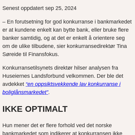
Senest oppdatert sep 25, 2024
– En forutsetning for god konkurranse i bankmarkedet
er at kundene enkelt kan bytte bank, eller bruke flere
banker samtidig, og at det er enkelt å orientere seg
om de ulike tilbudene, sier konkurransedirektør Tina
Søreide til Finansfokus.
Konkurransetilsynets direktør hilser analysen fra
Huseiernes Landsforbund velkommen. Der ble det
avdekket
“en oppsiktsvekkende lav konkurranse i
boliglånsmarkedet”
.
IKKE OPTIMALT
Hun mener det er flere forhold ved det norske
bankmarkedet som indikerer at konkurransen ikke