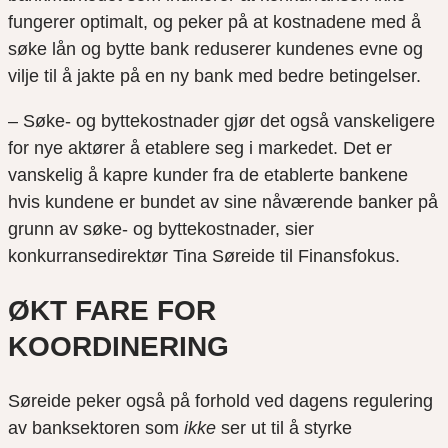
fungerer optimalt, og peker på at kostnadene med å
søke lån og bytte bank reduserer kundenes evne og
vilje til å jakte på en ny bank med bedre betingelser.
– Søke- og byttekostnader gjør det også vanskeligere
for nye aktører å etablere seg i markedet. Det er
vanskelig å kapre kunder fra de etablerte bankene
hvis kundene er bundet av sine nåværende banker på
grunn av søke- og byttekostnader, sier
konkurransedirektør Tina Søreide til Finansfokus.
ØKT FARE FOR
KOORDINERING
Søreide peker også på forhold ved dagens regulering
av banksektoren som
ikke
ser ut til å styrke