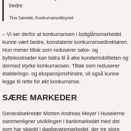
bedre
Tina Søreide, Konkurransetilsynet
– Vi ser derfor at konkurransen i boliglånsmarkedet
kunne vært bedre, konstaterer konkurransedirektøren.
Hun mener tiltak som reduserer søke- og
byttekostnader kan bidra til å øke kundemobiliteten og
dermed styrke konkurransen. Tiltak som reduserer
etablerings- og ekspansjonshindre, vil også kunne
legge til rette for økt konkurranse.
SÆRE MARKEDER
Generalsekretær Morten Andreas Meyer i Huseierne
sammenligner utviklingen i bankmarkedet med det
som har skjedd i dagligvaremarkedet, der tre store