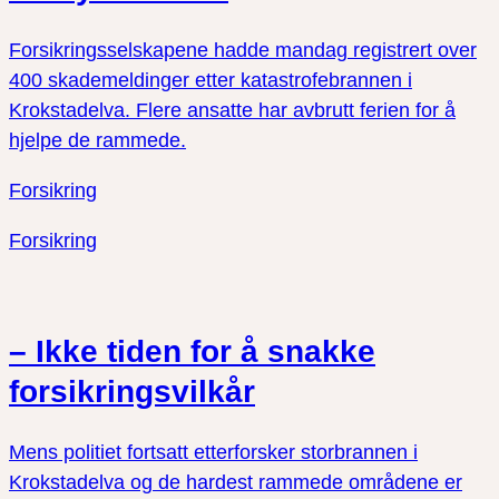
Forsikringsselskapene hadde mandag registrert over
400 skademeldinger etter katastrofebrannen i
Krokstadelva. Flere ansatte har avbrutt ferien for å
hjelpe de rammede.
Forsikring
Forsikring
– Ikke tiden for å snakke
forsikringsvilkår
Mens politiet fortsatt etterforsker storbrannen i
Krokstadelva og de hardest rammede områdene er