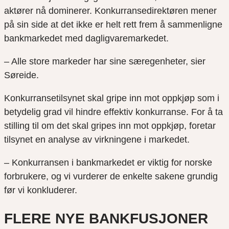
aktører nå dominerer. Konkurransedirektøren mener
på sin side at det ikke er helt rett frem å sammenligne
bankmarkedet med dagligvaremarkedet.
– Alle store markeder har sine særegenheter, sier
Søreide.
Konkurransetilsynet skal gripe inn mot oppkjøp som i
betydelig grad vil hindre effektiv konkurranse. For å ta
stilling til om det skal gripes inn mot oppkjøp, foretar
tilsynet en analyse av virkningene i markedet.
– Konkurransen i bankmarkedet er viktig for norske
forbrukere, og vi vurderer de enkelte sakene grundig
før vi konkluderer.
FLERE NYE BANKFUSJONER