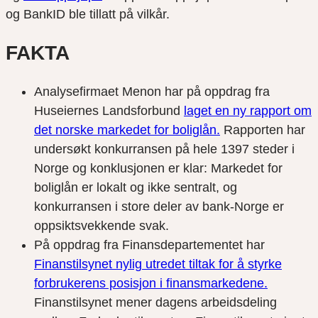
og BankID ble tillatt på vilkår.
FAKTA
Analysefirmaet Menon har på oppdrag fra
Huseiernes Landsforbund
laget en ny rapport om
det norske markedet for boliglån.
Rapporten har
undersøkt konkurransen på hele 1397 steder i
Norge og konklusjonen er klar: Markedet for
boliglån er lokalt og ikke sentralt, og
konkurransen i store deler av bank-Norge er
oppsiktsvekkende svak.
På oppdrag fra Finansdepartementet har
Finanstilsynet nylig utredet tiltak for å styrke
forbrukerens posisjon i finansmarkedene.
Finanstilsynet mener dagens arbeidsdeling