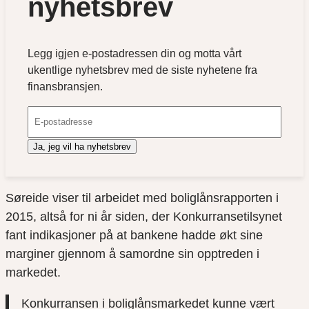
nyhetsbrev
Legg igjen e-postadressen din og motta vårt
ukentlige nyhetsbrev med de siste nyhetene fra
finansbransjen.
Ja, jeg vil ha nyhetsbrev
Søreide viser til arbeidet med boliglånsrapporten i
2015, altså for ni år siden, der Konkurransetilsynet
fant indikasjoner på at bankene hadde økt sine
marginer gjennom å samordne sin opptreden i
markedet.
Konkurransen i boliglånsmarkedet kunne vært