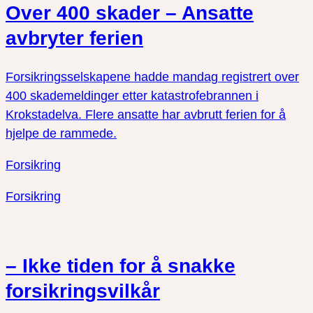
Over 400 skader – Ansatte
avbryter ferien
Forsikringsselskapene hadde mandag registrert over
400 skademeldinger etter katastrofebrannen i
Krokstadelva. Flere ansatte har avbrutt ferien for å
hjelpe de rammede.
Forsikring
Forsikring
– Ikke tiden for å snakke
forsikringsvilkår