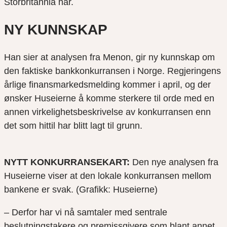
Storbritannia har.
NY KUNNSKAP
Han sier at analysen fra Menon, gir ny kunnskap om
den faktiske bankkonkurransen i Norge. Regjeringens
årlige finansmarkedsmelding kommer i april, og der
ønsker Huseierne å komme sterkere til orde med en
annen virkelighetsbeskrivelse av konkurransen enn
det som hittil har blitt lagt til grunn.
NYTT KONKURRANSEKART:
Den nye analysen fra
Huseierne viser at den lokale konkurransen mellom
bankene er svak. (Grafikk: Huseierne)
– Derfor har vi nå samtaler med sentrale
beslutningstakere og premissgivere som blant annet