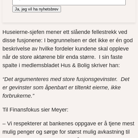
Ja, jeg vil ha nyhetsbrev
Huseierne-sjefen mener ett slående fellestrekk ved
disse fusjonene: I begrunnelsen er det ikke er én god
beskrivelse av hvilke fordeler kundene skal oppleve
når de store aktørene blir enda større. I sin faste
spalte i medlemsbladet Hus & Bolig skriver han:
“Det argumenteres med store fusjonsgevinster. Det
er gevinster som åpenbart er tiltenkt eierne, ikke
forbrukerne.”
Til Finansfokus sier Meyer:
– Vi respekterer at bankenes oppgave er å tjene mest
mulig penger og sørge for størst mulig avkastning til