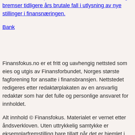
bremser tidligere års brutale fall i utlysning av nye
stillinger i finansnæringen.
Bank
Finansfokus.no er et fritt og uavhengig nettsted som
eies og utgis av Finansforbundet, Norges største
fagforening for ansatte i finansbransjen. Nettstedet
redigeres etter redaktørplakaten av en ansvarlig
redaktør som har det fulle og personlige ansvaret for
innholdet.
Alt innhold © Finansfokus.
Materialet er vernet etter
åndsverkloven. Uten uttrykkelig samtykke er
eksemplarfremstilling bare tillatt når det er hjemlet i