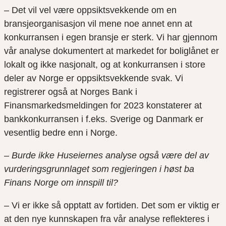
– Det vil vel være oppsiktsvekkende om en
bransjeorganisasjon vil mene noe annet enn at
konkurransen i egen bransje er sterk. Vi har gjennom
vår analyse dokumentert at markedet for boliglånet er
lokalt og ikke nasjonalt, og at konkurransen i store
deler av Norge er oppsiktsvekkende svak. Vi
registrerer også at Norges Bank i
Finansmarkedsmeldingen for 2023 konstaterer at
bankkonkurransen i f.eks. Sverige og Danmark er
vesentlig bedre enn i Norge.
– Burde ikke Huseiernes analyse også være del av
vurderingsgrunnlaget som regjeringen i høst ba
Finans Norge om innspill til?
– Vi er ikke så opptatt av fortiden. Det som er viktig er
at den nye kunnskapen fra vår analyse reflekteres i