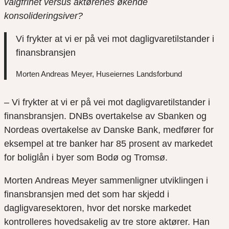
valgfrihet versus aktørenes økende
konsolideringsiver?
Vi frykter at vi er på vei mot dagligvaretilstander i
finansbransjen
Morten Andreas Meyer, Huseiernes Landsforbund
– Vi frykter at vi er på vei mot dagligvaretilstander i
finansbransjen. DNBs overtakelse av Sbanken og
Nordeas overtakelse av Danske Bank, medfører for
eksempel at tre banker har 85 prosent av markedet
for boliglån i byer som Bodø og Tromsø.
Morten Andreas Meyer sammenligner utviklingen i
finansbransjen med det som har skjedd i
dagligvaresektoren, hvor det norske markedet
kontrolleres hovedsakelig av tre store aktører. Han