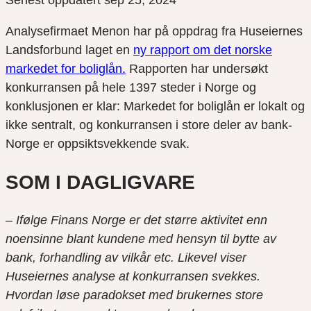
Senest oppdatert sep 25, 2024
Analysefirmaet Menon har på oppdrag fra Huseiernes
Landsforbund laget en
ny rapport om det norske
markedet for boliglån.
Rapporten har undersøkt
konkurransen på hele 1397 steder i Norge og
konklusjonen er klar: Markedet for boliglån er lokalt og
ikke sentralt, og konkurransen i store deler av bank-
Norge er oppsiktsvekkende svak.
SOM I DAGLIGVARE
– Ifølge Finans Norge er det større aktivitet enn
noensinne blant kundene med hensyn til bytte av
bank, forhandling av vilkår etc. Likevel viser
Huseiernes analyse at konkurransen svekkes.
Hvordan løse paradokset med brukernes store