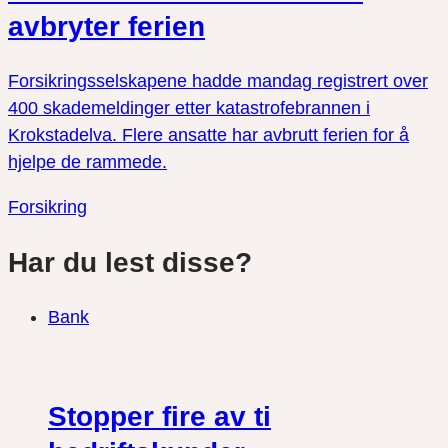
avbryter ferien
Forsikringsselskapene hadde mandag registrert over
400 skademeldinger etter katastrofebrannen i
Krokstadelva. Flere ansatte har avbrutt ferien for å
hjelpe de rammede.
Forsikring
Har du lest disse?
Bank
Stopper fire av ti