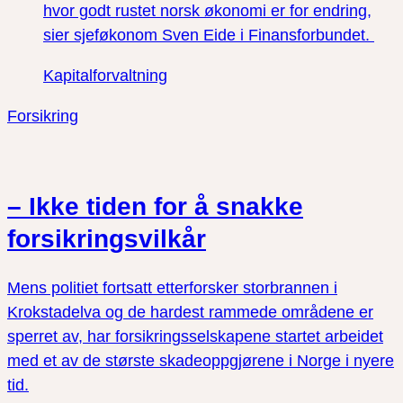
hvor godt rustet norsk økonomi er for endring,
sier sjeføkonom Sven Eide i Finansforbundet.
Kapitalforvaltning
Forsikring
– Ikke tiden for å snakke
forsikringsvilkår
Mens politiet fortsatt etterforsker storbrannen i
Krokstadelva og de hardest rammede områdene er
sperret av, har forsikringsselskapene startet arbeidet
med et av de største skadeoppgjørene i Norge i nyere
tid.