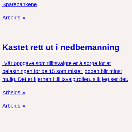
Sparebankene
Arbeidsliv
Kastet rett ut i nedbemanning
-Vår oppgave som tillitsvalgte er å sørge for at
belastningen for de 15 som mistet jobben blir minst
mulig. Det er kjernen i tillitsvalgtrollen, slik jeg ser det.
Arbeidsliv
Arbeidsliv