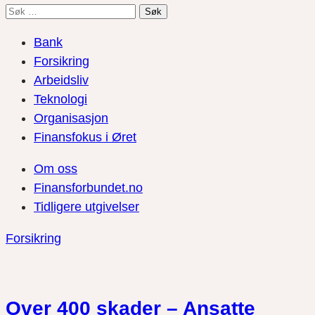
Søk
etter:
Bank
Forsikring
Arbeidsliv
Teknologi
Organisasjon
Finansfokus i Øret
Om oss
Finansforbundet.no
Tidligere utgivelser
Forsikring
Over 400 skader – Ansatte