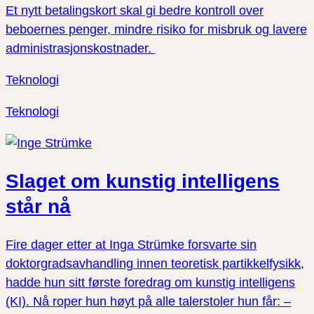
Et nytt betalingskort skal gi bedre kontroll over
beboernes penger, mindre risiko for misbruk og lavere
administrasjonskostnader.
Teknologi
Teknologi
Slaget om kunstig intelligens
står nå
Fire dager etter at Inga Strümke forsvarte sin
doktorgradsavhandling innen teoretisk partikkelfysikk,
hadde hun sitt første foredrag om kunstig intelligens
(KI). Nå roper hun høyt på alle talerstoler hun får: –