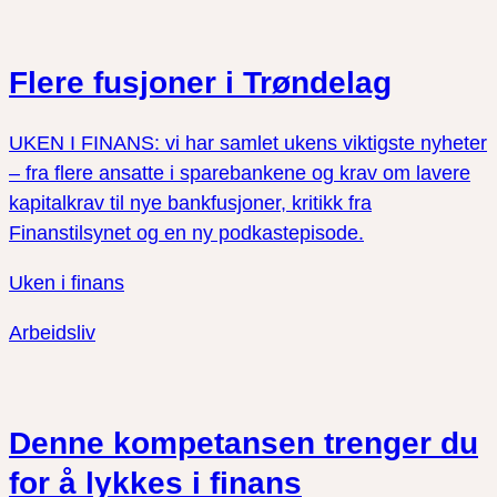
Flere fusjoner i Trøndelag
UKEN I FINANS: vi har samlet ukens viktigste nyheter
– fra flere ansatte i sparebankene og krav om lavere
kapitalkrav til nye bankfusjoner, kritikk fra
Finanstilsynet og en ny podkastepisode.
Uken i finans
Arbeidsliv
Denne kompetansen trenger du
for å lykkes i finans