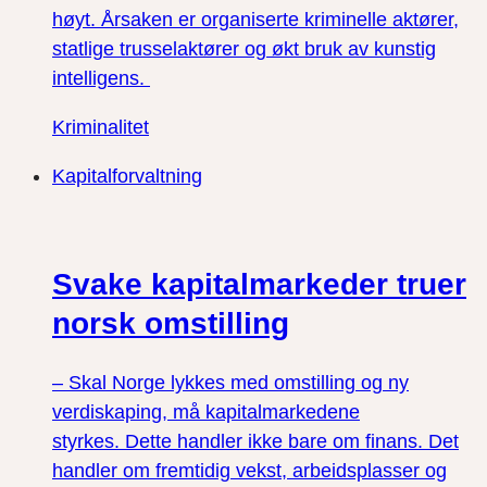
høyt. Årsaken er organiserte kriminelle aktører,
statlige trusselaktører og økt bruk av kunstig
intelligens.
Kriminalitet
Kapitalforvaltning
Svake kapitalmarkeder truer
norsk omstilling
– Skal Norge lykkes med omstilling og ny
verdiskaping, må kapitalmarkedene
styrkes. Dette handler ikke bare om finans. Det
handler om fremtidig vekst, arbeidsplasser og