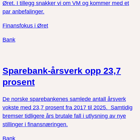
Øret. I tillegg snakker vi om VM og kommer med et
par anbefalinger.
Finansfokus i Øret
Bank
Sparebank-årsverk opp 23,7
prosent
De norske sparebankenes samlede antall årsverk
vokste med 23,7 prosent fra 2017 til 2025. Samtidig
bremser tidligere års brutale fall i utlysning av nye
stillinger i finansnæringen.
Bank