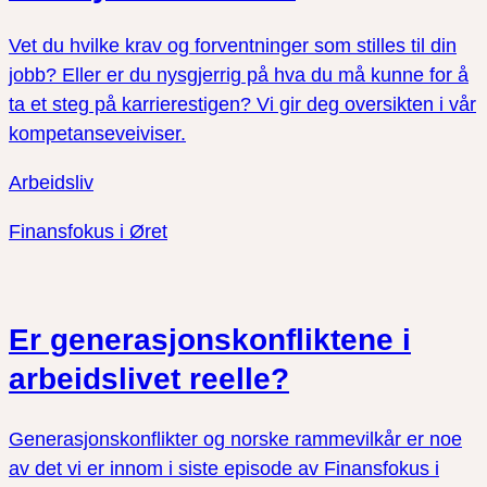
Vet du hvilke krav og forventninger som stilles til din
jobb? Eller er du nysgjerrig på hva du må kunne for å
ta et steg på karrierestigen? Vi gir deg oversikten i vår
kompetanseveiviser.
Arbeidsliv
Finansfokus i Øret
Er generasjonskonfliktene i
arbeidslivet reelle?
Generasjonskonflikter og norske rammevilkår er noe
av det vi er innom i siste episode av Finansfokus i