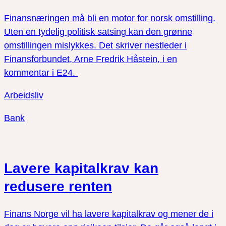
Finansnæringen må bli en motor for norsk omstilling.
Uten en tydelig politisk satsing kan den grønne
omstillingen mislykkes. Det skriver nestleder i
Finansforbundet, Arne Fredrik Håstein, i en
kommentar i E24.
Arbeidsliv
Bank
Lavere kapitalkrav kan
redusere renten
Finans Norge vil ha lavere kapitalkrav og mener de i