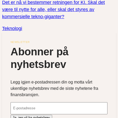
Det er nå vi bestemmer retningen for KI. Skal det
være til nytte for alle, eller skal det styres av
kommersielle tekno-giganter?
Teknologi
NEWSLETTER
Abonner på 
nyhetsbrev
Legg igjen e-postadressen din og motta vårt
ukentlige nyhetsbrev med de siste nyhetene fra
finansbransjen.
Ja, jeg vil ha nyhetsbrev