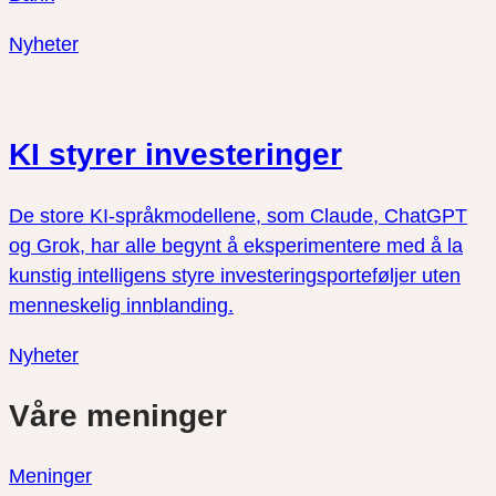
Nyheter
KI styrer investeringer
De store KI-språkmodellene, som Claude, ChatGPT
og Grok, har alle begynt å eksperimentere med å la
kunstig intelligens styre investeringsporteføljer uten
menneskelig innblanding.
Nyheter
Våre meninger
Meninger