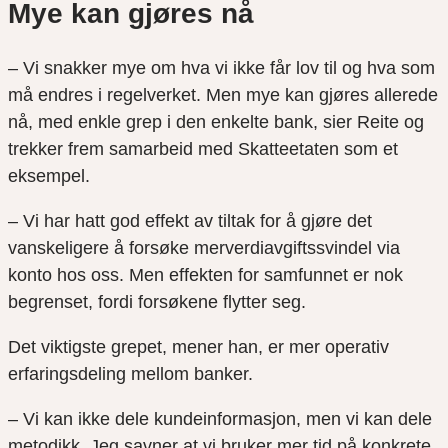
Mye kan gjøres nå
– Vi snakker mye om hva vi ikke får lov til og hva som
må endres i regelverket. Men mye kan gjøres allerede
nå, med enkle grep i den enkelte bank, sier Reite og
trekker frem samarbeid med Skatteetaten som et
eksempel.
– Vi har hatt god effekt av tiltak for å gjøre det
vanskeligere å forsøke merverdiavgiftssvindel via
konto hos oss. Men effekten for samfunnet er nok
begrenset, fordi forsøkene flytter seg.
Det viktigste grepet, mener han, er mer operativ
erfaringsdeling mellom banker.
– Vi kan ikke dele kundeinformasjon, men vi kan dele
metodikk. Jeg savner at vi bruker mer tid på konkrete