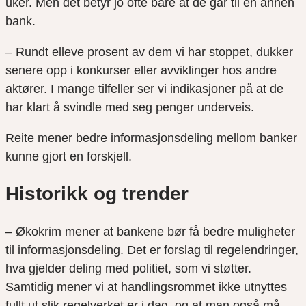
uker. Men det betyr jo ofte bare at de går til en annen
bank.
– Rundt elleve prosent av dem vi har stoppet, dukker
senere opp i konkurser eller avviklinger hos andre
aktører. I mange tilfeller ser vi indikasjoner på at de
har klart å svindle med seg penger underveis.
Reite mener bedre informasjonsdeling mellom banker
kunne gjort en forskjell.
Historikk og trender
– Økokrim mener at bankene bør få bedre muligheter
til informasjonsdeling. Det er forslag til regelendringer,
hva gjelder deling med politiet, som vi støtter.
Samtidig mener vi at handlingsrommet ikke utnyttes
fullt ut slik regelverket er i dag, og at man også må