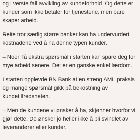
og i verste fall avvikling av kundeforhold. Og dette er
kunder som ikke betaler for tjenestene, men bare
skaper arbeid.
Reite tror særlig større banker kan ha undervurdert
kostnadene ved å ha denne typen kunder.
– Noen få ekstra spørsmål i starten kan spare deg for
mye arbeid senere. Det er en ganske enkel lærdom.
I starten opplevde BN Bank at en streng AML-praksis
og mange spørsmål gikk på bekostning av
kundetilfredsheten.
– Men de kundene vi ønsker å ha, skjønner hvorfor vi
gjør dette. De ønsker jo heller ikke å bli svindlet av
leverandører eller kunder.