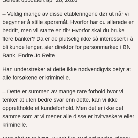
Senest oppdatert apr 28, 2026
– Veldig mange av disse etableringene dør ut når vi
begynner å stille spørsmål. Hvorfor har du allerede en
bedrift, men vil starte en til? Hvorfor skal du bruke
flere banker? Da er de plutselig ikke så interessert i å
bli kunde lenger, sier direktør for personmarked i BN
Bank, Endre Jo Reite.
Han understreker at dette ikke nødvendigvis betyr at
alle forsøkene er kriminelle.
– Dette er summen av mange rare forhold hvor vi
tenker at uten bedre svar enn dette, kan vi ikke
opprettholde et kundeforhold. Men det er ikke det
samme som at vi mener alle disse er hvitvaskere eller
kriminelle.