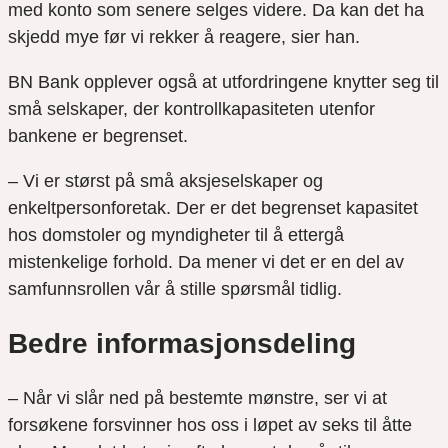
med konto som senere selges videre. Da kan det ha
skjedd mye før vi rekker å reagere, sier han.
BN Bank opplever også at utfordringene knytter seg til
små selskaper, der kontrollkapasiteten utenfor
bankene er begrenset.
– Vi er størst på små aksjeselskaper og
enkeltpersonforetak. Der er det begrenset kapasitet
hos domstoler og myndigheter til å ettergå
mistenkelige forhold. Da mener vi det er en del av
samfunnsrollen vår å stille spørsmål tidlig.
Bedre informasjonsdeling
– Når vi slår ned på bestemte mønstre, ser vi at
forsøkene forsvinner hos oss i løpet av seks til åtte