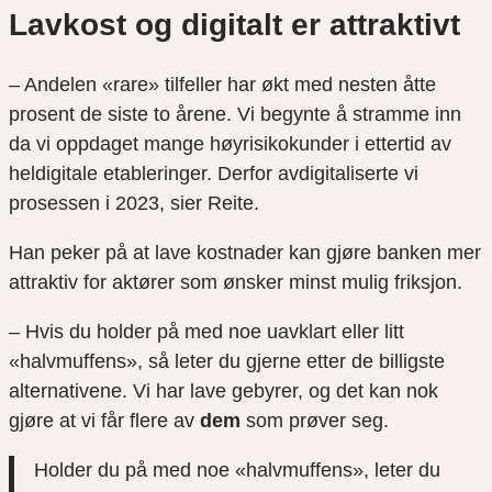
Lavkost og digitalt er attraktivt
– Andelen «rare» tilfeller har økt med nesten åtte
prosent de siste to årene. Vi begynte å stramme inn
da vi oppdaget mange høyrisikokunder i ettertid av
heldigitale etableringer. Derfor avdigitaliserte vi
prosessen i 2023, sier Reite.
Han peker på at lave kostnader kan gjøre banken mer
attraktiv for aktører som ønsker minst mulig friksjon.
– Hvis du holder på med noe uavklart eller litt
«halvmuffens», så leter du gjerne etter de billigste
alternativene. Vi har lave gebyrer, og det kan nok
gjøre at vi får flere av
dem
som prøver seg.
Holder du på med noe «halvmuffens», leter du