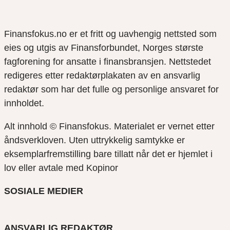
Finansfokus.no er et fritt og uavhengig nettsted som
eies og utgis av Finansforbundet, Norges største
fagforening for ansatte i finansbransjen. Nettstedet
redigeres etter redaktørplakaten av en ansvarlig
redaktør som har det fulle og personlige ansvaret for
innholdet.
Alt innhold © Finansfokus.
Materialet er vernet etter
åndsverkloven. Uten uttrykkelig samtykke er
eksemplarfremstilling bare tillatt når det er hjemlet i
lov eller avtale med Kopinor
SOSIALE MEDIER
ANSVARLIG REDAKTØR