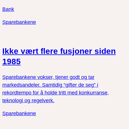
Bank
Sparebankene
Ikke vært flere fusjoner siden
1985
Sparebankene vokser, tjener godt og tar
markedsandeler. Samtidig “gifter de seg” i
rekordtempo for å holde tritt med konkurranse,
teknologi og regelverk.
Sparebankene