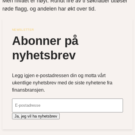
Men nivået er høyt. Rundt fire av ti søknader utløser
røde flagg, og andelen har økt over tid.
NEWSLETTER
Abonner på 
nyhetsbrev
Legg igjen e-postadressen din og motta vårt
ukentlige nyhetsbrev med de siste nyhetene fra
finansbransjen.
Ja, jeg vil ha nyhetsbrev