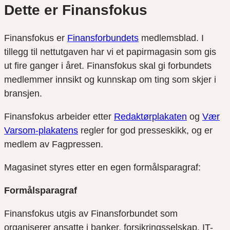
Dette er Finansfokus
Finansfokus er
Finansforbundets
medlemsblad. I
tillegg til nettutgaven har vi et papirmagasin som gis
ut fire ganger i året. Finansfokus skal gi forbundets
medlemmer innsikt og kunnskap om ting som skjer i
bransjen.
Finansfokus arbeider etter
Redaktørplakaten
og
Vær
Varsom-plakatens
regler for god presseskikk, og er
medlem av Fagpressen.
Magasinet styres etter en egen formålsparagraf:
Formålsparagraf
Finansfokus utgis av Finansforbundet som
organiserer ansatte i banker, forsikringsselskap, IT-