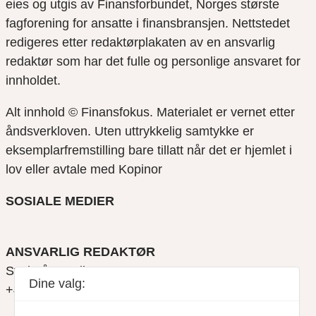
eies og utgis av Finansforbundet, Norges største
fagforening for ansatte i finansbransjen. Nettstedet
redigeres etter redaktørplakaten av en ansvarlig
redaktør som har det fulle og personlige ansvaret for
innholdet.
Alt innhold © Finansfokus.
Materialet er vernet etter
åndsverkloven. Uten uttrykkelig samtykke er
eksemplarfremstilling bare tillatt når det er hjemlet i
lov eller avtale med Kopinor
SOSIALE MEDIER
ANSVARLIG REDAKTØR
Svein Åge Eriksen
Dine valg:
+47 900 79 547