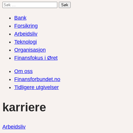
Søk
etter:
Bank
Forsikring
Arbeidsliv
Teknologi
Organisasjon
Finansfokus i Øret
Om oss
Finansforbundet.no
Tidligere utgivelser
karriere
Arbeidsliv