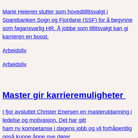
Marie Heieren slutter som hovedtillitsvalgt i
Sparebanken Sogn og Fjordane (SSF) for å begynne
som fagansvarlig HR. Å jobbe som tillitsvalgt kan gi
karrieren en boost.
Arbeidsliv
Arbeidsliv
Master gir karrieremuligheter
I fjor avsluttet Christer Enersen en masterutdanning i
ledelse og motivasjon. Det har gitt
ham ny kompetanse i dagens jobb og vil forhåpentlig
også kunne åpne nye dører.