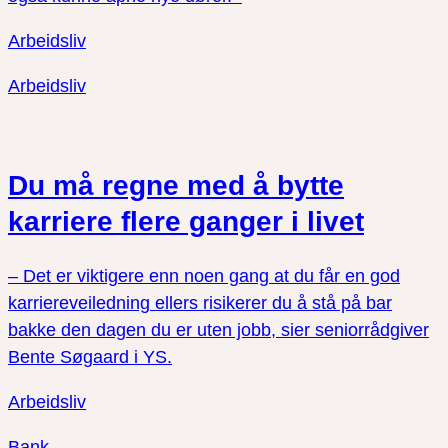
Arbeidsliv
Arbeidsliv
Du må regne med å bytte
karriere flere ganger i livet
– Det er viktigere enn noen gang at du får en god
karriereveiledning ellers risikerer du å stå på bar
bakke den dagen du er uten jobb, sier seniorrådgiver
Bente Søgaard i YS.
Arbeidsliv
Bank