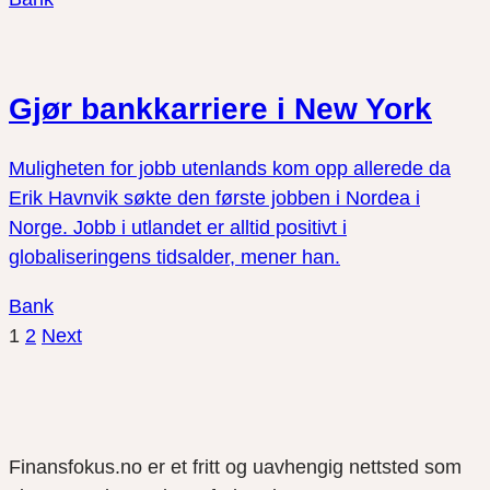
Gjør bankkarriere i New York
Muligheten for jobb utenlands kom opp allerede da
Erik Havnvik søkte den første jobben i Nordea i
Norge. Jobb i utlandet er alltid positivt i
globaliseringens tidsalder, mener han.
Bank
1
2
Next
Finansfokus.no er et fritt og uavhengig nettsted som