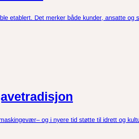
ble etablert. Det merker både kunder, ansatte og s
avetradisjon
askingevær– og i nyere tid støtte til idrett og kultur