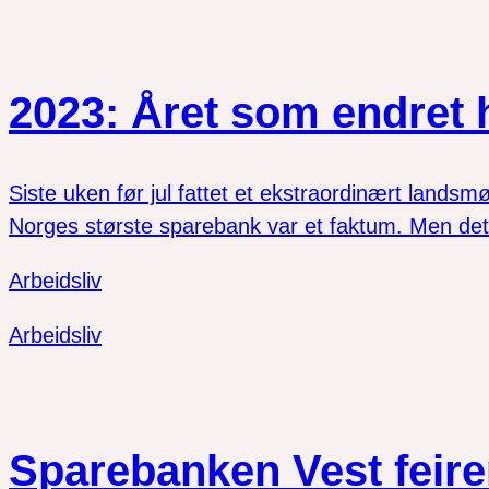
2023: Året som endret h
Siste uken før jul fattet et ekstraordinært landsm
Norges største sparebank var et faktum. Men det 
Arbeidsliv
Arbeidsliv
Sparebanken Vest feire