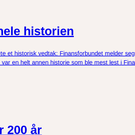
ele historien
øte et historisk vedtak: Finansforbundet melder seg
var en helt annen historie som ble mest lest i Fin
r 200 år