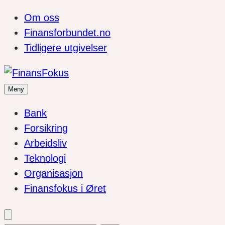
Om oss
Finansforbundet.no
Tidligere utgivelser
Meny
Bank
Forsikring
Arbeidsliv
Teknologi
Organisasjon
Finansfokus i Øret