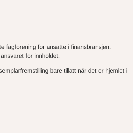
e fagforening for ansatte i finansbransjen.
ansvaret for innholdet.
mplarfremstilling bare tillatt når det er hjemlet i