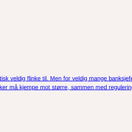
 veldig flinke til. Men for veldig mange banksjef
nker må kjempe mot større, sammen med regulerin