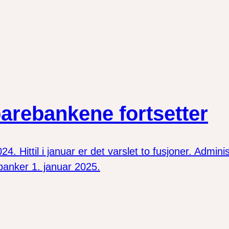
arebankene fortsetter
4. Hittil i januar er det varslet to fusjoner. Admin
banker 1. januar 2025.