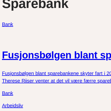
Sparebank
Bank
Fusjonsbølgen blant sp
Fusjonsbølgen blant sparebankene skyter fart i 202
Therese Riiser venter at det vil være færre spare
Bank
Arbeidsliv