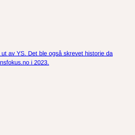
 ut av YS. Det ble også skrevet historie da
ansfokus.no i 2023.