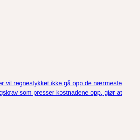
er vil regnestykket ikke gå opp de nærmeste
gskrav som presser kostnadene opp, gjør at