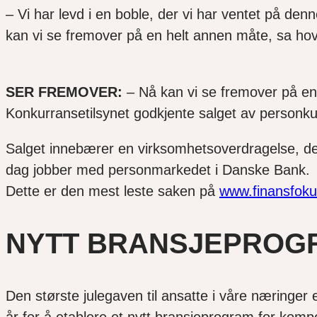
– Vi har levd i en boble, der vi har ventet på de
kan vi se fremover på en helt annen måte, sa hove
SER FREMOVER:
– Nå kan vi se fremover på en 
Konkurransetilsynet godkjente salget av personkun
Salget innebærer en virksomhetsoverdragelse, der 
dag jobber med personmarkedet i Danske Bank
Dette er den mest leste saken på
www.finansfoku
NYTT BRANSJEPROG
Den største julegaven til ansatte i våre næringer