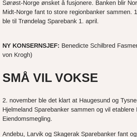
Sørøst-Norge ønsket å fusjonere. Banken blir No
Midt-Norge fant to store regionbanker sammen
ble til Trøndelag Sparebank 1. april.
NY KONSERNSJEF:
Benedicte Schilbred Fasmer 
von Krogh)
SMÅ VIL VOKSE
2. november ble det klart at Haugesund og Tysne
Hjelmeland Sparebanker sammen og vil etablere 
Eiendomsmegling.
Andebu, Larvik og Skagerak Sparebanker fant ogs