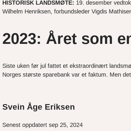
HISTORISK LANDSMØTE:
19. desember vedtok e
Wilhelm Henriksen, forbundsleder Vigdis Mathisen
2023: Året som en
Siste uken før jul fattet et ekstraordinært landsm
Norges største sparebank var et faktum. Men det 
Svein Åge Eriksen
Senest oppdatert sep 25, 2024