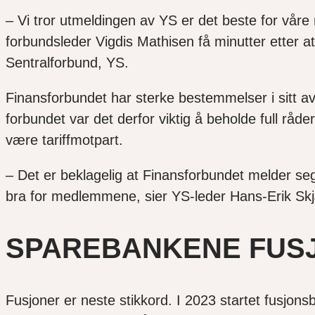
– Vi tror utmeldingen av YS er det beste for våre
forbundsleder Vigdis Mathisen få minutter etter
Sentralforbund, YS.
Finansforbundet har sterke bestemmelser i sitt av
forbundet var det derfor viktig å beholde full råde
være tariffmotpart.
– Det er beklagelig at Finansforbundet melder seg
bra for medlemmene, sier YS-leder Hans-Erik S
SPAREBANKENE FUS
Fusjoner er neste stikkord. I 2023 startet fusjo