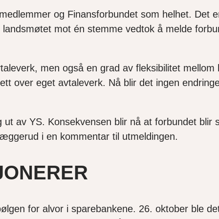
 medlemmer og Finansforbundet som helhet. Det er 
 at landsmøtet mot én stemme vedtok å melde forb
taleverk, men også en grad av fleksibilitet mellom 
rett over eget avtaleverk. Nå blir det ingen endring
 ut av YS. Konsekvensen blir nå at forbundet blir 
kjæggerud i en kommentar til utmeldingen.
JONERER
nsbølgen for alvor i sparebankene. 26. oktober ble