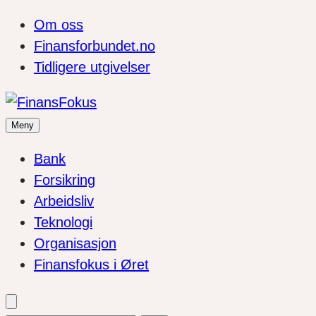
Om oss
Finansforbundet.no
Tidligere utgivelser
Meny
Bank
Forsikring
Arbeidsliv
Teknologi
Organisasjon
Finansfokus i Øret