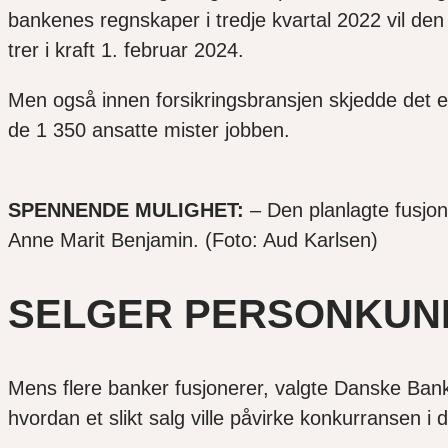
bankenes regnskaper i tredje kvartal 2022 vil den
trer i kraft 1. februar 2024.
Men også innen forsikringsbransjen skjedde det en 
de 1 350 ansatte mister jobben.
SPENNENDE MULIGHET:
– Den planlagte fusjone
Anne Marit Benjamin. (Foto: Aud Karlsen)
SELGER PERSONKUN
Mens flere banker fusjonerer, valgte Danske Bank 
hvordan et slikt salg ville påvirke konkurransen i 