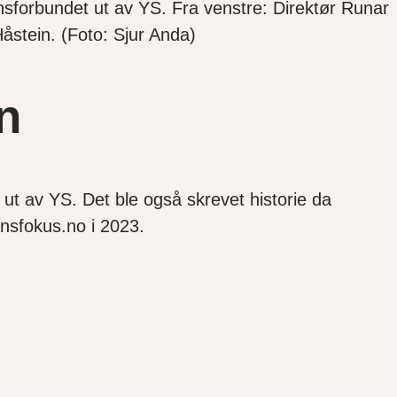
sforbundet ut av YS. Fra venstre: Direktør Runar
åstein. (Foto: Sjur Anda)
n
 ut av YS. Det ble også skrevet historie da
ansfokus.no i 2023.