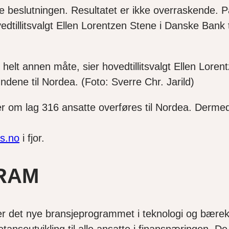
nne beslutningen. Resultatet er ikke overraskende. 
dtillitsvalgt Ellen Lorentzen Stene i Danske Bank t
helt annen måte, sier hovedtillitsvalgt Ellen Loren
dene til Nordea. (Foto: Sverre Chr. Jarild)
om lag 316 ansatte overføres til Nordea. Dermed bl
.
s.no
i fjor.
RAM
 er det nye bransjeprogrammet i teknologi og bærekr