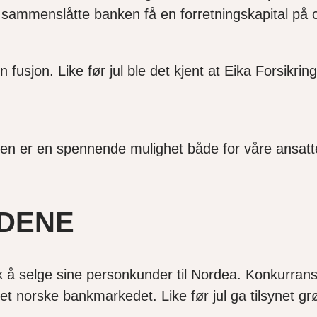
 sammenslåtte banken få en forretningskapital på c
fusjon. Like før jul ble det kjent at Eika Forsikrin
n er en spennende mulighet både for våre ansatte o
DENE
å selge sine personkunder til Nordea. Konkurranset
det norske bankmarkedet. Like før jul ga tilsynet gr