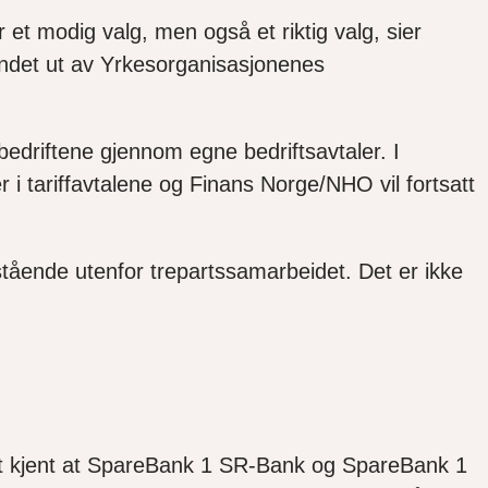
et modig valg, men også et riktig valg, sier
undet ut av Yrkesorganisasjonenes
bedriftene gjennom egne bedriftsavtaler. I
er i tariffavtalene og Finans Norge/NHO vil fortsatt
stående utenfor trepartssamarbeidet. Det er ikke
 det kjent at SpareBank 1 SR-Bank og SpareBank 1