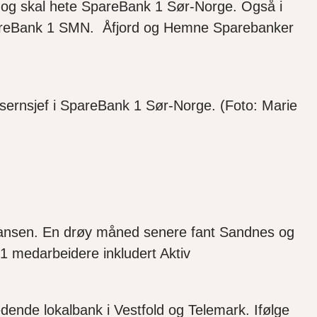
 og skal hete SpareBank 1 Sør-Norge. Også i
pareBank 1 SMN. Åfjord og Hemne Sparebanker
sernsjef i SpareBank 1 Sør-Norge. (Foto: Marie
lliansen. En drøy måned senere fant Sandnes og
 medarbeidere inkludert Aktiv
ende lokalbank i Vestfold og Telemark. Ifølge