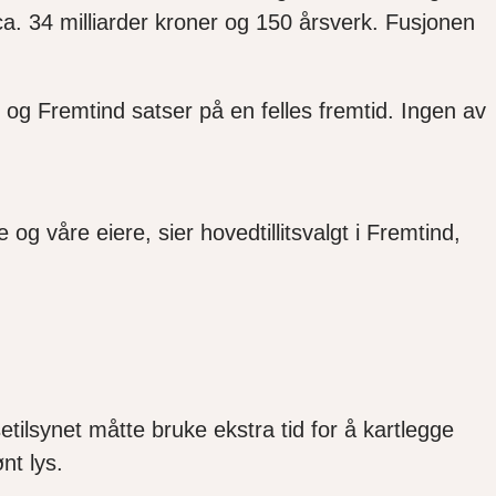
a. 34 milliarder kroner og 150 årsverk. Fusjonen
g og Fremtind satser på en felles fremtid. Ingen av
g våre eiere, sier hovedtillitsvalgt i Fremtind,
ilsynet måtte bruke ekstra tid for å kartlegge
ønt lys.