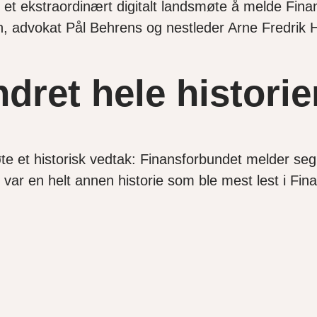
t ekstraordinært digitalt landsmøte å melde Finan
, advokat Pål Behrens og nestleder Arne Fredrik H
dret hele historie
øte et historisk vedtak: Finansforbundet melder seg
var en helt annen historie som ble mest lest i Fin