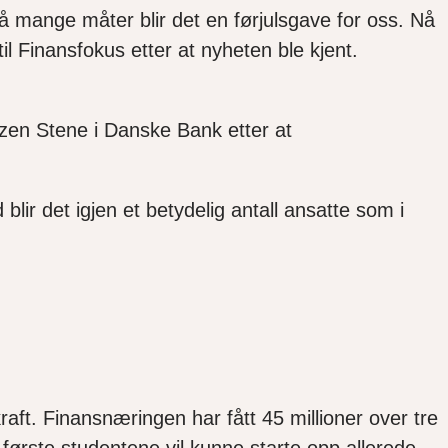
På mange måter blir det en førjulsgave for oss. Nå
il Finansfokus etter at nyheten ble kjent.
tzen Stene i Danske Bank etter at
ir det igjen et betydelig antall ansatte som i
aft. Finansnæringen har fått 45 millioner over tre