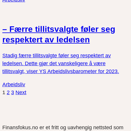
– Færre tillitsvalgte føler seg
respektert av ledelsen
Stadig færre tillitsvalgte føler seg respektert av
ledelsen. Dette gjør det vanskeligere å være
tillitsvalgt, viser YS Arbeidslivsbarometer for 2023.
Arbeidsliv
1
2
3
Next
Finansfokus.no er et fritt og uavhengig nettsted som