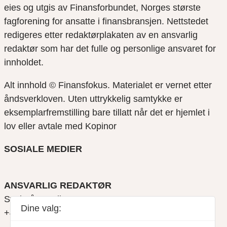
eies og utgis av Finansforbundet, Norges største
fagforening for ansatte i finansbransjen. Nettstedet
redigeres etter redaktørplakaten av en ansvarlig
redaktør som har det fulle og personlige ansvaret for
innholdet.
Alt innhold © Finansfokus.
Materialet er vernet etter
åndsverkloven. Uten uttrykkelig samtykke er
eksemplarfremstilling bare tillatt når det er hjemlet i
lov eller avtale med Kopinor
SOSIALE MEDIER
ANSVARLIG REDAKTØR
Svein Åge Eriksen
Dine valg:
+47 900 79 547