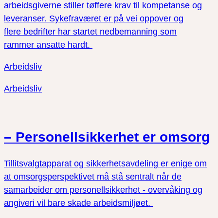
arbeidsgiverne stiller tøffere krav til kompetanse og
leveranser. Sykefraværet er på vei oppover og
flere bedrifter har startet nedbemanning som
rammer ansatte hardt.
Arbeidsliv
Arbeidsliv
– Personellsikkerhet er omsorg
Tillitsvalgtapparat og sikkerhetsavdeling er enige om
at omsorgsperspektivet må stå sentralt når de
samarbeider om personellsikkerhet - overvåking og
angiveri vil bare skade arbeidsmiljøet.