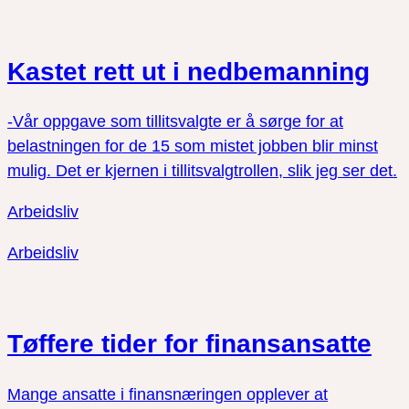
Kastet rett ut i nedbemanning
-Vår oppgave som tillitsvalgte er å sørge for at
belastningen for de 15 som mistet jobben blir minst
mulig. Det er kjernen i tillitsvalgtrollen, slik jeg ser det.
Arbeidsliv
Arbeidsliv
Tøffere tider for finansansatte
Mange ansatte i finansnæringen opplever at