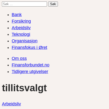
Søk
etter:
Bank
Forsikring
Arbeidsliv
Teknologi
Organisasjon
Finansfokus i Øret
Om oss
Finansforbundet.no
Tidligere utgivelser
tillitsvalgt
Arbeidsliv