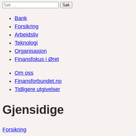
Søk
etter:
Bank
Forsikring
Arbeidsliv
Teknologi
Organisasjon
Finansfokus i Øret
Om oss
Finansforbundet.no
Tidligere utgivelser
Gjensidige
Forsikring