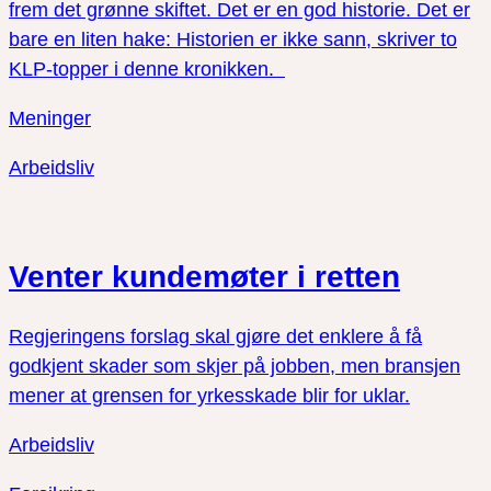
frem det grønne skiftet. Det er en god historie. Det er
bare en liten hake: Historien er ikke sann, skriver to
KLP-topper i denne kronikken.
Meninger
Arbeidsliv
Venter kundemøter i retten
Regjeringens forslag skal gjøre det enklere å få
godkjent skader som skjer på jobben, men bransjen
mener at grensen for yrkesskade blir for uklar.
Arbeidsliv