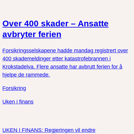
Over 400 skader – Ansatte
avbryter ferien
Forsikringsselskapene hadde mandag registrert over
400 skademeldinger etter katastrofebrannen i
Krokstadelva. Flere ansatte har avbrutt ferien for å
hjelpe de rammede.
Forsikring
Uken i finans
UKEN I FINANS: Regjeringen vil endre