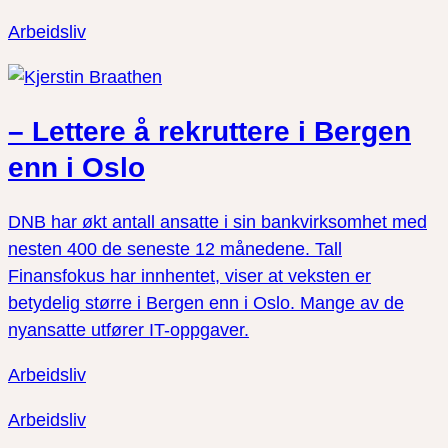
Arbeidsliv
– Lettere å rekruttere i Bergen
enn i Oslo
DNB har økt antall ansatte i sin bankvirksomhet med
nesten 400 de seneste 12 månedene. Tall
Finansfokus har innhentet, viser at veksten er
betydelig større i Bergen enn i Oslo. Mange av de
nyansatte utfører IT-oppgaver.
Arbeidsliv
Arbeidsliv