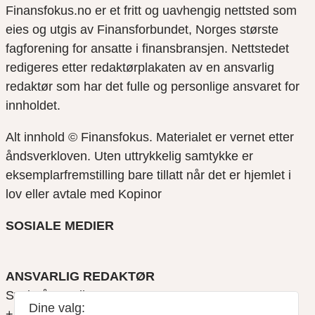
Finansfokus.no er et fritt og uavhengig nettsted som
eies og utgis av Finansforbundet, Norges største
fagforening for ansatte i finansbransjen. Nettstedet
redigeres etter redaktørplakaten av en ansvarlig
redaktør som har det fulle og personlige ansvaret for
innholdet.
Alt innhold © Finansfokus.
Materialet er vernet etter
åndsverkloven. Uten uttrykkelig samtykke er
eksemplarfremstilling bare tillatt når det er hjemlet i
lov eller avtale med Kopinor
SOSIALE MEDIER
ANSVARLIG REDAKTØR
Svein Åge Eriksen
Dine valg:
+47 900 79 547