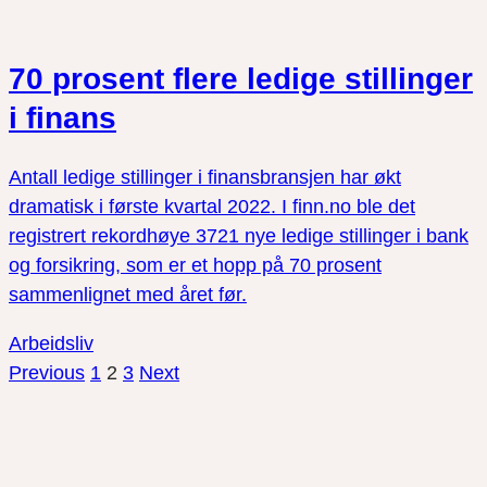
70 prosent flere ledige stillinger
i finans
Antall ledige stillinger i finansbransjen har økt
dramatisk i første kvartal 2022. I finn.no ble det
registrert rekordhøye 3721 nye ledige stillinger i bank
og forsikring, som er et hopp på 70 prosent
sammenlignet med året før.
Arbeidsliv
Previous
1
2
3
Next