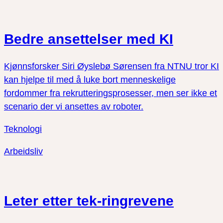
Bedre ansettelser med KI
Kjønnsforsker Siri Øyslebø Sørensen fra NTNU tror KI
kan hjelpe til med å luke bort menneskelige
fordommer fra rekrutteringsprosesser, men ser ikke et
scenario der vi ansettes av roboter.
Teknologi
Arbeidsliv
Leter etter tek-ringrevene