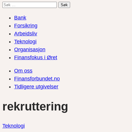
Søk
etter:
Bank
Forsikring
Arbeidsliv
Teknologi
Organisasjon
Finansfokus i Øret
Om oss
Finansforbundet.no
Tidligere utgivelser
rekruttering
Teknologi