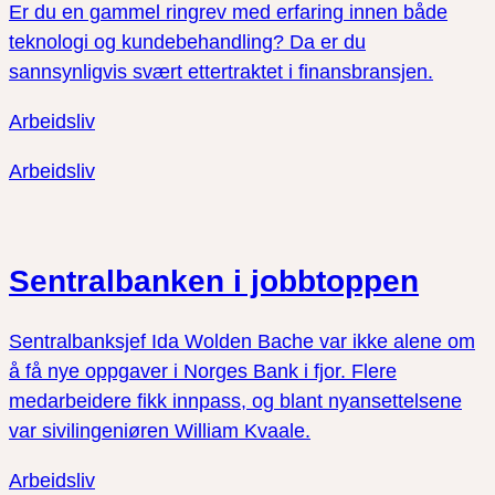
Er du en gammel ringrev med erfaring innen både
teknologi og kundebehandling? Da er du
sannsynligvis svært ettertraktet i finansbransjen.
Arbeidsliv
Arbeidsliv
Sentralbanken i jobbtoppen
Sentralbanksjef Ida Wolden Bache var ikke alene om
å få nye oppgaver i Norges Bank i fjor. Flere
medarbeidere fikk innpass, og blant nyansettelsene
var sivilingeniøren William Kvaale.
Arbeidsliv