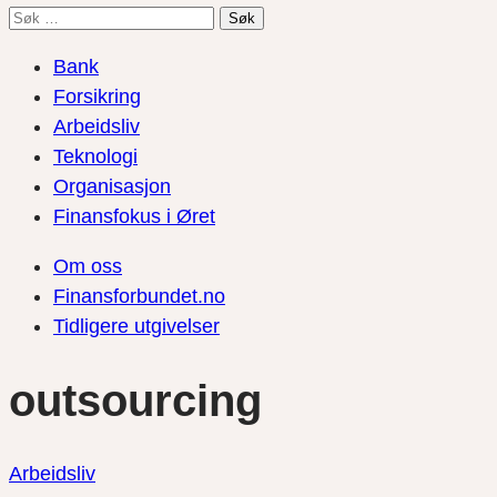
Søk
etter:
Bank
Forsikring
Arbeidsliv
Teknologi
Organisasjon
Finansfokus i Øret
Om oss
Finansforbundet.no
Tidligere utgivelser
outsourcing
Arbeidsliv