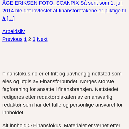
ÅGE ERIKSEN FOTO: SCANPIX Så sent som 1. juli
2014 ble det lovfestet at finansforetakene er pliktige til
å […]
Arbeidsliv
Previous
1
2
3
Next
Finansfokus.no er et fritt og uavhengig nettsted som
eies og utgis av Finansforbundet, Norges største
fagforening for ansatte i finansbransjen. Nettstedet
redigeres etter redaktørplakaten av en ansvarlig
redaktør som har det fulle og personlige ansvaret for
innholdet.
Alt innhold © Finansfokus.
Materialet er vernet etter