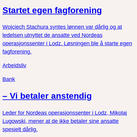
Startet egen fagforening
Wojciech Stachura syntes lønnen var dårlig og at
ledelsen utnyttet de ansatte ved Nordeas
operasjonssenter i Lodz. Løsningen ble å starte egen
fagforening.
Arbeidsliv
Bank
– Vi betaler anstendig
Leder for Nordeas operasjonssenter i Lodz, Mikolaj
Lugowski, mener at de ikke betaler sine ansatte
spesielt dårlig.