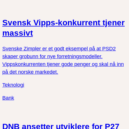
Svensk Vipps-konkurrent tjener
massivt
Svenske Zimpler er et godt eksempel på at PSD2
skaper grobunn for nye forretningsmodeller.
Vippskonkurrenten tjener gode penger og skal nå inn
på det norske markedet.
Teknologi
Bank
DNB ansetter utviklere for P27