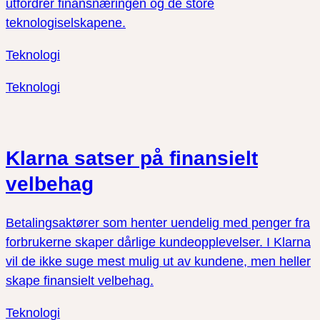
utfordrer finansnæringen og de store
teknologiselskapene.
Teknologi
Teknologi
Klarna satser på finansielt
velbehag
Betalingsaktører som henter uendelig med penger fra
forbrukerne skaper dårlige kundeopplevelser. I Klarna
vil de ikke suge mest mulig ut av kundene, men heller
skape finansielt velbehag.
Teknologi