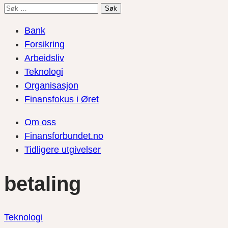
Søk
etter:
Bank
Forsikring
Arbeidsliv
Teknologi
Organisasjon
Finansfokus i Øret
Om oss
Finansforbundet.no
Tidligere utgivelser
betaling
Teknologi