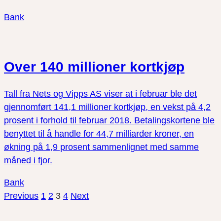
Bank
Over 140 millioner kortkjøp
Tall fra Nets og Vipps AS viser at i februar ble det
gjennomført 141,1 millioner kortkjøp, en vekst på 4,2
prosent i forhold til februar 2018. Betalingskortene ble
benyttet til å handle for 44,7 milliarder kroner, en
økning på 1,9 prosent sammenlignet med samme
måned i fjor.
Bank
Previous
1
2
3
4
Next