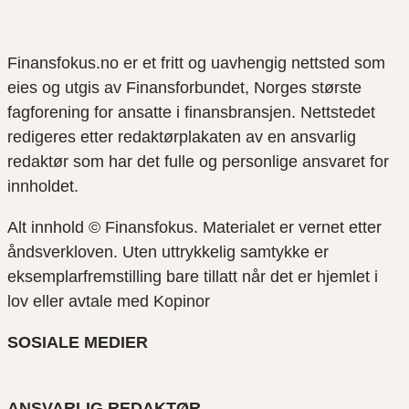
Finansfokus.no er et fritt og uavhengig nettsted som
eies og utgis av Finansforbundet, Norges største
fagforening for ansatte i finansbransjen. Nettstedet
redigeres etter redaktørplakaten av en ansvarlig
redaktør som har det fulle og personlige ansvaret for
innholdet.
Alt innhold © Finansfokus.
Materialet er vernet etter
åndsverkloven. Uten uttrykkelig samtykke er
eksemplarfremstilling bare tillatt når det er hjemlet i
lov eller avtale med Kopinor
SOSIALE MEDIER
ANSVARLIG REDAKTØR