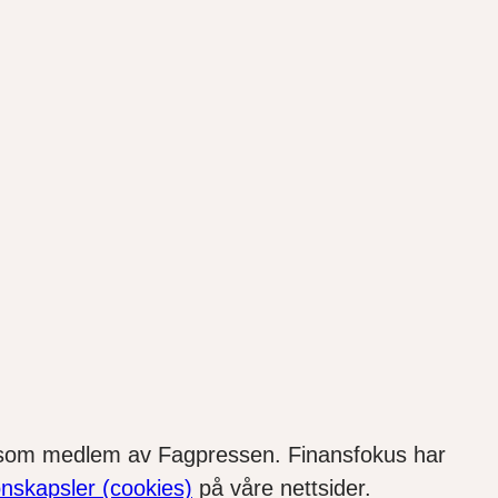
, som medlem av Fagpressen. Finansfokus har
onskapsler (cookies)
på våre nettsider.