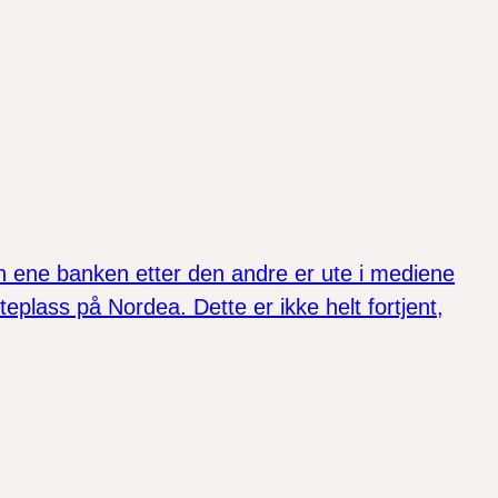
en ene banken etter den andre er ute i mediene
lass på Nordea. Dette er ikke helt fortjent,