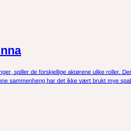
unna
, spiller de forskjellige aktørene ulike roller. D
ne sammenheng har det ikke vært brukt mye spaltep