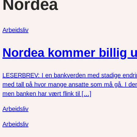
Nordea
Arbeidsliv
Nordea kommer billig 
LESERBREV: I en bankverden med stadige endringer
med tall på hvor mange ansatte som må gå. I den
men banken har vært flink til […]
Arbeidsliv
Arbeidsliv