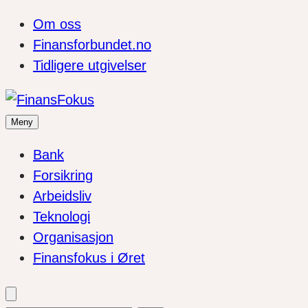
Om oss
Finansforbundet.no
Tidligere utgivelser
Meny
Bank
Forsikring
Arbeidsliv
Teknologi
Organisasjon
Finansfokus i Øret