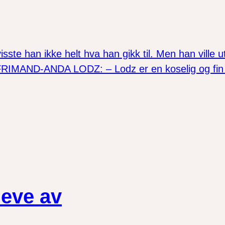
isste han ikke helt hva han gikk til. Men han ville
IMAND-ANDA LODZ: – Lodz er en koselig og fin by,
leve av