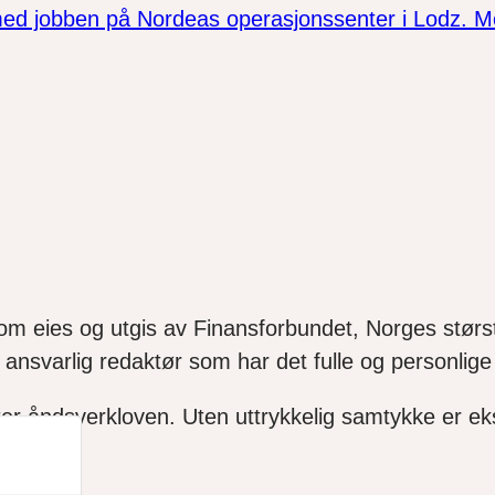
ed jobben på Nordeas operasjonssenter i Lodz. Men
som eies og utgis av Finansforbundet, Norges størst
ansvarlig redaktør som har det fulle og personlige 
ter åndsverkloven. Uten uttrykkelig samtykke er ekse