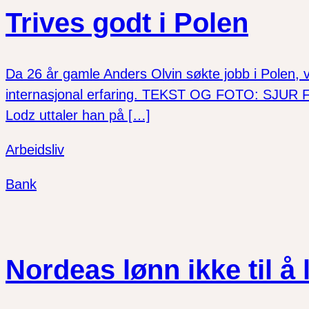
Trives godt i Polen
Da 26 år gamle Anders Olvin søkte jobb i Polen, v
internasjonal erfaring. TEKST OG FOTO: SJUR FR
Lodz uttaler han på […]
Arbeidsliv
Bank
Nordeas lønn ikke til å 