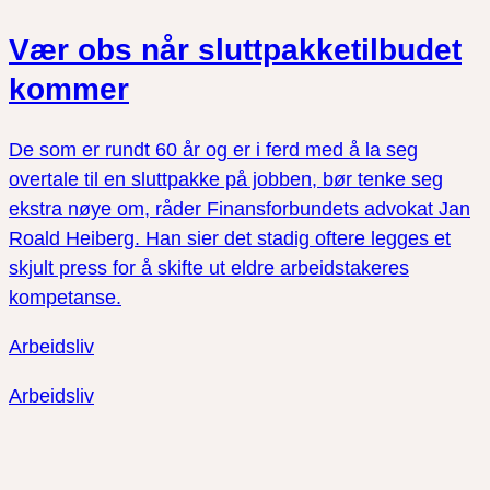
Vær obs når sluttpakketilbudet
kommer
De som er rundt 60 år og er i ferd med å la seg
overtale til en sluttpakke på jobben, bør tenke seg
ekstra nøye om, råder Finansforbundets advokat Jan
Roald Heiberg. Han sier det stadig oftere legges et
skjult press for å skifte ut eldre arbeidstakeres
kompetanse.
Arbeidsliv
Arbeidsliv