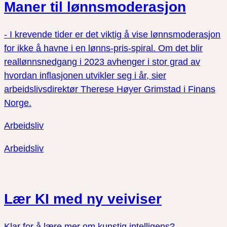
Maner til lønnsmoderasjon
- I krevende tider er det viktig å vise lønnsmoderasjon
for ikke å havne i en lønns-pris-spiral. Om det blir
reallønnsnedgang i 2023 avhenger i stor grad av
hvordan inflasjonen utvikler seg i år, sier
arbeidslivsdirektør Therese Høyer Grimstad i Finans
Norge.
Arbeidsliv
Arbeidsliv
Lær KI med ny veiviser
Klar for å lære mer om kunstig intelligens?