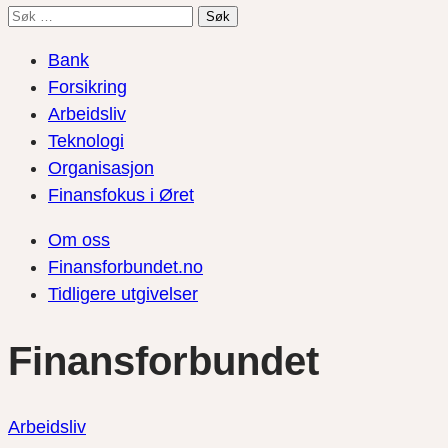
Søk
etter:
Bank
Forsikring
Arbeidsliv
Teknologi
Organisasjon
Finansfokus i Øret
Om oss
Finansforbundet.no
Tidligere utgivelser
Finansforbundet
Arbeidsliv