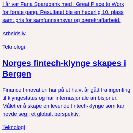
I år var Fana Sparebank med i Great Place to Work
for første gang. Resultatet ble en hederlig 10. plass
samt pris for samfunnsansvar og bærekraftarbeid.
Arbeidsliv
Teknologi
Norges fintech-klynge skapes i
Bergen
Finance Innovation har på et halvt år gått fra ingenting
til klyngestatus og har internasjonale ambisjoner.
Målet er å skape en levende fintech-klynge som kan
hevde seg i et globalt perspektiv.
Teknologi