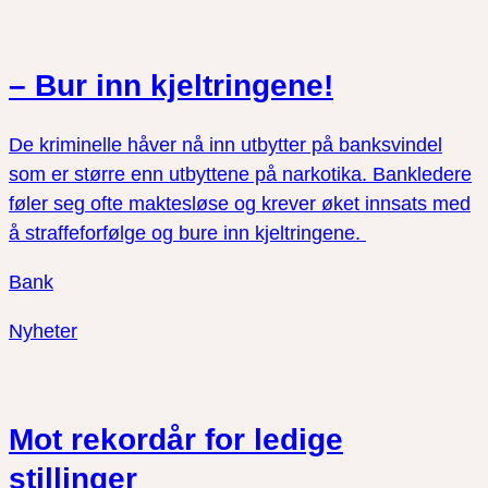
– Bur inn kjeltringene!
De kriminelle håver nå inn utbytter på banksvindel
som er større enn utbyttene på narkotika. Bankledere
føler seg ofte maktesløse og krever øket innsats med
å straffeforfølge og bure inn kjeltringene.
Bank
Nyheter
Mot rekordår for ledige
stillinger