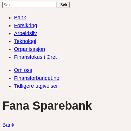
Søk
etter:
Bank
Forsikring
Arbeidsliv
Teknologi
Organisasjon
Finansfokus i Øret
Om oss
Finansforbundet.no
Tidligere utgivelser
Fana Sparebank
Bank