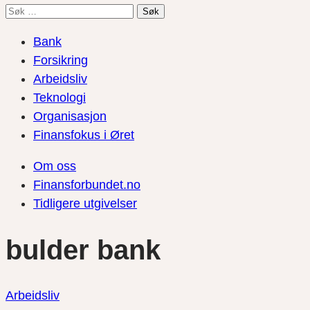
Søk
etter:
Bank
Forsikring
Arbeidsliv
Teknologi
Organisasjon
Finansfokus i Øret
Om oss
Finansforbundet.no
Tidligere utgivelser
bulder bank
Arbeidsliv