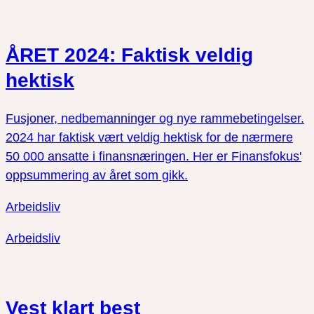
ÅRET 2024: Faktisk veldig
hektisk
Fusjoner, nedbemanninger og nye rammebetingelser.
2024 har faktisk vært veldig hektisk for de nærmere
50 000 ansatte i finansnæringen. Her er Finansfokus'
oppsummering av året som gikk.
Arbeidsliv
Arbeidsliv
Vest klart best