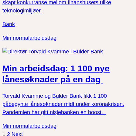
skapt konkurranse mellom finanshusets ulike
teknologimiljøer.
Bank
Min normalarbeidsdag
Min arbeidsdag: 1 100 nye
lånesøknader på en dag
Torvald Kvamme og Bulder Bank fikk 1 100
påbegynte lånesøknader midt under koronakrisen.
Pandemien har gitt nisjebanken en boost.
Min normalarbeidsdag
1
2
Next