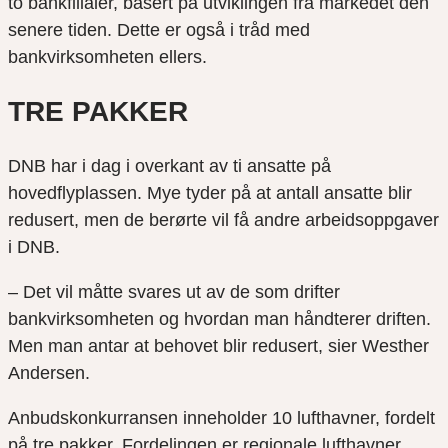
to bankfilialer, basert på utviklingen fra markedet den
senere tiden. Dette er også i tråd med
bankvirksomheten ellers.
TRE PAKKER
DNB har i dag i overkant av ti ansatte på
hovedflyplassen. Mye tyder på at antall ansatte blir
redusert, men de berørte vil få andre arbeidsoppgaver
i DNB.
– Det vil måtte svares ut av de som drifter
bankvirksomheten og hvordan man håndterer driften.
Men man antar at behovet blir redusert, sier Westher
Andersen.
Anbudskonkurransen inneholder 10 lufthavner, fordelt
på tre pakker. Fordelingen er regionale lufthavner