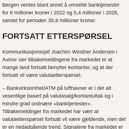
Bergen ventes blant annet å omsette banktjenester
for 9 millioner kroner i 2022 og 5,4 millioner i 2026,
samlet for perioden 35,8 millioner kroner.
FORTSATT ETTERSPØRSEL
Kommunikasjonssjef Joachim Westher Andersen i
Avinor sier tilbakemeldingene fra markedet er at
mange land fortsatt benytter kontanter, og at der
fortsatt vil være valutaetterspørsel.
– Bankvirksomhet/ATM på lufthavner er i det alt
vesentlige basert på valutasalg/kontantuttak og i
mindre grad ordinære «banktjenester».
Tilbakemeldinger fra markedet har vært at
valutaetterspørsel fortsatt vil være gjeldende, men det
er en nedadgående trend. Signalene fra markedet er