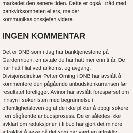
markedet den senere tiden. Dette er også i tråd med
bankvirksomheten ellers, melder
kommunikasjonssjefen videre.
INGEN KOMMENTAR
Det er DNB som i dag har banktjenestene på
Gardermoen, en avtale de har hatt mer enn ti år. De
har hatt filial ved ankomst og avgang.
Divisjonsdirektør Petter Orning i DNB har avslått å
kommentere den pågående anbudskonkurransen før
resultatet foreligger. Avinor har avslått forespørsel om
innsyn i søkerlisten med begrunnelse i
offentlighetsloven og at de ikke plikter å oppgi søkere
i en pågående anbudsprosess. De er således ikke
avklart om reduksjonen i tilbud har gjort det mindre
attraktivt å søke på det som har vært en attraktiv