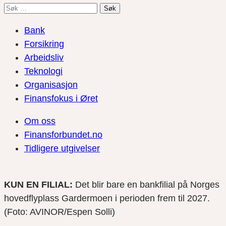
Søk
etter:
Bank
Forsikring
Arbeidsliv
Teknologi
Organisasjon
Finansfokus i Øret
Om oss
Finansforbundet.no
Tidligere utgivelser
KUN EN FILIAL:
Det blir bare en bankfilial på Norges
hovedflyplass Gardermoen i perioden frem til 2027.
(Foto: AVINOR/Espen Solli)