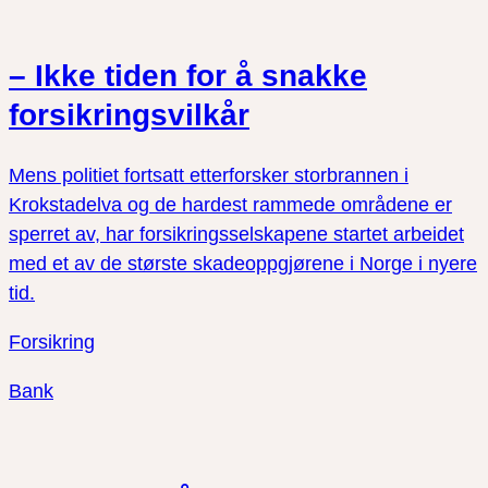
– Ikke tiden for å snakke
forsikringsvilkår
Mens politiet fortsatt etterforsker storbrannen i
Krokstadelva og de hardest rammede områdene er
sperret av, har forsikringsselskapene startet arbeidet
med et av de største skadeoppgjørene i Norge i nyere
tid.
Forsikring
Bank