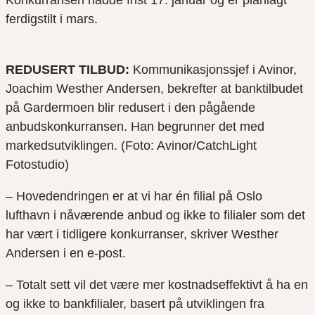
Konkurransen hadde frist 17. januar og er planlagt
ferdigstilt i mars.
REDUSERT TILBUD:
Kommunikasjonssjef i Avinor,
Joachim Westher Andersen, bekrefter at banktilbudet
på Gardermoen blir redusert i den pågående
anbudskonkurransen. Han begrunner det med
markedsutviklingen. (Foto: Avinor/CatchLight
Fotostudio)
– Hovedendringen er at vi har én filial på Oslo
lufthavn i nåværende anbud og ikke to filialer som det
har vært i tidligere konkurranser, skriver Westher
Andersen i en e-post.
– Totalt sett vil det være mer kostnadseffektivt å ha en
og ikke to bankfilialer, basert på utviklingen fra