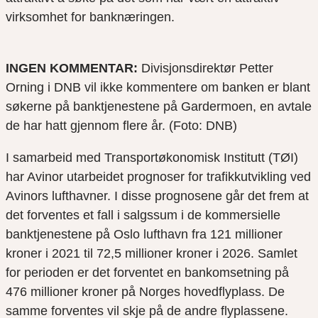
virksomhet for banknæringen.
INGEN KOMMENTAR:
Divisjonsdirektør Petter
Orning i DNB vil ikke kommentere om banken er blant
søkerne på banktjenestene på Gardermoen, en avtale
de har hatt gjennom flere år. (Foto: DNB)
I samarbeid med Transportøkonomisk Institutt (TØI)
har Avinor utarbeidet prognoser for trafikkutvikling ved
Avinors lufthavner. I disse prognosene går det frem at
det forventes et fall i salgssum i de kommersielle
banktjenestene på Oslo lufthavn fra 121 millioner
kroner i 2021 til 72,5 millioner kroner i 2026. Samlet
for perioden er det forventet en bankomsetning på
476 millioner kroner på Norges hovedflyplass. De
samme forventes vil skje på de andre flyplassene.