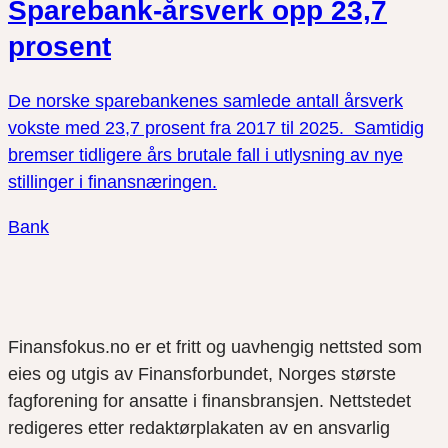
Sparebank-årsverk opp 23,7
prosent
De norske sparebankenes samlede antall årsverk
vokste med 23,7 prosent fra 2017 til 2025. Samtidig
bremser tidligere års brutale fall i utlysning av nye
stillinger i finansnæringen.
Bank
Finansfokus.no er et fritt og uavhengig nettsted som
eies og utgis av Finansforbundet, Norges største
fagforening for ansatte i finansbransjen. Nettstedet
redigeres etter redaktørplakaten av en ansvarlig