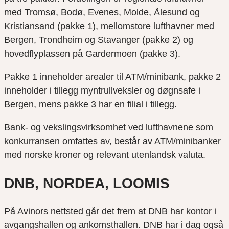
med Tromsø, Bodø, Evenes, Molde, Ålesund og
Kristiansand (pakke 1), mellomstore lufthavner med
Bergen, Trondheim og Stavanger (pakke 2) og
hovedflyplassen på Gardermoen (pakke 3).
Pakke 1 inneholder arealer til ATM/minibank, pakke 2
inneholder i tillegg myntrullveksler og døgnsafe i
Bergen, mens pakke 3 har en filial i tillegg.
Bank- og vekslingsvirksomhet ved lufthavnene som
konkurransen omfattes av, består av ATM/minibanker
med norske kroner og relevant utenlandsk valuta.
DNB, NORDEA, LOOMIS
På Avinors nettsted går det frem at DNB har kontor i
avgangshallen og ankomsthallen. DNB har i dag også