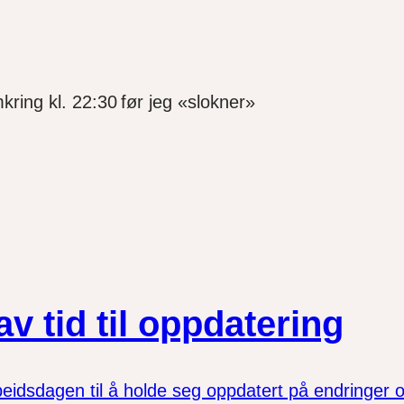
kring kl. 22:30 før jeg «slokner»
v tid til oppdatering
eidsdagen til å holde seg oppdatert på endringer og