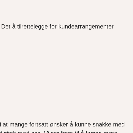
. Det å tilrettelegge for kundearrangementer
 vi at mange fortsatt ønsker å kunne snakke med