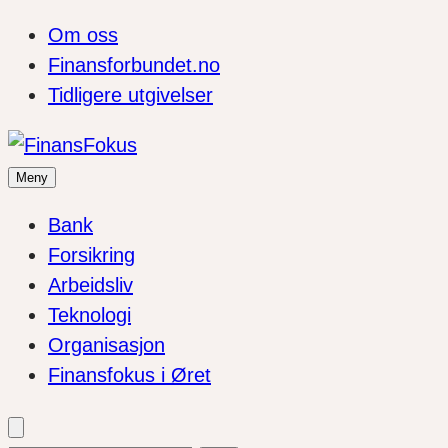
Om oss
Finansforbundet.no
Tidligere utgivelser
Meny
Bank
Forsikring
Arbeidsliv
Teknologi
Organisasjon
Finansfokus i Øret