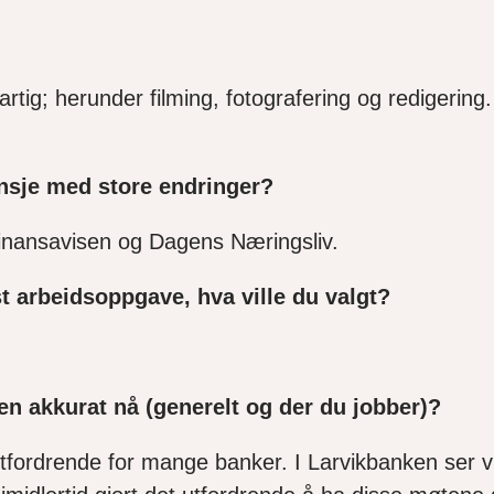
rtig; herunder filming, fotografering og redigering
ransje med store endringer?
 Finansavisen og Dagens Næringsliv.
st arbeidsoppgave, hva ville du valgt?
en akkurat nå (generelt og der du jobber)?
 utfordrende for mange banker. I Larvikbanken ser