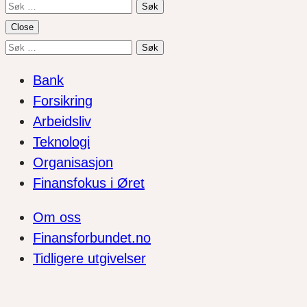
Søk
etter:
Close
Søk
etter:
Bank
Forsikring
Arbeidsliv
Teknologi
Organisasjon
Finansfokus i Øret
Om oss
Finansforbundet.no
Tidligere utgivelser