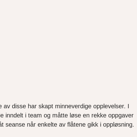
e av disse har skapt minneverdige opplevelser. I
ble inndelt i team og måtte løse en rekke oppgaver
våt seanse når enkelte av flåtene gikk i oppløsning.