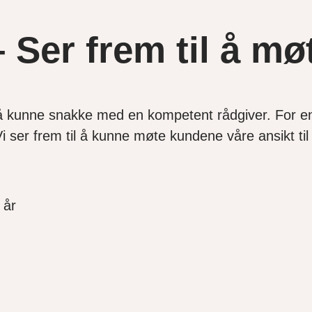
 Ser frem til å m
 å kunne snakke med en kompetent rådgiver. For enk
 ser frem til å kunne møte kundene våre ansikt til 
2 år