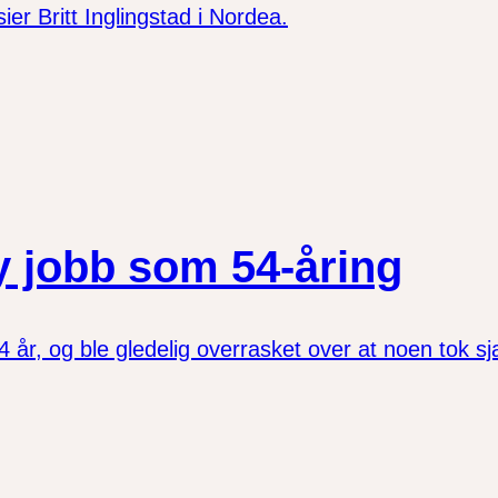
ier Britt Inglingstad i Nordea.
y jobb som 54-åring
54 år, og ble gledelig overrasket over at noen tok 