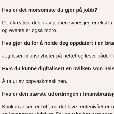
Hva er det morsomste du gjør på jobb?
Den kreative delen av jobben synes jeg er ekstra a
og events er også moro.
Hva gjør du for å holde deg oppdatert i en b
Jeg leser finansnyheter på nettet og leser både
Hvis du kunne digitalisert en hvilken som hel
Å ta ut av oppvaskmaskinen.
Hva er den største utfordringen i finansbransj
Konkurransen er tøff, og det lave rentenivået er