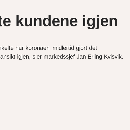
øte kundene igjen
elte har koronaen imidlertid gjort det
ansikt igjen, sier markedssjef Jan Erling Kvisvik.