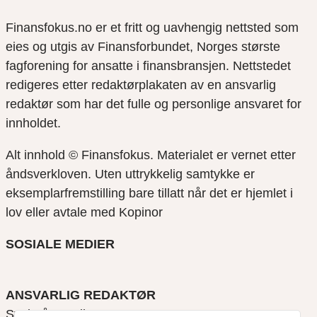
Finansfokus.no er et fritt og uavhengig nettsted som
eies og utgis av Finansforbundet, Norges største
fagforening for ansatte i finansbransjen. Nettstedet
redigeres etter redaktørplakaten av en ansvarlig
redaktør som har det fulle og personlige ansvaret for
innholdet.
Alt innhold © Finansfokus.
Materialet er vernet etter
åndsverkloven. Uten uttrykkelig samtykke er
eksemplarfremstilling bare tillatt når det er hjemlet i
lov eller avtale med Kopinor
SOSIALE MEDIER
ANSVARLIG REDAKTØR
Svein Åge Eriksen