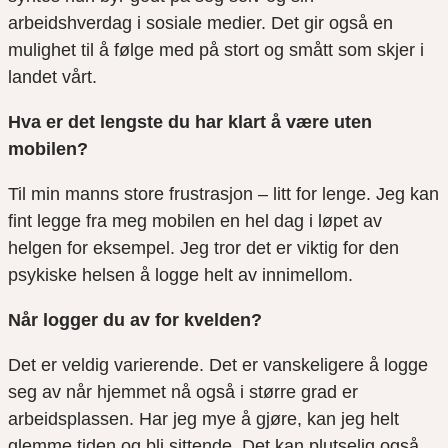
arbeidshverdag i sosiale medier. Det gir også en
mulighet til å følge med på stort og smått som skjer i
landet vårt.
Hva er det lengste du har klart å være uten
mobilen?
Til min manns store frustrasjon – litt for lenge. Jeg kan
fint legge fra meg mobilen en hel dag i løpet av
helgen for eksempel. Jeg tror det er viktig for den
psykiske helsen å logge helt av innimellom.
Når logger du av for kvelden?
Det er veldig varierende. Det er vanskeligere å logge
seg av når hjemmet nå også i større grad er
arbeidsplassen. Har jeg mye å gjøre, kan jeg helt
glemme tiden og bli sittende. Det kan plutselig også