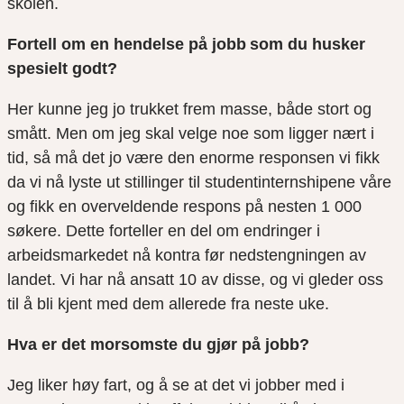
skolen.
Fortell om en hendelse på jobb som du husker
spesielt godt
?
Her kunne jeg jo trukket frem masse, både stort og
smått. Men om jeg skal velge noe som ligger nært i
tid, så må det jo være den enorme responsen vi fikk
da vi nå lyste ut stillinger til
studentinternshipene
våre
og fikk en overveldende respons på nesten 1
000
søkere. Dette forteller en del om endringer i
arbeidsmarkedet nå kontra før nedstengningen av
landet. Vi har nå ansatt 10 av disse, og vi gleder oss
til å bli kjent med dem allerede fra neste uke.
Hva er det morsomste du gjør på jobb?
Jeg liker høy fart, og å se at det vi jobber med i