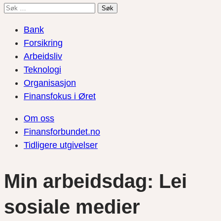
Søk
etter:
Bank
Forsikring
Arbeidsliv
Teknologi
Organisasjon
Finansfokus i Øret
Om oss
Finansforbundet.no
Tidligere utgivelser
Min arbeidsdag: Lei
sosiale medier