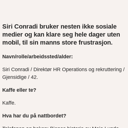
Siri Conradi bruker nesten ikke sosiale
medier og kan klare seg hele dager uten
mobil
, t
il sin manns
store
frustrasjon.
Navn/rolle/arbeidssted/alder:
Siri Conradi / Direktør HR Operations og rekruttering /
Gjensidige / 42
.
Kaffe eller te?
Kaffe
.
Hva har du på nattbordet?