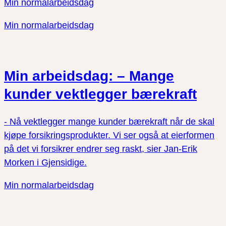
Min normalarbeidsdag
Min normalarbeidsdag
Min arbeidsdag: – Mange
kunder vektlegger bærekraft
- Nå vektlegger mange kunder bærekraft når de skal
kjøpe forsikringsprodukter. Vi ser også at eierformen
på det vi forsikrer endrer seg raskt, sier Jan-Erik
Morken i Gjensidige.
Min normalarbeidsdag