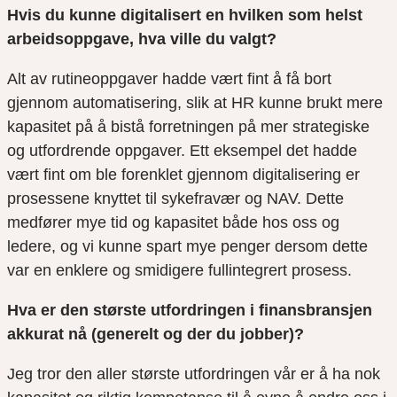
Hvis du kunne digitalisert en hvilken som helst
arbeidsoppgave, hva ville du valgt?
Alt av rutineoppgaver hadde vært fint å få bort
gjennom automatisering, slik at HR kunne brukt mere
kapasitet på å bistå forretningen på mer strategiske
og utfordrende oppgaver. Ett eksempel det hadde
vært fint om ble forenklet gjennom digitalisering er
prosessene knyttet til sykefravær og NAV.
Dette
medfører mye tid og kapasitet både hos oss og
ledere, og vi kunne spart mye penger dersom dette
var en enklere og smidigere fullintegrert prosess.
Hva er den største utfordringen i finansbransjen
akkurat nå (generelt og der du jobber)?
Jeg tror den aller største utfordringen vår er å ha nok