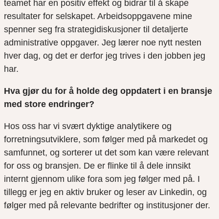
teamet har en positiv effekt og bidrar til å skape
resultater for selskapet. Arbeidsoppgavene mine
spenner seg fra strategidiskusjoner til detaljerte
administrative oppgaver. Jeg lærer noe nytt nesten
hver dag, og det er derfor jeg trives i den jobben jeg
har.
Hva gjør du for å holde deg oppdatert i en bransje
med store endringer?
Hos oss har vi svært dyktige analytikere og
forretningsutviklere, som følger med på markedet og
samfunnet, og sorterer ut det som kan være relevant
for oss og bransjen. De er flinke til å dele innsikt
internt gjennom ulike fora som jeg følger med på. I
tillegg er jeg en aktiv bruker og leser av
Linkedin
, og
følger med på relevante bedrifter og institusjoner der.