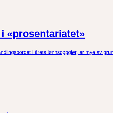
i «prosentariatet»
andlingsbordet i årets lønnsoppgjør, er mye av gr