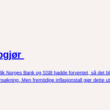
pgjør
ik Norges Bank og SSB hadde forventet, så det ble
nnsøkning. Men fremtidige inflasjonstall gjør dette 