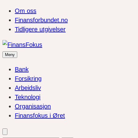
Om oss
Finansforbundet.no
Tidligere utgivelser
Meny
Bank
Forsikring
Arbeidsliv
Teknologi
Organisasjon
Finansfokus i Øret