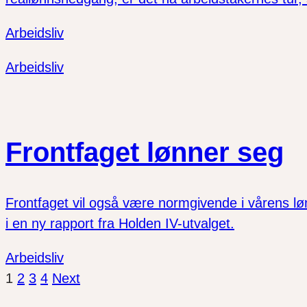
Arbeidsliv
Arbeidsliv
Frontfaget lønner seg
Frontfaget vil også være normgivende i vårens løn
i en ny rapport fra Holden IV-utvalget.
Arbeidsliv
1
2
3
4
Next