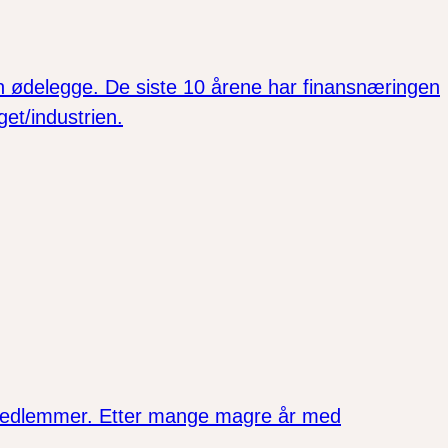
kan ødelegge. De siste 10 årene har finansnæringen
et/industrien.
åre medlemmer. Etter mange magre år med