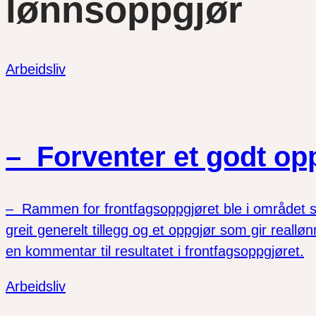
lønnsoppgjør
Arbeidsliv
– Forventer et godt op
– Rammen for frontfagsoppgjøret ble i området sl
greit generelt tillegg og et oppgjør som gir reallø
en kommentar til resultatet i frontfagsoppgjøret.
Arbeidsliv