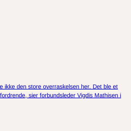
 ikke den store overraskelsen her. Det ble et
utfordrende, sier forbundsleder Vigdis Mathisen i