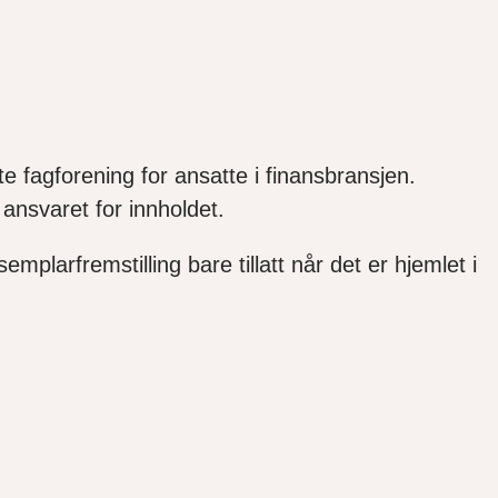
e fagforening for ansatte i finansbransjen.
ansvaret for innholdet.
mplarfremstilling bare tillatt når det er hjemlet i