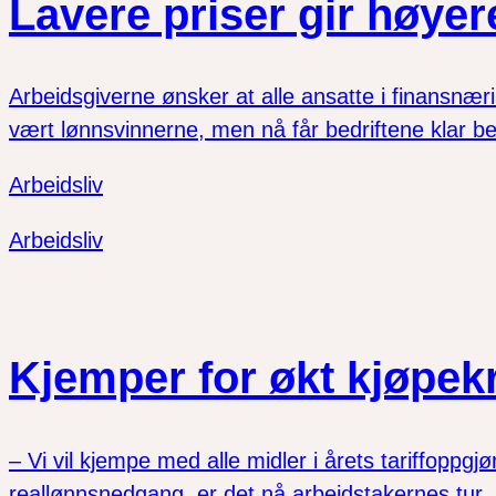
Lavere priser gir høyer
Arbeidsgiverne ønsker at alle ansatte i finansnær
vært lønnsvinnerne, men nå får bedriftene klar bes
Arbeidsliv
Arbeidsliv
Kjemper for økt kjøpekr
– Vi vil kjempe med alle midler i årets tariffopp
reallønnsnedgang, er det nå arbeidstakernes tur, 