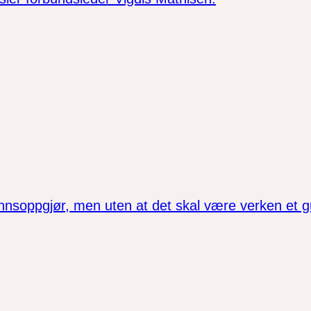
nsoppgjør, men uten at det skal være verken et gu