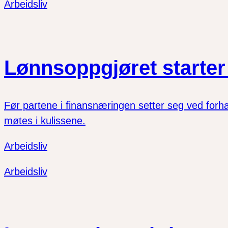
Arbeidsliv
Lønnsoppgjøret starter 
Før partene i finansnæringen setter seg ved forh
møtes i kulissene.
Arbeidsliv
Arbeidsliv