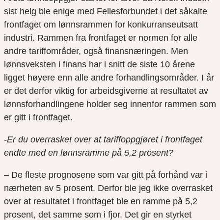
sist helg ble enige med Fellesforbundet i det såkalte
frontfaget om lønnsrammen for konkurranseutsatt
industri. Rammen fra frontfaget er normen for alle
andre tariffområder, også finansnæringen. Men
lønnsveksten i finans har i snitt de siste 10 årene
ligget høyere enn alle andre forhandlingsområder. I år
er det derfor viktig for arbeidsgiverne at resultatet av
lønnsforhandlingene holder seg innenfor rammen som
er gitt i frontfaget.
-Er du overrasket over at tariffoppgjøret i frontfaget
endte med en lønnsramme på 5,2 prosent?
– De fleste prognosene som var gitt på forhånd var i
nærheten av 5 prosent. Derfor ble jeg ikke overrasket
over at resultatet i frontfaget ble en ramme på 5,2
prosent, det samme som i fjor. Det gir en styrket