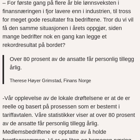
– For første gang på flere år ble lønnsveksten i
finansnæringen i fjor lavere enn i industrien, til tross
for meget gode resultater fra bedriftene. Tror du vi vil
få den samme situasjonen i årets oppgjør, siden
mange bedrifter nok en gang kan legge et
rekordresultat på bordet?
Over 80 prosent av de ansatte får personlig tillegg
årlig.
Therese Høyer Grimstad, Finans Norge
-Vår opplevelse av de lokale drøftelsene er at de er
reelle og basert på prosessen som er bestemt i
tariffavtalen. Våre statistikker viser at over 80 prosent
av de ansatte får personlig tillegg årlig.
Medlemsbedriftene er opptatte av å holde