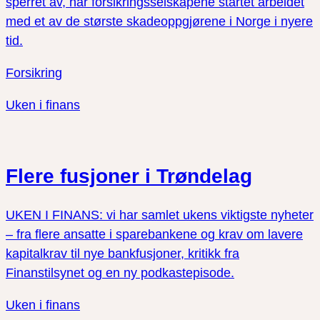
sperret av, har forsikringsselskapene startet arbeidet
med et av de største skadeoppgjørene i Norge i nyere
tid.
Forsikring
Uken i finans
Flere fusjoner i Trøndelag
UKEN I FINANS: vi har samlet ukens viktigste nyheter
– fra flere ansatte i sparebankene og krav om lavere
kapitalkrav til nye bankfusjoner, kritikk fra
Finanstilsynet og en ny podkastepisode.
Uken i finans