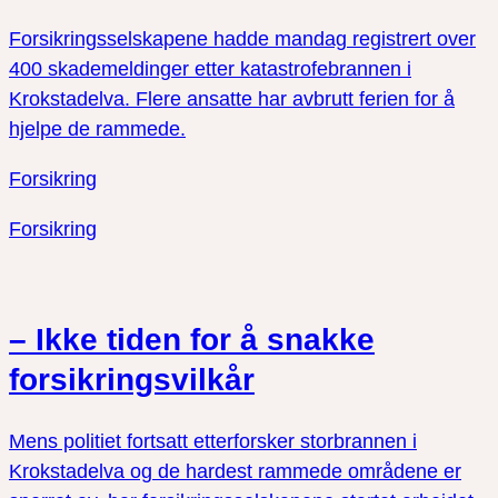
Forsikringsselskapene hadde mandag registrert over
400 skademeldinger etter katastrofebrannen i
Krokstadelva. Flere ansatte har avbrutt ferien for å
hjelpe de rammede.
Forsikring
Forsikring
– Ikke tiden for å snakke
forsikringsvilkår
Mens politiet fortsatt etterforsker storbrannen i
Krokstadelva og de hardest rammede områdene er