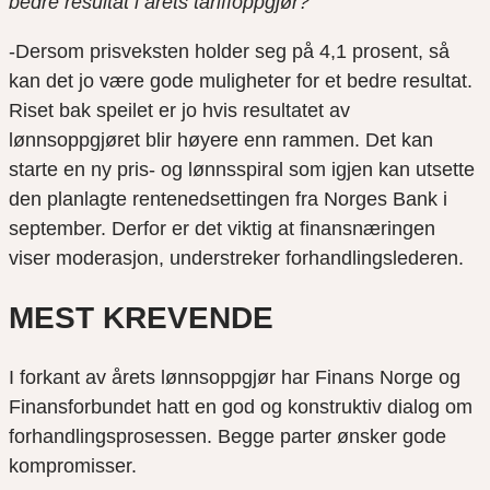
bedre resultat i årets tariffoppgjør?
-Dersom prisveksten holder seg på 4,1 prosent, så
kan det jo være gode muligheter for et bedre resultat.
Riset bak speilet er jo hvis resultatet av
lønnsoppgjøret blir høyere enn rammen. Det kan
starte en ny pris- og lønnsspiral som igjen kan utsette
den planlagte rentenedsettingen fra Norges Bank i
september. Derfor er det viktig at finansnæringen
viser moderasjon, understreker forhandlingslederen.
MEST KREVENDE
I forkant av årets lønnsoppgjør har Finans Norge og
Finansforbundet hatt en god og konstruktiv dialog om
forhandlingsprosessen. Begge parter ønsker gode
kompromisser.