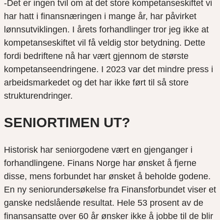
-Det er ingen tvil om at det store kompetanseskiftet vi
har hatt i finansnæringen i mange år, har påvirket
lønnsutviklingen. I årets forhandlinger tror jeg ikke at
kompetanseskiftet vil få veldig stor betydning. Dette
fordi bedriftene nå har vært gjennom de største
kompetanseendringene. I 2023 var det mindre press i
arbeidsmarkedet og det har ikke ført til så store
strukturendringer.
SENIORTIMEN UT?
Historisk har seniorgodene vært en gjenganger i
forhandlingene. Finans Norge har ønsket å fjerne
disse, mens forbundet har ønsket å beholde godene.
En ny seniorundersøkelse fra Finansforbundet viser et
ganske nedslående resultat. Hele 53 prosent av de
finansansatte over 60 år ønsker ikke å jobbe til de blir