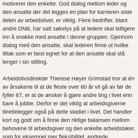
motiverer den enkelte. God dialog mellom leder og
den ansatte der det legges en plan for karrieren siste
delen av arbeidslivet, er viktig. Flere bedrifter, blant
andre DNB, har satt søkelys på at ledere skal tidligere
inn å snakke med ansatte i denne gruppen. Gjennom
dialog med den ansatte, skal lederen finne ut hvilke
tiltak som er best egnet for at den ansatte skal stå
lenger i sin stilling.
Arbeidslivsdirektør Therese Høyer Grimstad tror at én
av årsakene til at de fleste over 60 år vil gå av før de
fyller 67, er at de ønsker å gjøre andre ting i livet enn
bare å jobbe. Derfor er det viktig at arbeidsgiverne
tilrettelegger også på dette stadiet i livet. Det handler
kort og godt om å finne den riktige balansen mellom
behovene til arbeidsgiver og den enkelte arbeidstaker,
som for eksempel mer fleksibilitet, endrede