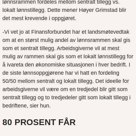
lønnsrammen fordeles mellom sentralt tillegg vs.
lokalt lønnstillegg. Dette mener Høyer Grimstad blir
det mest krevende i oppgjøret.
-Vi vet jo at Finansforbundet har et landsmøtevedtak
om at en størst mulig andel av lønnsrammen skal gis
som et sentralt tillegg. Arbeidsgiverne vil at mest
mulig av rammen skal gis som et lokalt lønnstillegg for
å ivareta den økonomiske situasjonen i hver bedrift. I
de siste lønnsoppgjørene har vi hatt en fordeling
50/50 mellom sentralt og lokalt tillegg. Det ideelle for
arbeidsgiverne vil være om en tredjedel blir gitt som
sentralt tillegg og to tredjedeler gitt som lokalt tillegg i
bedriftene, sier hun.
80 PROSENT FÅR