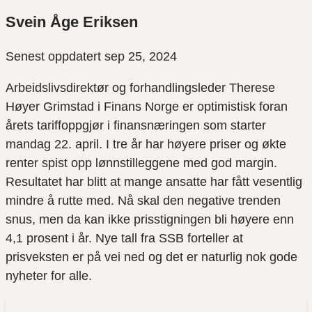
Svein Åge Eriksen
Senest oppdatert sep 25, 2024
Arbeidslivsdirektør og forhandlingsleder Therese
Høyer Grimstad i Finans Norge er optimistisk foran
årets tariffoppgjør i finansnæringen som starter
mandag 22. april. I tre år har høyere priser og økte
renter spist opp lønnstilleggene med god margin.
Resultatet har blitt at mange ansatte har fått vesentlig
mindre å rutte med. Nå skal den negative trenden
snus, men da kan ikke prisstigningen bli høyere enn
4,1 prosent i år. Nye tall fra SSB forteller at
prisveksten er på vei ned og det er naturlig nok gode
nyheter for alle.