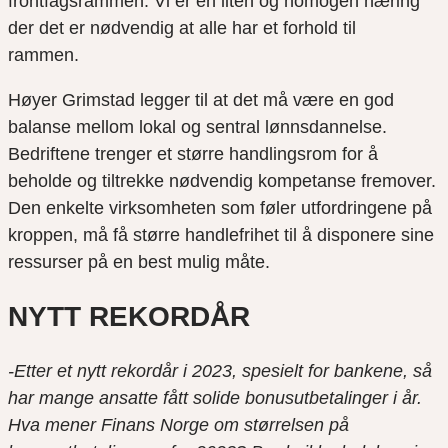
frontfagsrammen. Vi er en liten og homogen næring
der det er nødvendig at alle har et forhold til
rammen.
Høyer Grimstad legger til at det må være en god
balanse mellom lokal og sentral lønnsdannelse.
Bedriftene trenger et større handlingsrom for å
beholde og tiltrekke nødvendig kompetanse fremover.
Den enkelte virksomheten som føler utfordringene på
kroppen, må få større handlefrihet til å disponere sine
ressurser på en best mulig måte.
NYTT REKORDÅR
-Etter et nytt rekordår i 2023, spesielt for bankene, så
har mange ansatte fått solide bonusutbetalinger i år.
Hva mener Finans Norge om størrelsen på