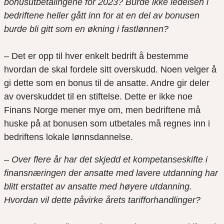
bonusutbetalingene for 2023? Burde ikke ledelsen i
bedriftene heller gått inn for at en del av bonusen
burde bli gitt som en økning i fastlønnen?
– Det er opp til hver enkelt bedrift å bestemme
hvordan de skal fordele sitt overskudd. Noen velger å
gi dette som en bonus til de ansatte. Andre gir deler
av overskuddet til en stiftelse. Dette er ikke noe
Finans Norge mener mye om, men bedriftene må
huske på at bonusen som utbetales må regnes inn i
bedriftens lokale lønnsdannelse.
– Over flere år har det skjedd et kompetanseskifte i
finansnæringen der ansatte med lavere utdanning har
blitt erstattet av ansatte med høyere utdanning.
Hvordan vil dette påvirke årets tarifforhandlinger?