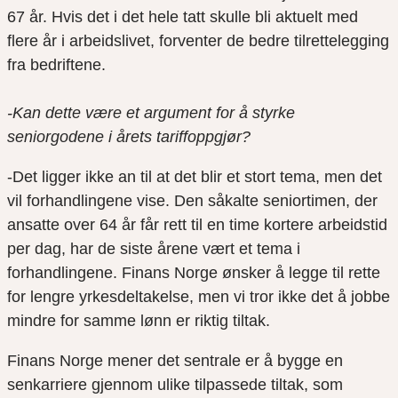
67 år. Hvis det i det hele tatt skulle bli aktuelt med
flere år i arbeidslivet, forventer de bedre tilrettelegging
fra bedriftene.
-Kan dette være et argument for å styrke
seniorgodene i årets tariffoppgjør?
-Det ligger ikke an til at det blir et stort tema, men det
vil forhandlingene vise. Den såkalte seniortimen, der
ansatte over 64 år får rett til en time kortere arbeidstid
per dag, har de siste årene vært et tema i
forhandlingene. Finans Norge ønsker å legge til rette
for lengre yrkesdeltakelse, men vi tror ikke det å jobbe
mindre for samme lønn er riktig tiltak.
Finans Norge mener det sentrale er å bygge en
senkarriere gjennom ulike tilpassede tiltak, som