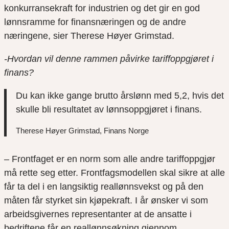
konkurransekraft for industrien og det gir en god
lønnsramme for finansnæringen og de andre
næringene, sier Therese Høyer Grimstad.
-Hvordan vil denne rammen påvirke tariffoppgjøret i
finans?
Du kan ikke gange brutto årslønn med 5,2, hvis det
skulle bli resultatet av lønnsoppgjøret i finans.
Therese Høyer Grimstad, Finans Norge
– Frontfaget er en norm som alle andre tariffoppgjør
må rette seg etter. Frontfagsmodellen skal sikre at alle
får ta del i en langsiktig reallønnsvekst og på den
måten får styrket sin kjøpekraft. I år ønsker vi som
arbeidsgivernes representanter at de ansatte i
bedriftene får en reallønnsøkning gjennom