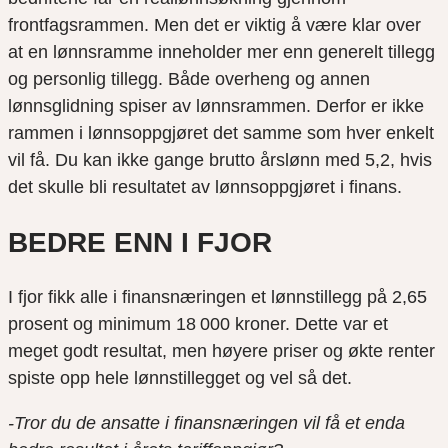
frontfagsrammen. Men det er viktig å være klar over
at en lønnsramme inneholder mer enn generelt tillegg
og personlig tillegg. Både overheng og annen
lønnsglidning spiser av lønnsrammen. Derfor er ikke
rammen i lønnsoppgjøret det samme som hver enkelt
vil få. Du kan ikke gange brutto årslønn med 5,2, hvis
det skulle bli resultatet av lønnsoppgjøret i finans.
BEDRE ENN I FJOR
I fjor fikk alle i finansnæringen et lønnstillegg på 2,65
prosent og minimum 18 000 kroner. Dette var et
meget godt resultat, men høyere priser og økte renter
spiste opp hele lønnstillegget og vel så det.
-Tror du de ansatte i finansnæringen vil få et enda