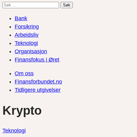
Søk
etter:
Bank
Forsikring
Arbeidsliv
Teknologi
Organisasjon
Finansfokus i Øret
Om oss
Finansforbundet.no
Tidligere utgivelser
Krypto
Teknologi