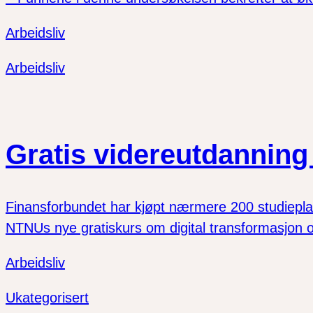
Arbeidsliv
Arbeidsliv
Gratis videreutdannin
Finansforbundet har kjøpt nærmere 200 studieplass
NTNUs nye gratiskurs om digital transformasjon o
Arbeidsliv
Ukategorisert