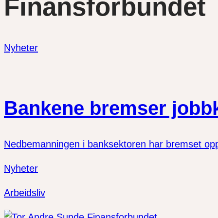
Finansforbundet
Nyheter
Bankene bremser jobb
Nedbemanningen i banksektoren har bremset opp. F
Nyheter
Arbeidsliv