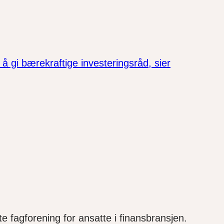
 å gi bærekraftige investeringsråd, sier
e fagforening for ansatte i finansbransjen.