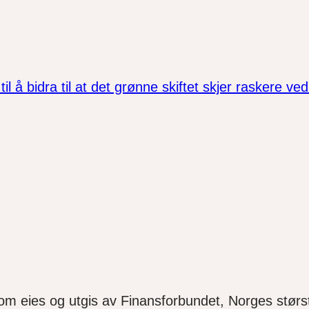
l å bidra til at det grønne skiftet skjer raskere ved
som eies og utgis av Finansforbundet, Norges størst