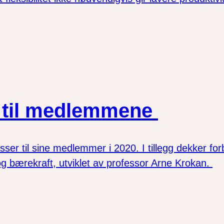
g til medlemmene
er til sine medlemmer i 2020. I tillegg dekker for
g bærekraft, utviklet av professor Arne Krokan.