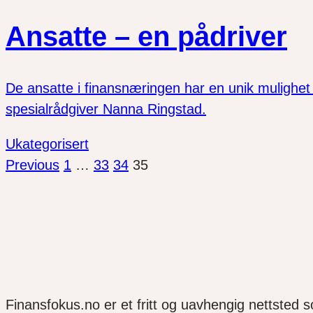
Ansatte – en pådriver
De ansatte i finansnæringen har en unik mulighet ti
spesialrådgiver Nanna Ringstad.
Ukategorisert
Previous
1
…
33
34
35
Finansfokus.no er et fritt og uavhengig nettsted 