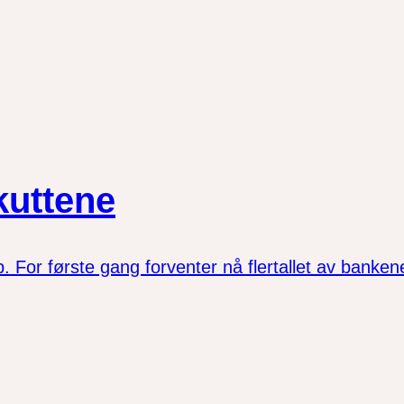
kuttene
or første gang forventer nå flertallet av bankene 