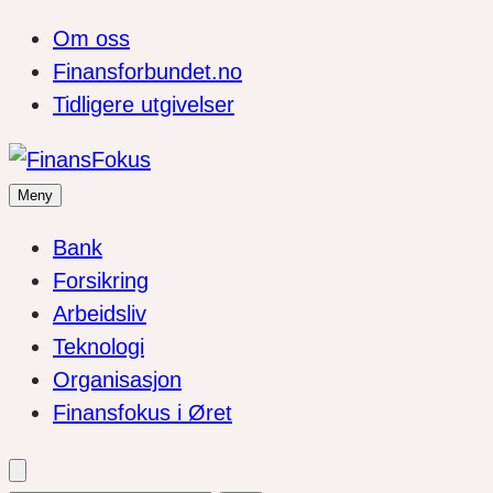
Om oss
Finansforbundet.no
Tidligere utgivelser
Meny
Bank
Forsikring
Arbeidsliv
Teknologi
Organisasjon
Finansfokus i Øret