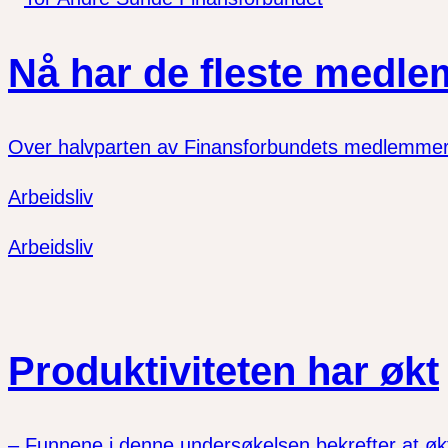
Nå har de fleste medl
Over halvparten av Finansforbundets medlemmer h
Arbeidsliv
Arbeidsliv
Produktiviteten har økt
– Funnene i denne undersøkelsen bekrefter at økt fl