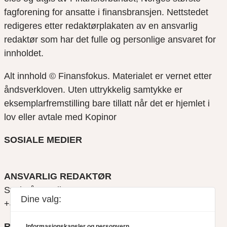
fagforening for ansatte i finansbransjen. Nettstedet
redigeres etter redaktørplakaten av en ansvarlig
redaktør som har det fulle og personlige ansvaret for
innholdet.
Alt innhold © Finansfokus.
Materialet er vernet etter
åndsverkloven. Uten uttrykkelig samtykke er
eksemplarfremstilling bare tillatt når det er hjemlet i
lov eller avtale med Kopinor
SOSIALE MEDIER
ANSVARLIG REDAKTØR
Svein Åge Eriksen
Dine valg:
+47 900 79 547
REDAKTØR
Informasjonskapsler og personvern