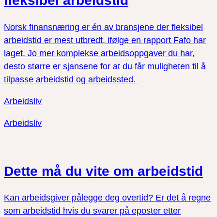
fleksibel arbeidstid
Norsk finansnæring er én av bransjene der fleksibel
arbeidstid er mest utbredt, ifølge en rapport Fafo har
laget. Jo mer komplekse arbeidsoppgaver du har,
desto større er sjansene for at du får muligheten til å
tilpasse arbeidstid og arbeidssted.
Arbeidsliv
Arbeidsliv
Dette må du vite om arbeidstid
Kan arbeidsgiver pålegge deg overtid? Er det å regne
som arbeidstid hvis du svarer på eposter etter