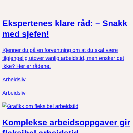
Ekspertenes klare råd: – Snakk
med sjefen!
Kjenner du på en forventning om at du skal være
tilgjengelig utover vanlig arbeidstid, men ønsker det
ikke? Her er rådene.
Arbeidsliv
Arbeidsliv
Komplekse arbeidsoppgaver gir