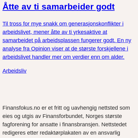
Åtte av ti samarbeider godt
Til tross for mye snakk om generasjonskonflikter i
arbeidslivet, mener åtte av ti yrkesaktive at
samarbeidet på arbeidsplassen fungerer godt. En ny
analyse fra Opinion viser at de største forskjellene i
arbeidslivet handler mer om verdier enn om alder.
Arbeidsliv
Finansfokus.no er et fritt og uavhengig nettsted som
eies og utgis av Finansforbundet, Norges største
fagforening for ansatte i finansbransjen. Nettstedet
redigeres etter redaktørplakaten av en ansvarlig