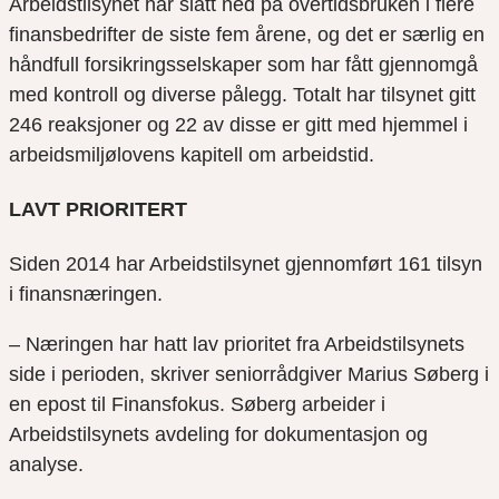
Arbeidstilsynet har slått ned på overtidsbruken i flere
finansbedrifter de siste fem årene, og det er særlig en
håndfull forsikringsselskaper som har fått gjennomgå
med kontroll og diverse pålegg.
Totalt har tilsynet gitt
246 reaksjoner og 22
av disse er gitt med
hjemmel i
arbeidsmiljølovens kapitell om arbeidstid.
LAVT PRIORITERT
Siden 2014 har Arbeidstilsynet gjennomført 161 tilsyn
i finansnæringen.
– Næringen har hatt lav prioritet fra Arbeidstilsynets
side i perioden, skriver seniorrådgiver Marius Søberg i
en epost til Finansfokus. Søberg arbeider i
Arbeidstilsynets avdeling for dokumentasjon og
analyse.