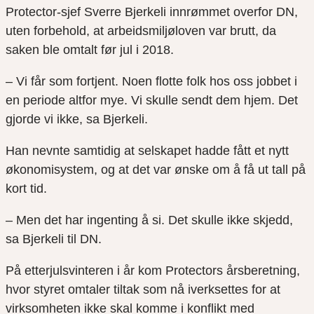
Protector
-sjef Sverre Bjerkeli innrømmet overfor
DN
,
uten forbehold, at arbeidsmiljøloven var brutt, da
saken ble omtalt før jul i 2018.
– Vi får som fortjent. Noen flotte folk hos oss jobbet i
en periode altfor mye. Vi skulle sendt dem hjem. Det
gjorde vi ikke, sa Bjerkeli.
Han nevnte samtidig at selskapet hadde fått et nytt
økonomisystem, og at det var ønske om å få ut tall på
kort tid.
– Men det har ingenting å si. Det skulle ikke skjedd,
sa Bjerkeli til DN.
På etterjulsvinteren i år kom
Protectors
årsberetning,
hvor styret omtaler tiltak som nå iverksettes for at
virksomheten ikke skal komme i konflikt med