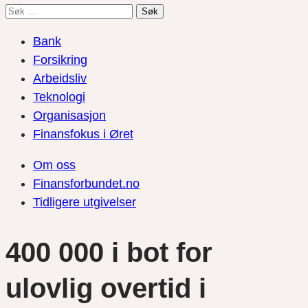
Søk
etter:
Bank
Forsikring
Arbeidsliv
Teknologi
Organisasjon
Finansfokus i Øret
Om oss
Finansforbundet.no
Tidligere utgivelser
400 000 i bot for
ulovlig overtid i