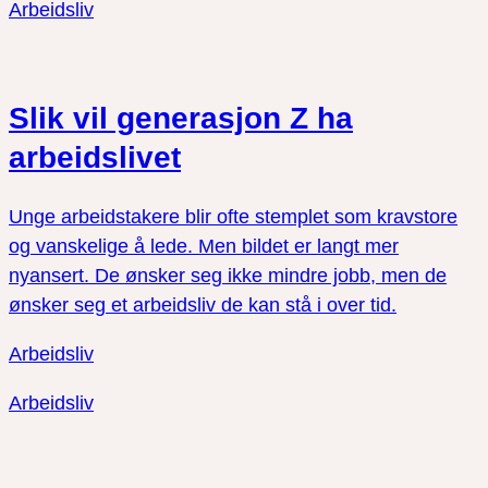
Arbeidsliv
Slik vil generasjon Z ha
arbeidslivet
Unge arbeidstakere blir ofte stemplet som kravstore
og vanskelige å lede. Men bildet er langt mer
nyansert. De ønsker seg ikke mindre jobb, men de
ønsker seg et arbeidsliv de kan stå i over tid.
Arbeidsliv
Arbeidsliv