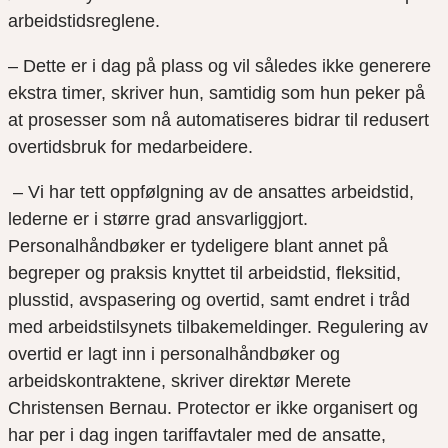
arbeidstidsreglene.
– Dette er i dag på plass og vil således ikke generere
ekstra timer, skriver hun, samtidig som hun peker på
at prosesser som nå automatiseres bidrar til redusert
overtidsbruk for medarbeidere.
– Vi har tett oppfølgning av de ansattes arbeidstid,
lederne er i større grad ansvarliggjort.
Personalhåndbøker er tydeligere blant annet på
begreper og praksis knyttet til arbeidstid, fleksitid,
plusstid, avspasering og overtid, samt endret i tråd
med arbeidstilsynets tilbakemeldinger. Regulering av
overtid er lagt inn i personalhåndbøker og
arbeidskontraktene, skriver direktør Merete
Christensen Bernau.
Protector
er ikke organisert og
har per i dag ingen tariffavtaler med de ansatte,