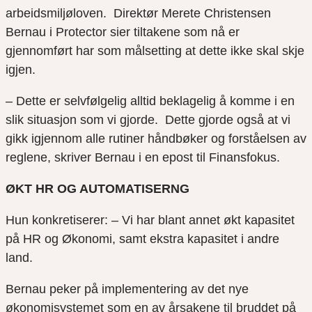
arbeidsmiljøloven. Direktør Merete Christensen
Bernau i
Protector
sier tiltakene som nå er
gjennomført har som målsetting at dette ikke skal skje
igjen.
– Dette er selvfølgelig alltid beklagelig å komme i en
slik situasjon som vi gjorde. Dette gjorde også at vi
gikk igjennom alle rutiner
håndbøker og forståelsen av
reglene, skriver Bernau i en epost til Finansfokus.
ØKT HR OG AUTOMATISERNG
Hun konkretiserer: – Vi har blant annet økt kapasitet
på HR og Økonomi, samt ekstra kapasitet i andre
land.
Bernau peker på implementering av det nye
økonomisystemet som en av årsakene til bruddet på