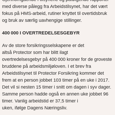
med diverse pålegg fra Arbeidstilsynet, har det vært
fokus på HMS-arbeid, rutiner knyttet til overtidsbruk
og bruk av særlig uavhengige stillinger.
400 000 I
OVERTREDELSESGEBYR
Av de store forsikringsselskapene er det
altså
Protector
som har blitt ilagt
overtredelsesgebyr
på 400 000 kroner
for de groveste
bruddene på arbeidsmiljøloven.
I et brev fra
Arbeidstilsynet til
Protector
Forsikring kommer det
frem at en person jobbet 103 timer på en uke i
2017
.
Det vil si nesten 15 timer i snitt om dagen i syv dager.
Samme person hadde også en annen uke jobbet 96
timer. Vanlig arbeidstid er 37,5 timer i
uken,
ifølge
Dagens Næringsliv.