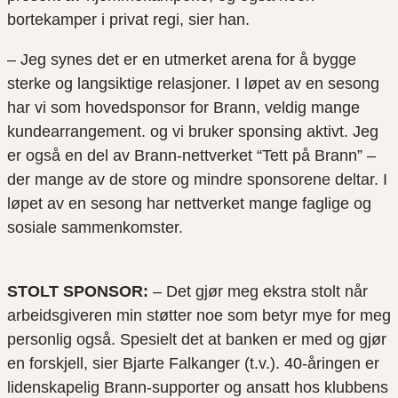
bortekamper i privat regi, sier han.
– Jeg synes det er en utmerket arena for å bygge
sterke og langsiktige relasjoner. I løpet av en sesong
har vi som hovedsponsor for Brann, veldig mange
kundearrangement. og vi bruker sponsing aktivt. Jeg
er også en del av Brann-nettverket “Tett på Brann” –
der mange av de store og mindre sponsorene deltar. I
løpet av en sesong har nettverket mange faglige og
sosiale sammenkomster.
STOLT SPONSOR:
– Det gjør meg ekstra stolt når
arbeidsgiveren min støtter noe som betyr mye for meg
personlig også. Spesielt det at banken er med og gjør
en forskjell, sier Bjarte Falkanger (t.v.). 40-åringen er
lidenskapelig Brann-supporter og ansatt hos klubbens