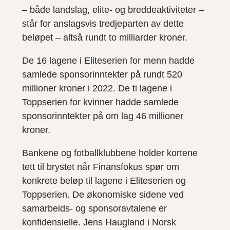
– både landslag, elite- og breddeaktiviteter –
står for anslagsvis tredjeparten av dette
beløpet – altså rundt to milliarder kroner.
De 16 lagene i Eliteserien for menn hadde
samlede sponsorinntekter på rundt 520
millioner kroner i 2022. De ti lagene i
Toppserien for kvinner hadde samlede
sponsorinntekter på om lag 46 millioner
kroner.
Bankene og fotballklubbene holder kortene
tett til brystet når Finansfokus spør om
konkrete beløp til lagene i Eliteserien og
Toppserien. De økonomiske sidene ved
samarbeids- og sponsoravtalene er
konfidensielle. Jens Haugland i Norsk