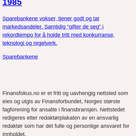
1985
Sparebankene vokser, tjener godt og tar
markedsandeler. Samtidig “gifter de seg” i
rekordtempo for å holde tritt med konkurranse,
teknologi og regelverk.
Sparebankene
Finansfokus.no er et fritt og uavhengig nettsted som
eies og utgis av Finansforbundet, Norges største
fagforening for ansatte i finansbransjen. Nettstedet
redigeres etter redaktørplakaten av en ansvarlig
redaktør som har det fulle og personlige ansvaret for
innholdet.