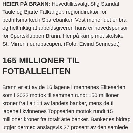
HEIER PÅ BRANN:
Hovedtillitsvalgt Stig Standal
Taule og Bjarte Falkanger, regiondirektør for
bedriftsmarked i Sparebanken Vest mener det er bra
og helt riktig at arbeidsgiveren hans er hovedsponsor
for Sportsklubben Brann. Her på kamp mot skotske
St. Mirren i europacupen. (Foto: Eivind Senneset)
165 MILLIONER TIL
FOTBALLELITEN
Brann er ett av de 16 lagene i mennenes Eliteserien
som i 2022 mottok til sammen rundt 150 millioner
kroner fra i alt 14 av landets banker, mens de ti
lagene i kvinnenes Toppserien mottok rundt 15
millioner kroner fra totalt åtte banker. Bankenes bidrag
utgjør dermed anslagsvis 27 prosent av den samlede