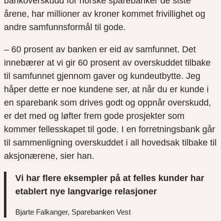
bankoverskudd for norske sparebanker de siste
årene, har millioner av kroner kommet frivillighet og
andre samfunnsformål til gode.
– 60 prosent av banken er eid av samfunnet. Det
innebærer at vi gir 60 prosent av overskuddet tilbake
til samfunnet gjennom gaver og kundeutbytte. Jeg
håper dette er noe kundene ser, at når du er kunde i
en sparebank som drives godt og oppnår overskudd,
er det med og løfter frem gode prosjekter som
kommer fellesskapet til gode. I en forretningsbank går
til sammenligning overskuddet i all hovedsak tilbake til
aksjonærene, sier han.
Vi har flere eksempler på at felles kunder har
etablert nye langvarige relasjoner
Bjarte Falkanger, Sparebanken Vest