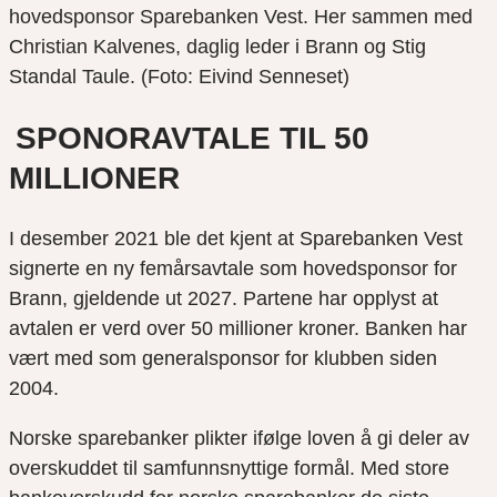
hovedsponsor Sparebanken Vest. Her sammen med
Christian Kalvenes, daglig leder i Brann og Stig
Standal Taule. (Foto: Eivind Senneset)
SPONORAVTALE TIL 50
MILLIONER
I desember 2021 ble det kjent at Sparebanken Vest
signerte en ny femårsavtale som hovedsponsor for
Brann, gjeldende ut 2027. Partene har opplyst at
avtalen er verd over 50 millioner kroner. Banken har
vært med som generalsponsor for klubben siden
2004.
Norske sparebanker plikter ifølge loven å gi deler av
overskuddet til samfunnsnyttige formål. Med store