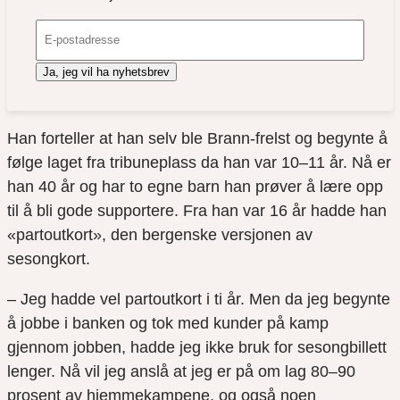
Ja, jeg vil ha nyhetsbrev
Han forteller at han selv ble Brann-frelst og begynte å
følge laget fra tribuneplass da han var 10–11 år. Nå er
han 40 år og har to egne barn han prøver å lære opp
til å bli gode supportere. Fra han var 16 år hadde han
«partoutkort», den bergenske versjonen av
sesongkort.
– Jeg hadde vel partoutkort i ti år. Men da jeg begynte
å jobbe i banken og tok med kunder på kamp
gjennom jobben, hadde jeg ikke bruk for sesongbillett
lenger. Nå vil jeg anslå at jeg er på om lag 80–90
prosent av hjemmekampene, og også noen