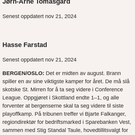
Jørn-Arne Tomasgard
Senest oppdatert nov 21, 2024
Hasse Farstad
Senest oppdatert nov 21, 2024
BERGEN/OSLO:
Det er midten av august. Brann
spiller en av sine viktigste kamper for året. De må slå
skotske St. Mirren for å ta seg videre i Conference
League. Oppgjøret i Skottland endte 1–1, og alle
forventer at bergenserne skal ta seg videre til siste
playoffkamp. På tribunen treffer vi Bjarte Falkanger,
regiondirektør for bedriftsmarked i Sparebanken Vest,
sammen med Stig Standal Taule, hovedtillitsvalgt for