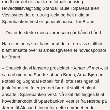
rundt når det er snakk om fotballsponsing.
Hovedtillitsvalgt Stig Standal Taule i Sparebanken
Vest synes det er utrolig kjekt og helt riktig at
Sparebanken Vest er generalsponsor for Brann.
– Det er to sterke merkevarer som går hånd i hånd.
Han sier inntrykket hans er at det er en viss stolthet
blant ansatte over at arbeidsgiveren er hovedsponsor
for Brann.
– Spesielt da vi lanserte prosjektet
«Jenter vil mer»
, et
samarbeid med Sportsklubben Brann, Arna-Bjørnar
Fotball og Sogndal Fotball for å løfte satsingen på
jentefotballen, føler jeg det førte til stolthet blant
ansatte i Sparebanken Vest. Nå skal det legges til at
hovedmarkedet til Sparebanken Vest er fra Nærbø på
Jæren til Ålesund. Innenfor dette området er det