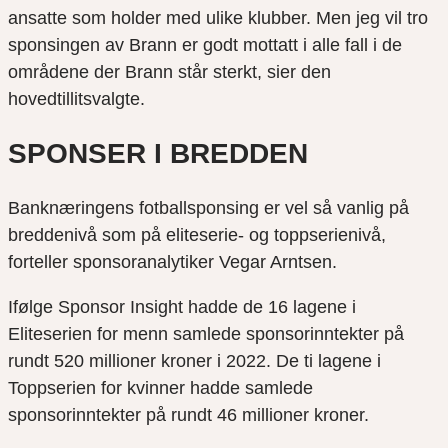
ansatte som holder med ulike klubber. Men jeg vil tro
sponsingen av Brann er godt mottatt i alle fall i de
områdene der Brann står sterkt, sier den
hovedtillitsvalgte.
SPONSER I BREDDEN
Banknæringens fotballsponsing er vel så vanlig på
breddenivå som på eliteserie- og toppserienivå,
forteller sponsoranalytiker Vegar Arntsen.
Ifølge Sponsor Insight hadde de 16 lagene i
Eliteserien for menn samlede sponsorinntekter på
rundt 520 millioner kroner i 2022. De ti lagene i
Toppserien for kvinner hadde samlede
sponsorinntekter på rundt 46 millioner kroner.