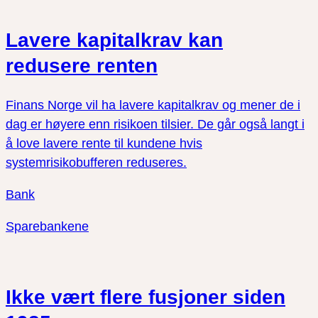
Lavere kapitalkrav kan
redusere renten
Finans Norge vil ha lavere kapitalkrav og mener de i
dag er høyere enn risikoen tilsier. De går også langt i
å love lavere rente til kundene hvis
systemrisikobufferen reduseres.
Bank
Sparebankene
Ikke vært flere fusjoner siden