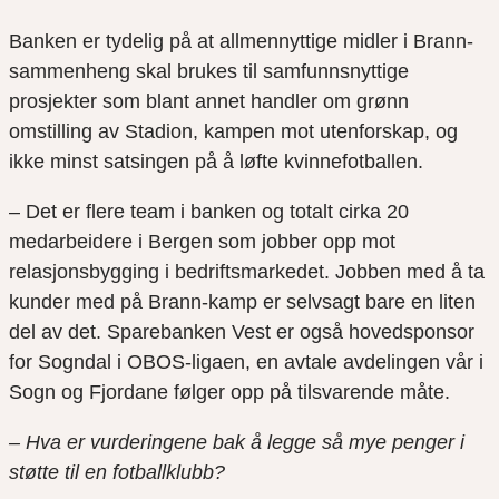
Banken er tydelig på at allmennyttige midler i Brann-
sammenheng skal brukes til samfunnsnyttige
prosjekter som blant annet handler om grønn
omstilling av Stadion, kampen mot utenforskap, og
ikke minst satsingen på å løfte kvinnefotballen.
– Det er flere team i banken og totalt cirka 20
medarbeidere i Bergen som jobber opp mot
relasjonsbygging i bedriftsmarkedet. Jobben med å ta
kunder med på Brann-kamp er selvsagt bare en liten
del av det. Sparebanken Vest er også hovedsponsor
for Sogndal i OBOS-ligaen, en avtale avdelingen vår i
Sogn og Fjordane følger opp på tilsvarende måte.
– Hva er vurderingene bak å legge så mye penger i
støtte til en fotballklubb?