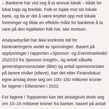
– Bankene har vist seg å ta ansvar lokalt – både for
lokal topp og bredde. Folk er lojale mot sin lokale
bank, og da er det å være knyttet opp mot lokale
foreninger og tiltak en effektiv måte for bankene å ta
vare på den lojaliteten folk har, sier Arntsen.
Analysebyrået har ikke konkrete tall for
banknæringens andel av sponsingen. Basert på
opplysninger i rapporten
«Sponsor- og Eventmarkedet
2022/23 fra Sponsor Insight»
, og antall såkalte
generalsponsoravtaler (åtte) og antall sponsoravtaler
på lavere nivåer (elleve), kan det etter Finansfokus’
egne anslag dreie seg om 100–150 millioner kroner
for lagene i Eliteserien i 2022.
For lagene i Toppserien kan det anslagsvis dreie seg
om 10–15 millioner kroner fra banker, basert på antall