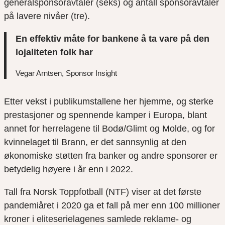
generalsponsoravtaler (seks) og antall sponsoravtaler
på lavere nivåer (tre).
En effektiv måte for bankene å ta vare på den
lojaliteten folk har
Vegar Arntsen, Sponsor Insight
Etter vekst i publikumstallene her hjemme, og sterke
prestasjoner og spennende kamper i Europa, blant
annet for herrelagene til Bodø/Glimt og Molde, og for
kvinnelaget til Brann, er det sannsynlig at den
økonomiske støtten fra banker og andre sponsorer er
betydelig høyere i år enn i 2022.
Tall fra Norsk Toppfotball (NTF) viser at det første
pandemiåret i 2020 ga et fall på mer enn 100 millioner
kroner i eliteserielagenes samlede reklame- og