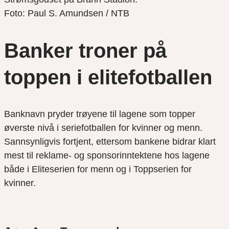
Foto: Paul S. Amundsen / NTB
Banker troner på
toppen i elitefotballen
Banknavn pryder trøyene til lagene som topper
øverste nivå i seriefotballen for kvinner og menn.
Sannsynligvis fortjent, ettersom bankene bidrar klart
mest til reklame- og sponsorinntektene hos lagene
både i Eliteserien for menn og i Toppserien for
kvinner.