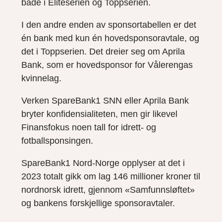
både i Eliteserien og Toppserien.
I den andre enden av sponsortabellen er det
én bank med kun én hovedsponsoravtale, og
det i Toppserien. Det dreier seg om Aprila
Bank, som er hovedsponsor for Vålerengas
kvinnelag.
Verken SpareBank1 SNN eller Aprila Bank
bryter konfidensialiteten, men gir likevel
Finansfokus noen tall for idrett- og
fotballsponsingen.
SpareBank1 Nord-Norge opplyser at det i
2023 totalt gikk om lag 146 millioner kroner til
nordnorsk idrett, gjennom «Samfunnsløftet»
og bankens forskjellige sponsoravtaler.