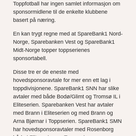
Toppfotball har ingen samlet informasjon om
sponsormidlene til de enkelte klubbene
basert på næring.
En kan trygt regne med at SpareBank1 Nord-
Norge, Sparebanken Vest og SpareBank1
Midt-Norge topper toppserienes
sponsortabell.
Disse tre er de eneste med
hovedsponsoravtale for mer enn ett lag i
toppdivisjonene. SpareBank1 SNN har slike
avtaler med både Bodø/Glimt og Tromsø IL i
Eliteserien. Sparebanken Vest har avtaler
med Brann i Eliteserien og med Brann og
Arna Bjørnar i Toppserien. SpareBank1 SMN
har hovedsponsoravtaler med Rosenborg