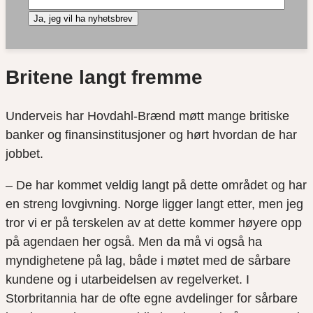
Ja, jeg vil ha nyhetsbrev
Britene langt fremme
Underveis har Hovdahl-Brænd møtt mange britiske
banker og finansinstitusjoner og hørt hvordan de har
jobbet.
– De har kommet veldig langt på dette området og har
en streng lovgivning. Norge ligger langt etter, men jeg
tror vi er på terskelen av at dette kommer høyere opp
på agendaen her også. Men da må vi også ha
myndighetene på lag, både i møtet med de sårbare
kundene og i utarbeidelsen av regelverket. I
Storbritannia har de ofte egne avdelinger for sårbare