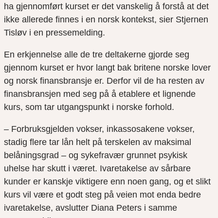
ha gjennomført kurset er det vanskelig å forstå at det
ikke allerede finnes i en norsk kontekst, sier Stjernen
Tisløv i en pressemelding.
En erkjennelse alle de tre deltakerne gjorde seg
gjennom kurset er hvor langt bak britene norske lover
og norsk finansbransje er. Derfor vil de ha resten av
finansbransjen med seg på å etablere et lignende
kurs, som tar utgangspunkt i norske forhold.
– Forbruksgjelden vokser, inkassosakene vokser,
stadig flere tar lån helt på terskelen av maksimal
belåningsgrad – og sykefravær grunnet psykisk
uhelse har skutt i været. Ivaretakelse av sårbare
kunder er kanskje viktigere enn noen gang, og et slikt
kurs vil være et godt steg på veien mot enda bedre
ivaretakelse, avslutter Diana Peters i samme