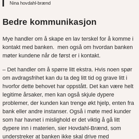
Nina hovdahl-brænd
Bedre kommunikasjon
Mye handler om å skape en lav terskel for å komme i
kontakt med banken. men også om hvordan banken
møter kundene når de først er i kontakt.
– Det handler om å spørre litt ekstra. Hvis noen spør
om avdragsfrihet kan du ta deg litt tid og grave litt i
hvorfor dette behovet har oppstått. Det kan være helt
legitime årsaker, men kan også skjule dypere
problemer, der kunden kan trenge økt hjelp, enten fra
bank eller andre instanser. Også i møte med kunder
som har havnet i mislighold er det viktig å gå litt
dypere inn i materien, sier Hovdahl-Brænd, som
understreker at banken ikke skal drive med