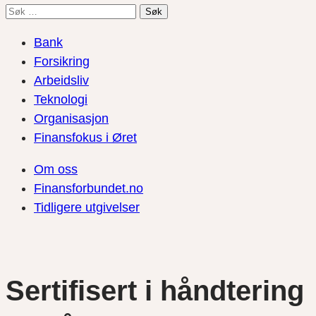
Søk
etter:
Bank
Forsikring
Arbeidsliv
Teknologi
Organisasjon
Finansfokus i Øret
Om oss
Finansforbundet.no
Tidligere utgivelser
Sertifisert i håndtering