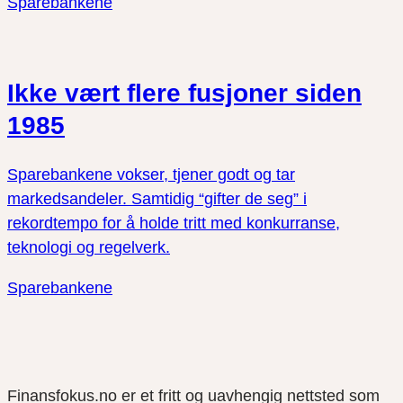
Sparebankene
Ikke vært flere fusjoner siden
1985
Sparebankene vokser, tjener godt og tar
markedsandeler. Samtidig “gifter de seg” i
rekordtempo for å holde tritt med konkurranse,
teknologi og regelverk.
Sparebankene
Finansfokus.no er et fritt og uavhengig nettsted som