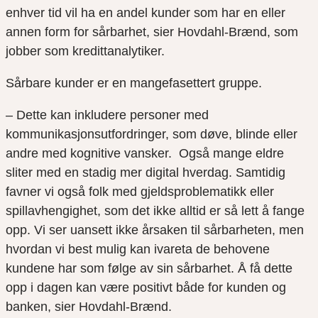
enhver tid vil ha en andel kunder som har en eller
annen form for sårbarhet, sier Hovdahl-Brænd, som
jobber som kredittanalytiker.
Sårbare kunder er en mangefasettert gruppe.
– Dette kan inkludere personer med
kommunikasjonsutfordringer, som døve, blinde eller
andre med kognitive vansker. Også mange eldre
sliter med en stadig mer digital hverdag. Samtidig
favner vi også folk med gjeldsproblematikk eller
spillavhengighet, som det ikke alltid er så lett å fange
opp. Vi ser uansett ikke årsaken til sårbarheten, men
hvordan vi best mulig kan ivareta de behovene
kundene har som følge av sin sårbarhet. Å få dette
opp i dagen kan være positivt både for kunden og
banken, sier Hovdahl-Brænd.