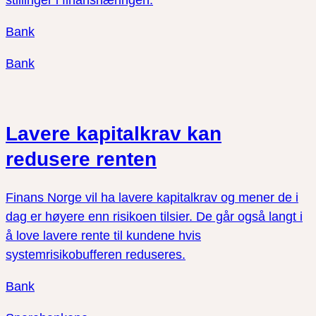
Bank
Bank
Lavere kapitalkrav kan
redusere renten
Finans Norge vil ha lavere kapitalkrav og mener de i
dag er høyere enn risikoen tilsier. De går også langt i
å love lavere rente til kundene hvis
systemrisikobufferen reduseres.
Bank