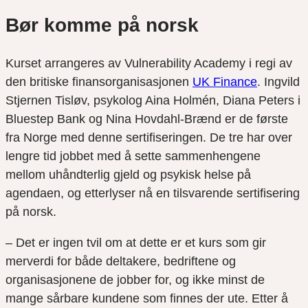
Bør komme på norsk
Kurset arrangeres av Vulnerability Academy i regi av
den britiske finansorganisasjonen
UK Finance
. Ingvild
Stjernen Tisløv, psykolog Aina Holmén, Diana Peters i
Bluestep Bank og Nina Hovdahl-Brænd er de første
fra Norge med denne sertifiseringen. De tre har over
lengre tid jobbet med å sette sammenhengene
mellom uhåndterlig gjeld og psykisk helse på
agendaen, og etterlyser nå en tilsvarende sertifisering
på norsk.
– Det er ingen tvil om at dette er et kurs som gir
merverdi for både deltakere, bedriftene og
organisasjonene de jobber for, og ikke minst de
mange sårbare kundene som finnes der ute. Etter å