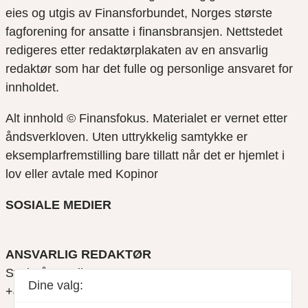
eies og utgis av Finansforbundet, Norges største
fagforening for ansatte i finansbransjen. Nettstedet
redigeres etter redaktørplakaten av en ansvarlig
redaktør som har det fulle og personlige ansvaret for
innholdet.
Alt innhold © Finansfokus.
Materialet er vernet etter
åndsverkloven. Uten uttrykkelig samtykke er
eksemplarfremstilling bare tillatt når det er hjemlet i
lov eller avtale med Kopinor
SOSIALE MEDIER
ANSVARLIG REDAKTØR
Svein Åge Eriksen
Dine valg:
+47 900 79 547