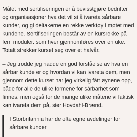
Målet med sertifiseringen er å bevisstgjøre bedrifter
og organisasjoner hva det vil si å ivareta sårbare
kunder, og gi deltakerne en rekke verktøy i møtet med
kundene. Sertifiseringen består av en kursrekke på
fem moduler, som hver gjennomføres over en uke.
Totalt strekker kurset seg over et halvår.
– Jeg trodde jeg hadde en god forståelse av hva en
sårbar kunde er og hvordan vi kan ivareta dem, men
gjennom dette kurset har jeg virkelig fått øynene opp,
både for alle de ulike formene for sårbarhet som
finnes, men også for de mange ulike måtene vi faktisk
kan ivareta dem på, sier Hovdahl-Brænd.
I Storbritannia har de ofte egne avdelinger for
sårbare kunder