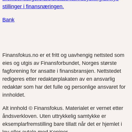
stillinger i finansnæringen.
Bank
Finansfokus.no er et fritt og uavhengig nettsted som
eies og utgis av Finansforbundet, Norges største
fagforening for ansatte i finansbransjen. Nettstedet
redigeres etter redaktørplakaten av en ansvarlig
redaktør som har det fulle og personlige ansvaret for
innholdet.
Alt innhold © Finansfokus.
Materialet er vernet etter
åndsverkloven. Uten uttrykkelig samtykke er
eksemplarfremstilling bare tillatt når det er hjemlet i
lov eller avtale med Kopinor