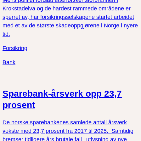
Mens politiet fortsatt etterforsker storbrannen i
Krokstadelva og de hardest rammede områdene er
sperret av, har forsikringsselskapene startet arbeidet
med et av de største skadeoppgjørene i Norge i nyere
tid.
Forsikring
Bank
Sparebank-årsverk opp 23,7
prosent
De norske sparebankenes samlede antall årsverk
vokste med 23,7 prosent fra 2017 til 2025. Samtidig
bremser tidligere års brutale fall i utlysning av nye