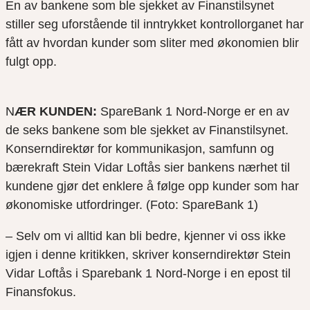
En av bankene som ble sjekket av Finanstilsynet
stiller seg uforstående til inntrykket kontrollorganet har
fått av hvordan kunder som sliter med økonomien blir
fulgt opp.
N
ÆR KUNDEN:
SpareBank 1 Nord-Norge er en av
de seks bankene som ble sjekket av Finanstilsynet.
Konserndirektør for kommunikasjon, samfunn og
bærekraft Stein Vidar Loftås sier bankens nærhet til
kundene gjør det enklere å følge opp kunder som har
økonomiske utfordringer. (Foto: SpareBank 1)
– Selv om vi alltid kan bli bedre, kjenner vi oss ikke
igjen i denne kritikken, skriver konserndirektør Stein
Vidar Loftås i Sparebank 1 Nord-Norge i en epost til
Finansfokus.