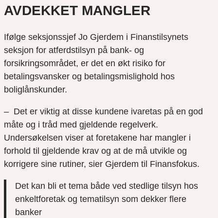
AVDEKKET MANGLER
Ifølge seksjonssjef Jo Gjerdem i Finanstilsynets
seksjon for atferdstilsyn på bank- og
forsikringsområdet, er det en økt risiko for
betalingsvansker og betalingsmislighold hos
boliglånskunder.
– Det er viktig at disse kundene ivaretas på en god
måte og i tråd med gjeldende regelverk.
Undersøkelsen viser at foretakene har mangler i
forhold til gjeldende krav og at de må utvikle og
korrigere sine rutiner, sier Gjerdem til Finansfokus.
Det kan bli et tema både ved stedlige tilsyn hos
enkeltforetak og tematilsyn som dekker flere
banker