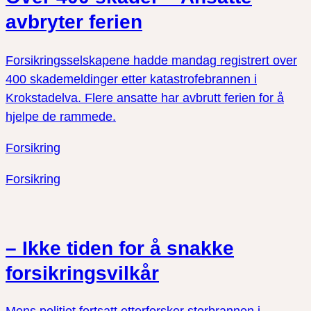
avbryter ferien
Forsikringsselskapene hadde mandag registrert over
400 skademeldinger etter katastrofebrannen i
Krokstadelva. Flere ansatte har avbrutt ferien for å
hjelpe de rammede.
Forsikring
Forsikring
– Ikke tiden for å snakke
forsikringsvilkår