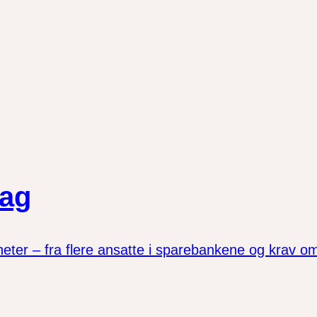
lag
er – fra flere ansatte i sparebankene og krav om la