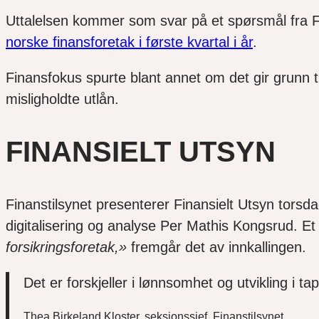
Uttalelsen kommer som svar på et spørsmål fra 
norske finansforetak i første kvartal i år
.
Finansfokus spurte blant annet om det gir grunn 
misligholdte utlån.
FINANSIELT UTSYN
Finanstilsynet presenterer Finansielt Utsyn torsd
digitalisering og analyse Per Mathis Kongsrud. Et 
forsikringsforetak,»
fremgår det av innkallingen.
Det er forskjeller i lønnsomhet og utvikling i t
Thea Birkeland Kloster, seksjonssjef, Finanstilsynet