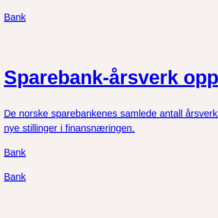
Bank
Sparebank-årsverk opp
De norske sparebankenes samlede antall årsverk vo
nye stillinger i finansnæringen.
Bank
Bank