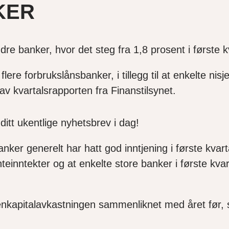
KER
e banker, hvor det steg fra 1,8 prosent i første kvar
flere forbrukslånsbanker, i tillegg til at enkelte ni
 av kvartalsrapporten fra Finanstilsynet.
 ditt ukentlige nyhetsbrev i dag!
nker generelt har hatt god inntjening i første kvart
teinntekter og at enkelte store banker i første kv
nkapitalavkastningen sammenliknet med året før, 