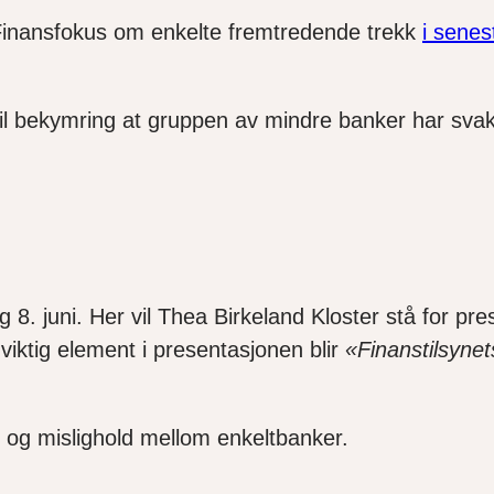
Finansfokus om enkelte fremtredende trekk
i senes
til bekymring at gruppen av mindre banker har svak
ag 8. juni. Her vil Thea Birkeland Kloster stå for 
viktig element i presentasjonen blir
«Finanstilsynet
ap og mislighold mellom enkeltbanker.