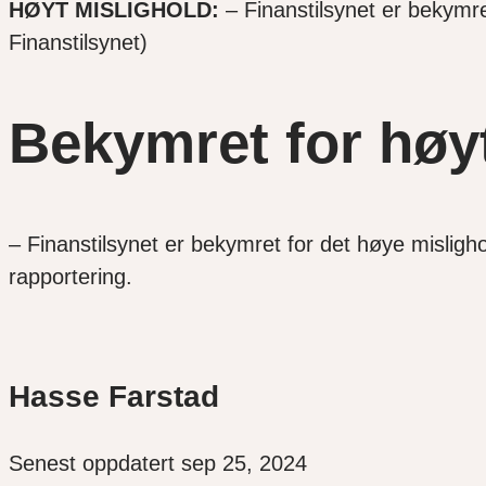
HØYT MISLIGHOLD:
– Finanstilsynet er bekymret
Finanstilsynet)
Bekymret for høyt
– Finanstilsynet er bekymret for det høye misligho
rapportering.
Hasse Farstad
Senest oppdatert sep 25, 2024