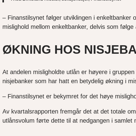
– Finanstilsynet følger utviklingen i enkeltbanker 
mislighold mellom enkeltbanker, delvis som følge a
ØKNING HOS NISJEB
At andelen misligholdte utlån er høyere i gruppen
nisjebanker som har hatt en betydelig økning i mis
– Finanstilsynet er bekymret for det høye misligho
Av kvartalsrapporten fremgår det at det totale o
utlånsvolum førte dette til at nedgangen i samlet 