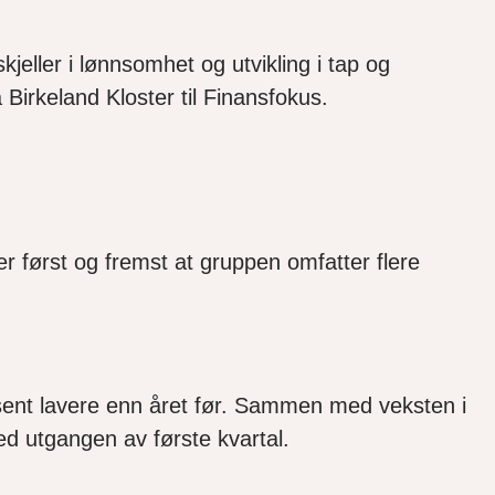
kjeller i lønnsomhet og utvikling i tap og
 Birkeland Kloster til Finansfokus.
er først og fremst at gruppen omfatter flere
osent lavere enn året før. Sammen med veksten i
 ved utgangen av første kvartal.