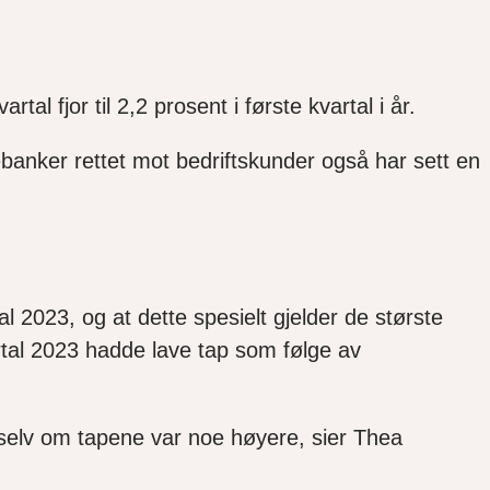
tal fjor til 2,2 prosent i første kvartal i år.
sjebanker rettet mot bedriftskunder også har sett en
al 2023, og at dette spesielt gjelder de største
artal 2023 hadde lave tap som følge av
selv om tapene var noe høyere, sier Thea