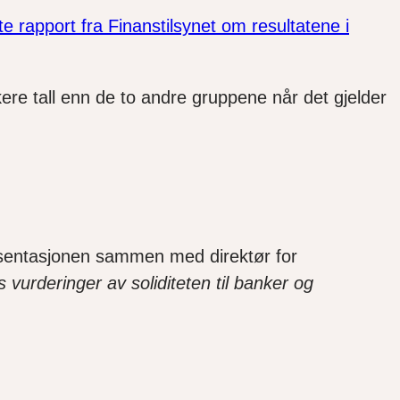
te rapport fra Finanstilsynet om resultatene i
ere tall enn de to andre gruppene når det gjelder
presentasjonen sammen med direktør for
s vurderinger av soliditeten til banker og