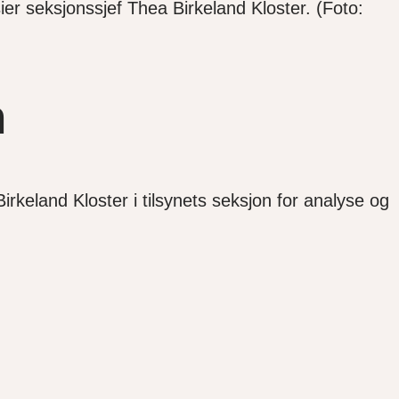
ier seksjonssjef Thea Birkeland Kloster. (Foto:
n
irkeland Kloster i tilsynets seksjon for analyse og