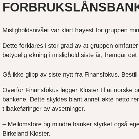
FORBRUKSLÅNSBAN
Misligholdsnivået var klart høyest for gruppen mindr
Dette forklares i stor grad av at gruppen omfatter 
betydelig økning i mislighold siste år, fremgår det
Gå ikke glipp av siste nytt fra Finansfokus. Bestill
Overfor Finansfokus legger Kloster til at norske ba
bankene. Dette skyldes blant annet økte netto ren
tilbakeføringer av avsetninger.
– Mellomstore og mindre banker styrket også ege
Birkeland Kloster.