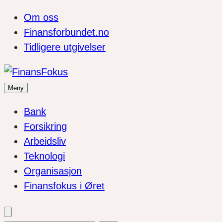
Om oss
Finansforbundet.no
Tidligere utgivelser
Meny
Bank
Forsikring
Arbeidsliv
Teknologi
Organisasjon
Finansfokus i Øret