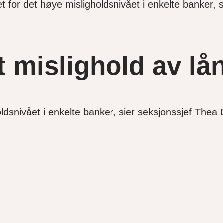
 for det høye misligholdsnivået i enkelte banker, s
 mislighold av lå
ldsnivået i enkelte banker, sier seksjonssjef Thea B