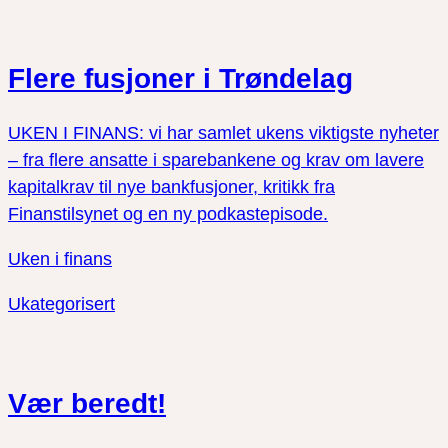
Flere fusjoner i Trøndelag
UKEN I FINANS: vi har samlet ukens viktigste nyheter
– fra flere ansatte i sparebankene og krav om lavere
kapitalkrav til nye bankfusjoner, kritikk fra
Finanstilsynet og en ny podkastepisode.
Uken i finans
Ukategorisert
Vær beredt!