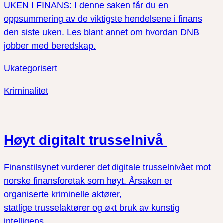
UKEN I FINANS: I denne saken får du en
oppsummering av de viktigste hendelsene i finans
den siste uken. Les blant annet om hvordan DNB
jobber med beredskap.
Ukategorisert
Kriminalitet
Høyt digitalt trusselnivå
Finanstilsynet vurderer det digitale trusselnivået mot
norske finansforetak som høyt. Årsaken er
organiserte kriminelle aktører,
statlige trusselaktører og økt bruk av kunstig
intelligens.