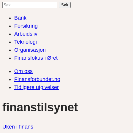
Søk
etter:
Bank
Forsikring
Arbeidsliv
Teknologi
Organisasjon
Finansfokus i Øret
Om oss
Finansforbundet.no
Tidligere utgivelser
finanstilsynet
Uken i finans