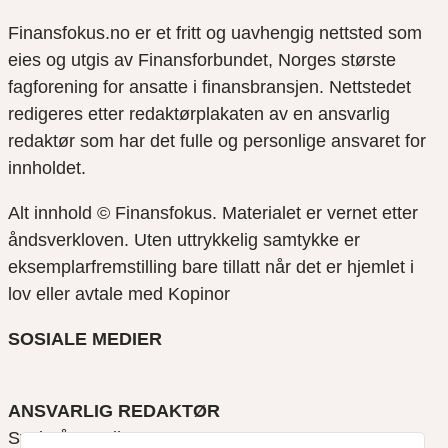
Finansfokus.no er et fritt og uavhengig nettsted som
eies og utgis av Finansforbundet, Norges største
fagforening for ansatte i finansbransjen. Nettstedet
redigeres etter redaktørplakaten av en ansvarlig
redaktør som har det fulle og personlige ansvaret for
innholdet.
Alt innhold © Finansfokus.
Materialet er vernet etter
åndsverkloven. Uten uttrykkelig samtykke er
eksemplarfremstilling bare tillatt når det er hjemlet i
lov eller avtale med Kopinor
SOSIALE MEDIER
ANSVARLIG REDAKTØR
Svein Åge Eriksen