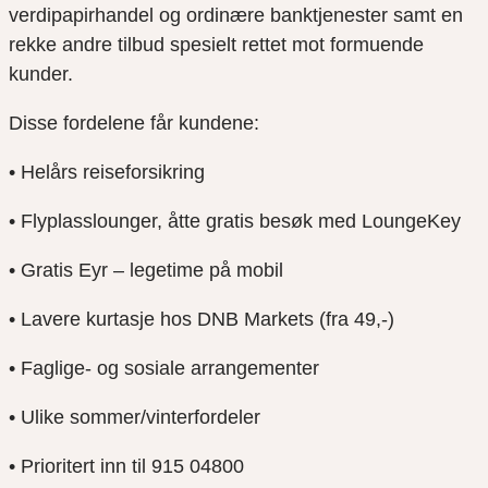
verdipapirhandel og ordinære banktjenester samt en
rekke andre tilbud spesielt rettet mot formuende
kunder.
Disse fordelene får kundene:
• Helårs reiseforsikring
• Flyplasslounger, åtte gratis besøk med LoungeKey
• Gratis Eyr – legetime på mobil
• Lavere kurtasje hos DNB Markets (fra 49,-)
• Faglige- og sosiale arrangementer
• Ulike sommer/vinterfordeler
• Prioritert inn til 915 04800