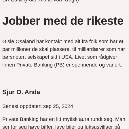
Jobber med de rikeste
Gisle Osaland har kontakt med alt fra folk som har et
par millioner de skal plassere, til milliardærer som har
børsnotert selskapet sitt i USA. Livet som rådgiver
innen Private Banking (PB) er spennende og variert.
Sjur O. Anda
Senest oppdatert sep 25, 2024
Private Banking har en litt mytisk aura rundt seg. Man
ser for seg høye biffer, lave biler og luksusvillaer på