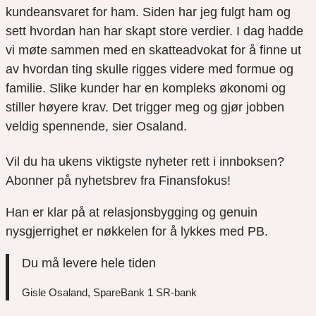
kundeansvaret for ham. Siden har jeg fulgt ham og
sett hvordan han har skapt store verdier. I dag hadde
vi møte sammen med en skatteadvokat for å finne ut
av hvordan ting skulle rigges videre med formue og
familie. Slike kunder har en kompleks økonomi og
stiller høyere krav. Det trigger meg og gjør jobben
veldig spennende, sier Osaland.
Vil du ha ukens viktigste nyheter rett i innboksen?
Abonner på nyhetsbrev fra Finansfokus!
Han er klar på at relasjonsbygging og genuin
nysgjerrighet er nøkkelen for å lykkes med PB.
Du må levere hele tiden
Gisle Osaland, SpareBank 1 SR-bank