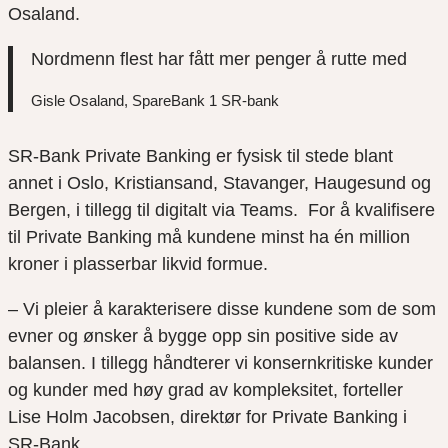
Osaland.
Nordmenn flest har fått mer penger å rutte med
Gisle Osaland, SpareBank 1 SR-bank
SR-Bank Private Banking er fysisk til stede blant
annet i Oslo, Kristiansand, Stavanger, Haugesund og
Bergen, i tillegg til digitalt via Teams. For å kvalifisere
til Private Banking må kundene minst ha én million
kroner i plasserbar likvid formue.
– Vi pleier å karakterisere disse kundene som de som
evner og ønsker å bygge opp sin positive side av
balansen. I tillegg håndterer vi konsernkritiske kunder
og kunder med høy grad av kompleksitet, forteller
Lise Holm Jacobsen, direktør for Private Banking i
SR-Bank.