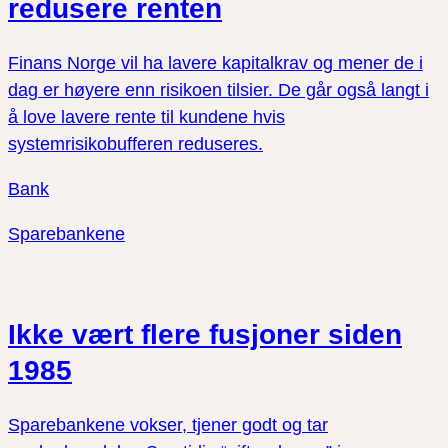
redusere renten
Finans Norge vil ha lavere kapitalkrav og mener de i
dag er høyere enn risikoen tilsier. De går også langt i
å love lavere rente til kundene hvis
systemrisikobufferen reduseres.
Bank
Sparebankene
Ikke vært flere fusjoner siden
1985
Sparebankene vokser, tjener godt og tar