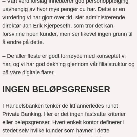
– Vårt verdiforslag innebærer god personoppfølging
uavhengig av hvor mye penger du har. Dette er en
vurdering vi har gjort over tid, sier administrerende
direktør Jan Erik Kjerpeseth, som tror det kan
forsvinne noen kunder, men ser likevel ingen grunn til
å endre på dette.
– De aller fleste er godt fornøyde med konseptet vi
har, og vi har god dekning gjennom vår filialstruktur og
på våre digitale flater.
INGEN BELØPSGRENSER
I Handelsbanken tenker de litt annerledes rundt
Private Banking. Her er det ingen fastsatte kriterier
eller beløpsgrenser. Hvert enkelt kontor definerer i
stedet selv hvilke kunder som havner i dette