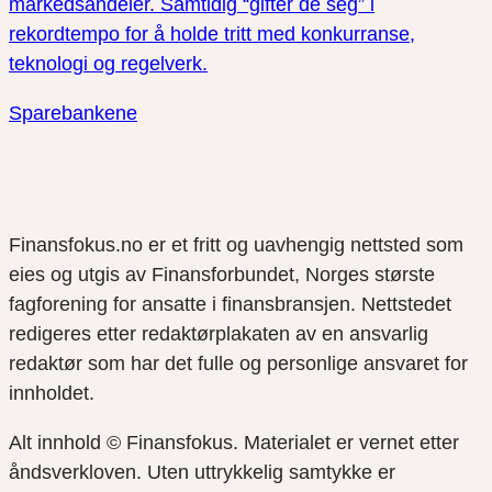
markedsandeler. Samtidig “gifter de seg” i
rekordtempo for å holde tritt med konkurranse,
teknologi og regelverk.
Sparebankene
Finansfokus.no er et fritt og uavhengig nettsted som
eies og utgis av Finansforbundet, Norges største
fagforening for ansatte i finansbransjen. Nettstedet
redigeres etter redaktørplakaten av en ansvarlig
redaktør som har det fulle og personlige ansvaret for
innholdet.
Alt innhold © Finansfokus.
Materialet er vernet etter
åndsverkloven. Uten uttrykkelig samtykke er