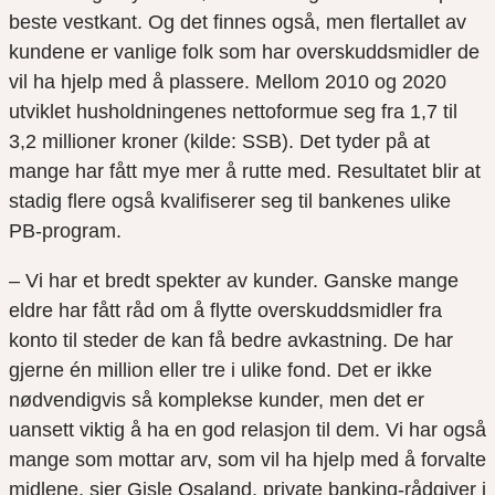
beste vestkant. Og det finnes også, men flertallet av
kundene er vanlige folk som har overskuddsmidler de
vil ha hjelp med å plassere. Mellom 2010 og 2020
utviklet husholdningenes nettoformue seg fra 1,7 til
3,2 millioner kroner (kilde: SSB). Det tyder på at
mange har fått mye mer å rutte med. Resultatet blir at
stadig flere også kvalifiserer seg til bankenes ulike
PB-program.
– Vi har et bredt spekter av kunder. Ganske mange
eldre har fått råd om å flytte overskuddsmidler fra
konto til steder de kan få bedre avkastning. De har
gjerne én million eller tre i ulike fond. Det er ikke
nødvendigvis så komplekse kunder, men det er
uansett viktig å ha en god relasjon til dem. Vi har også
mange som mottar arv, som vil ha hjelp med å forvalte
midlene, sier Gisle Osaland, private banking-rådgiver i