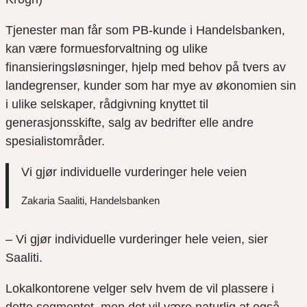
Tjenester man får som PB-kunde i Handelsbanken,
kan være formuesforvaltning og ulike
finansieringsløsninger, hjelp med behov på tvers av
landegrenser, kunder som har mye av økonomien sin
i ulike selskaper, rådgivning knyttet til
generasjonsskifte, salg av bedrifter elle andre
spesialistområder.
Vi gjør individuelle vurderinger hele veien
Zakaria Saaliti, Handelsbanken
– Vi gjør individuelle vurderinger hele veien, sier
Saaliti.
Lokalkontorene velger selv hvem de vil plassere i
dette segmentet, men det vil være naturlig at også