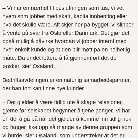
– Vi har en nærhet til beslutningen som tas, vi vet
hvem som jobber med skatt, kapitalinnhenting eller
hva det skulle være. Alt skjer her på bygget, vi slipper
å vente på svar fra Oslo eller Danmark. Det gjør det
også mulig å påvirke hvordan vi jobber internt med
hver enkelt kunde og at den blir møtt på en helhetlig
måte. Da er det lettere å få gjennomført det de
ønsker, sier Osaland.
Bedriftsavdelingen er en naturlig samarbeidspartner,
der han fort kan finne nye kunder.
– Det gjelder å være tidlig ute å skape relasjoner,
gjerne før selskapet begynner å tjene penger. Vi har
en del å gå på når det gjelder å komme inn tidlig nok
og fanger ikke opp så mange av denne gruppen som
vi burde, sier Osaland. som understreker at det er