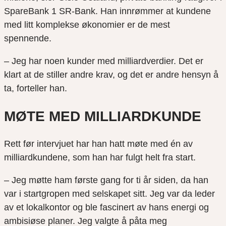
SpareBank 1 SR-Bank. Han innrømmer at kundene
med litt komplekse økonomier er de mest
spennende.
– Jeg har noen kunder med milliardverdier. Det er
klart at de stiller andre krav, og det er andre hensyn å
ta, forteller han.
MØTE MED MILLIARDKUNDE
Rett før intervjuet har han hatt møte med én av
milliardkundene, som han har fulgt helt fra start.
– Jeg møtte ham første gang for ti år siden, da han
var i startgropen med selskapet sitt. Jeg var da leder
av et lokalkontor og ble fascinert av hans energi og
ambisiøse planer. Jeg valgte å påta meg