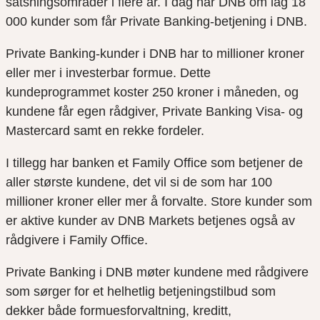
satsningsområder i flere år. I dag har DNB om lag 18
000 kunder som får Private Banking-betjening i DNB.
Private Banking-kunder i DNB har to millioner kroner
eller mer i investerbar formue. Dette
kundeprogrammet koster 250 kroner i måneden, og
kundene får egen rådgiver, Private Banking Visa- og
Mastercard samt en rekke fordeler.
I tillegg har banken et Family Office som betjener de
aller største kundene, det vil si de som har 100
millioner kroner eller mer å forvalte. Store kunder som
er aktive kunder av DNB Markets betjenes også av
rådgivere i Family Office.
Private Banking i DNB møter kundene med rådgivere
som sørger for et helhetlig betjeningstilbud som
dekker både formuesforvaltning, kreditt,