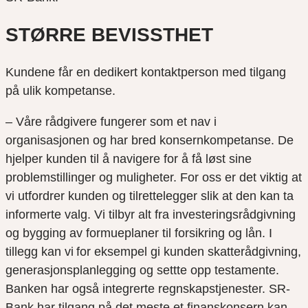
STØRRE BEVISSTHET
Kundene får en dedikert kontaktperson med tilgang
på ulik kompetanse.
– Våre rådgivere fungerer som et nav i
organisasjonen og har bred konsernkompetanse. De
hjelper kunden til å navigere for å få løst sine
problemstillinger og muligheter. For oss er det viktig at
vi utfordrer kunden og tilrettelegger slik at den kan ta
informerte valg. Vi tilbyr alt fra investeringsrådgivning
og bygging av formueplaner til forsikring og lån. I
tillegg kan vi for eksempel gi kunden skatterådgivning,
generasjonsplanlegging og settte opp testamente.
Banken har også integrerte regnskapstjenester. SR-
Bank har tilgang på det meste et finanskonsern kan