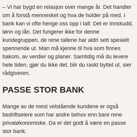
– Vi har bygd en relasjon over mange år. Det handler
om å forstå mennesket og hva de holder på med. I
bank kan vi ofte henge oss opp i tall: Det er innskudd,
lønn og lån. Det fungerer ikke for denne
kundegruppen, de rene tallene har aldri sett spesielt
spennende ut. Man må kjenne til hva som finnes
bakom, av verdier og planer. Samtidig må du levere
hele tiden, gjør du ikke det, blir du raskt byttet ut, sier
rådgiveren.
PASSE STOR BANK
Mange av de mest velstående kundene er også
bedriftseiere som har andre behov enn bare rene
privatøkonomiske. Da er det godt å være en passe
stor bank.