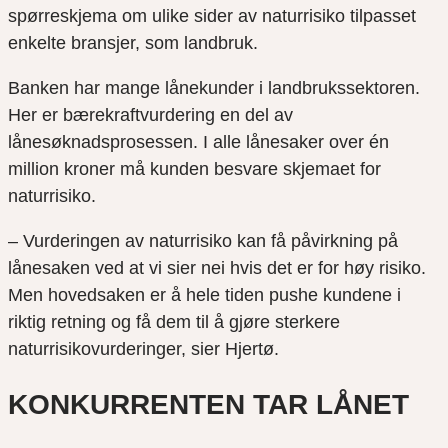
spørreskjema om ulike sider av naturrisiko tilpasset
enkelte bransjer, som landbruk.
Banken har mange lånekunder i landbrukssektoren.
Her er bærekraftvurdering en del av
lånesøknadsprosessen. I alle lånesaker over én
million kroner må kunden besvare skjemaet for
naturrisiko.
– Vurderingen av naturrisiko kan få påvirkning på
lånesaken ved at vi sier nei hvis det er for høy risiko.
Men hovedsaken er å hele tiden pushe kundene i
riktig retning og få dem til å gjøre sterkere
naturrisikovurderinger, sier Hjertø.
KONKURRENTEN TAR LÅNET