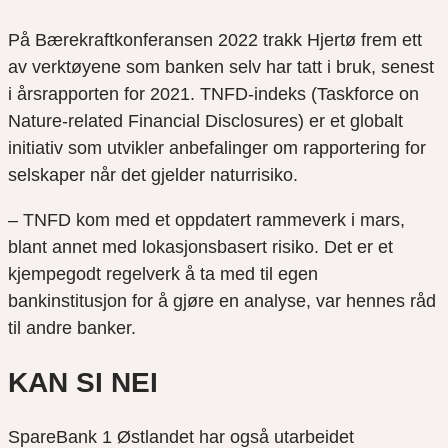
På Bærekraftkonferansen 2022 trakk Hjertø frem ett
av verktøyene som banken selv har tatt i bruk, senest
i årsrapporten for 2021. TNFD-indeks (Taskforce on
Nature-related Financial Disclosures) er et globalt
initiativ som utvikler anbefalinger om rapportering for
selskaper når det gjelder naturrisiko.
– TNFD kom med et oppdatert rammeverk i mars,
blant annet med lokasjonsbasert risiko. Det er et
kjempegodt regelverk å ta med til egen
bankinstitusjon for å gjøre en analyse, var hennes råd
til andre banker.
KAN SI NEI
SpareBank 1 Østlandet har også utarbeidet