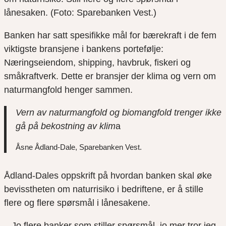
lånesaken. (Foto: Sparebanken Vest.)
Banken har satt spesifikke mål for bærekraft i de fem
viktigste bransjene i bankens portefølje:
Næringseiendom, shipping, havbruk, fiskeri og
småkraftverk. Dette er bransjer der klima og vern om
naturmangfold henger sammen.
Vern av naturmangfold og biomangfold trenger ikke
gå på bekostning av klim
a
Åsne Ådland-Dale, Sparebanken Vest.
Ådland-Dales oppskrift på hvordan banken skal øke
bevisstheten om naturrisiko i bedriftene, er å stille
flere og flere spørsmål i lånesakene.
– Jo flere banker som stiller spørsmål, jo mer tror jeg