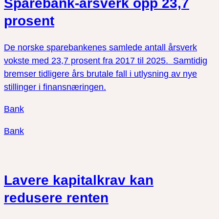
Sparebank-årsverk opp 23,7
prosent
De norske sparebankenes samlede antall årsverk
vokste med 23,7 prosent fra 2017 til 2025. Samtidig
bremser tidligere års brutale fall i utlysning av nye
stillinger i finansnæringen.
Bank
Bank
Lavere kapitalkrav kan
redusere renten