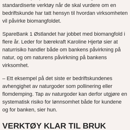
standardiserte verktøy når de skal vurdere om en
bedriftskunde har tatt hensyn til hvordan virksomheten
vil påvirke biomangfoldet.
SpareBank 1 Østlandet har jobbet med biomangfold i
flere år. Leder for bærekraft Karoline Hjertø sier at
naturrisiko handler både om bankens påvirkning på
natur, og om naturens påvirkning på bankens
virksomhet.
– Ett eksempel på det siste er bedriftskundenes
avhengighet av naturgoder som pollinering eller
flomdemping. Tap av naturgoder kan derfor utgjøre en
systematisk risiko for lønnsomhet både for kundene
og for banken, sier hun.
VERKTØY KLAR TIL BRUK