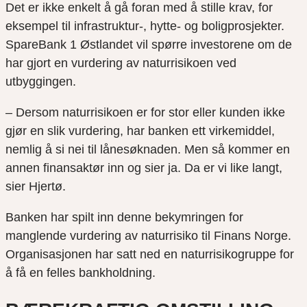
Det er ikke enkelt å gå foran med å stille krav, for
eksempel til infrastruktur-, hytte- og boligprosjekter.
SpareBank 1 Østlandet vil spørre investorene om de
har gjort en vurdering av naturrisikoen ved
utbyggingen.
– Dersom naturrisikoen er for stor eller kunden ikke
gjør en slik vurdering, har banken ett virkemiddel,
nemlig å si nei til lånesøknaden. Men så kommer en
annen finansaktør inn og sier ja. Da er vi like langt,
sier Hjertø.
Banken har spilt inn denne bekymringen for
manglende vurdering av naturrisiko til Finans Norge.
Organisasjonen har satt ned en naturrisikogruppe for
å få en felles bankholdning.