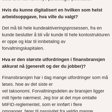
Hvis du kunne digitalisert en hvilken som helst
arbeidsoppgave, hva ville du valgt?
Det må bli hele kundeaktiveringsprosessen, fra en
kunde beslutter å bli vår kunde til hele kontostrukturen
er oppe og klar til innbetaling av
forvaltningskapitalen.
Hva er den største utfordringen i finansbransjen
akkurat nå (generelt og der du jobber)?
Finansbransjen har i dag mange utfordringer som må
løses. Noe av det siste er
vel taksonomi. Forvaltningsdelen av bransjen ligger
mitt hjerte nærmest. Jeg tror at det mye omtalte
MIFID-reglementet, som er innført i flere
omganger, fører til passivitet fra veldig mange