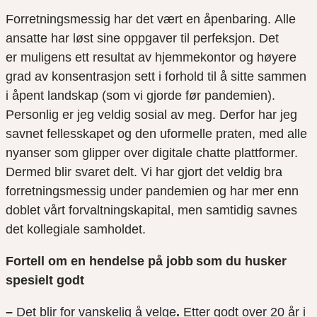
Forretningsmessig har det vært en åpenbaring. Alle
ansatte har løst sine oppgaver til perfeksjon. Det
er muligens ett resultat av hjemmekontor og høyere
grad av konsentrasjon sett i forhold til å sitte sammen
i åpent landskap (som vi gjorde før pandemien).
Personlig er jeg veldig sosial av meg. Derfor har jeg
savnet fellesskapet og den uformelle praten, med alle
nyanser som glipper over digitale chatte plattformer.
Dermed blir svaret delt. Vi har gjort det veldig bra
forretningsmessig under pandemien og har mer enn
doblet vårt forvaltningskapital, men samtidig savnes
det kollegiale samholdet.
Fortell om en hendelse på jobb som du husker
spesielt godt
–
Det blir for vanskelig å velge
.
Etter godt over 20 år i