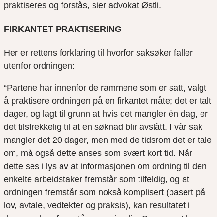
praktiseres og forstås
, sier advokat Østli.
FIRKANTET PRAKTISERING
Her
er rettens forklaring til hvorfor
saksøker faller
utenfor ordningen:
“
Partene har innenfor de rammene som er satt, valgt
å praktisere ordningen på en firkantet måte; det er talt
dager, og lagt til grunn at hvis det mangler
é
n
dag, er
det tilstrekkelig til at en søknad blir avslått. I vår sak
mangler det 20 dager, men med de tidsrom det er tale
om, må også dette anses som svært kort tid. Når
dette ses i lys av at informasjonen om ordning til den
enkelte arbeidstaker fremstår som tilfeldig, og at
ordningen fremstår som nokså komplisert (basert på
lov, avtale, vedtekter og praksis), kan resultatet i