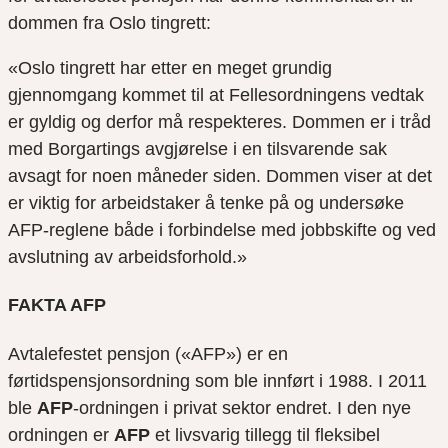
dommen fra Oslo tingrett:
«Oslo tingrett har etter en meget grundig
gjennomgang kommet til at Fellesordningens vedtak
er gyldig og derfor må respekteres. Dommen er i tråd
med Borgartings avgjørelse i en tilsvarende sak
avsagt for noen måneder siden. Dommen viser at det
er viktig for arbeidstaker å tenke på og undersøke
AFP-reglene både i forbindelse med jobbskifte og ved
avslutning av arbeidsforhold.»
FAKTA AFP
Avtalefestet pensjon («AFP») er en
førtidspensjonsordning
som ble innført i 1988
.
I 2011
ble
AFP
-ordningen i privat sektor endret. I den nye
ordningen er
AFP
et livsvarig tillegg til fleksibel