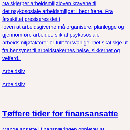
Nå skjerper arbeidsmiljøloven kravene til
det psykososiale arbeidsmiljøet i bedriftene. Fra
årsskiftet presiseres det i
loven at arbeidsgiverne må organisere, planlegge og
gjennomføre arbeidet, slik at psykososiale
arbeidsmiljøfaktorer er fullt forsvarlige. Det skal skje ut
fra hensynet til arbeidstakernes helse, sikkerhet og
velferd.
Arbeidsliv
Arbeidsliv
Tøffere tider for finansansatte
Mange ansatte i finansnæringen opplever at