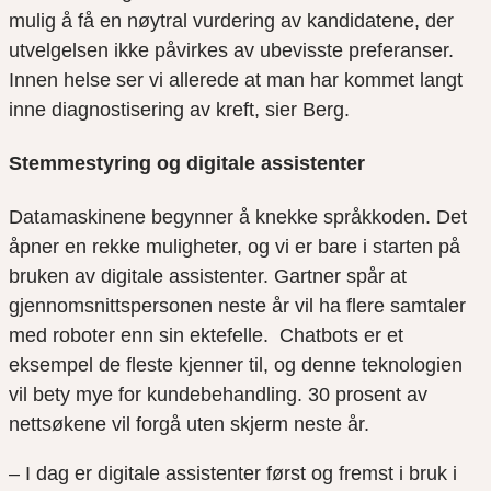
mulig å få en nøytral vurdering av kandidatene, der
utvelgelsen ikke påvirkes av ubevisste preferanser.
Innen helse ser vi allerede at man har kommet langt
inne diagnostisering av kreft, sier Berg.
Stemmestyring og digitale assistenter
Datamaskinene begynner å knekke språkkoden. Det
åpner en rekke muligheter, og vi er bare i starten på
bruken av digitale assistenter. Gartner spår at
gjennomsnittspersonen neste år vil ha flere samtaler
med roboter enn sin ektefelle. Chatbots er et
eksempel de fleste kjenner til, og denne teknologien
vil bety mye for kundebehandling
. 30 prosent av
nettsøkene vil forgå uten skjerm neste år.
– I dag er digitale assistenter
først og
fremst i bruk i