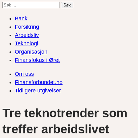
Søk
etter:
Bank
Forsikring
Arbeidsliv
Teknologi
Organisasjon
Finansfokus i Øret
Om oss
Finansforbundet.no
Tidligere utgivelser
Tre teknotrender som
treffer arbeidslivet