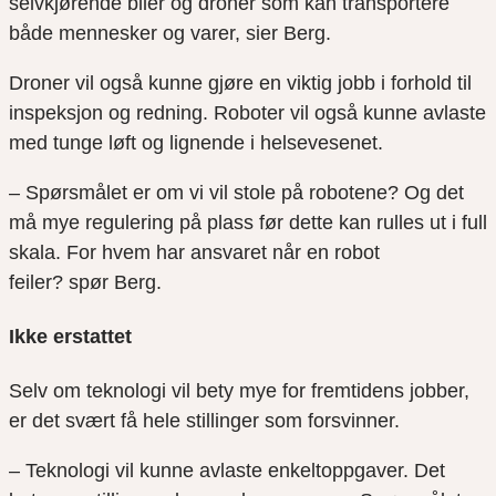
selvkjørende biler og droner som kan transportere
både mennesker og varer, sier Berg.
Droner vil også kunne gjøre en viktig jobb i forhold til
inspeksjon og redning. Roboter vil også kunne avlaste
med tunge løft og lignende i helsevesenet.
– Spørsmålet er om vi vil stole på robotene? Og det
må mye regulering på plass før dette kan rulles ut i full
skala. For hvem har ansvaret når en robot
feiler?
spør
Berg.
Ikke erstattet
Selv om teknologi vil bety mye for fremtidens jobber,
er det svært få hele stillinger som forsvinner.
– Teknologi vil kunne avlaste enkeltoppgaver. Det