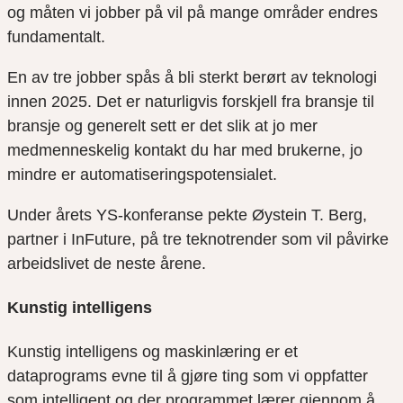
og måten vi jobber på vil på mange områder endres
fundamentalt.
En av tre jobber spås å bli sterkt berørt av teknologi
innen 2025. Det er naturligvis fo
rskjell fra bransje til
bransje
og generelt sett er det slik at jo mer
medmenneskelig kontakt du har med brukerne, jo
mindre er automatiseringspotensialet.
Under årets YS-konferanse pekte
Øystein T. Berg
,
partner i
InFuture
,
på tre teknotrender som vil påvirke
arbeidslivet de neste årene.
Kunstig intelligens
Kunstig intelligens og maskinlæring er et
dataprograms evne til å gjøre ting som vi oppfatter
som intelligent og der programmet lærer gjennom å