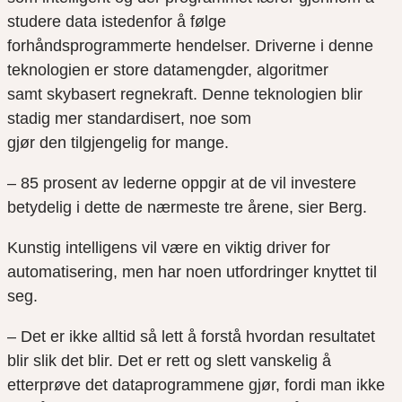
studere data istedenfor å følge
forhåndsprogrammerte
hendelser. Driverne i denne
teknologien er store datamengder, algoritmer
samt
skybasert
regnekraft. Denne teknologien blir
stadig mer standardisert, noe som
gjør
den
tilgjengelig
for mange.
– 85 prosent av lederne oppgir at de vil investere
betydelig i dette de nærmeste tre årene, sier Berg.
Kunstig intelligens vil være en viktig driver for
automatisering, men har noen utfordringer knyttet til
seg.
– Det er ikke alltid så lett å forstå hvordan resultatet
blir slik det blir. Det er rett og slett vanskelig å
etterprøve det dataprogrammene gjør, fordi man ikke