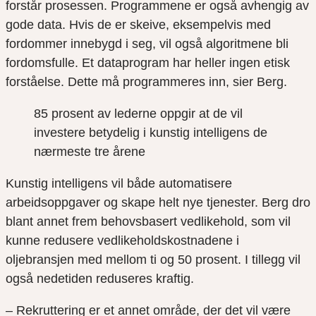
forstår prosessen. Programmene er også avhengig av
gode data. Hvis de er skeive, eksempelvis med
fordommer innebygd i seg, vil også algoritmene bli
fordomsfulle. Et dataprogram
har heller ingen etisk
forståelse.
Dette må programmeres inn, sier Berg.
85 prosent av lederne oppgir at de vil
investere betydelig i kunstig intelligens de
nærmeste tre årene
Kunstig intelligens vil både automatisere
arbeidsoppgaver og skape helt nye tjenester. Berg dro
blant annet frem behovsbasert vedlikehold, som vil
kunne redusere vedlikeholdskostnadene i
oljebransjen med mellom ti og 50 prosent. I tillegg vil
også nedetiden reduseres kraftig.
– Rekruttering er et annet område, der det vil være