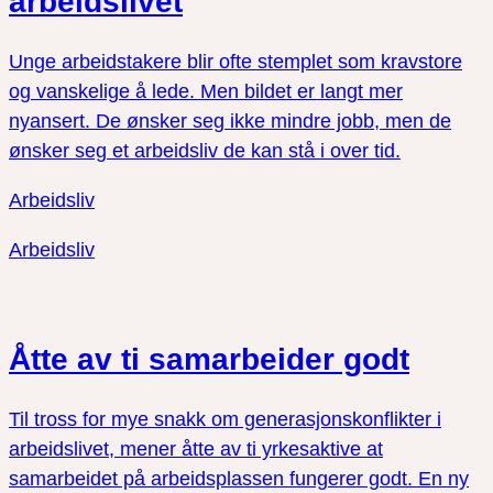
arbeidslivet
Unge arbeidstakere blir ofte stemplet som kravstore
og vanskelige å lede. Men bildet er langt mer
nyansert. De ønsker seg ikke mindre jobb, men de
ønsker seg et arbeidsliv de kan stå i over tid.
Arbeidsliv
Arbeidsliv
Åtte av ti samarbeider godt
Til tross for mye snakk om generasjonskonflikter i
arbeidslivet, mener åtte av ti yrkesaktive at
samarbeidet på arbeidsplassen fungerer godt. En ny