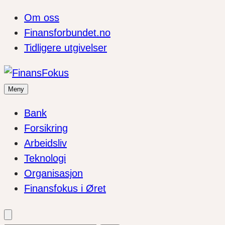
Om oss
Finansforbundet.no
Tidligere utgivelser
Meny
Bank
Forsikring
Arbeidsliv
Teknologi
Organisasjon
Finansfokus i Øret