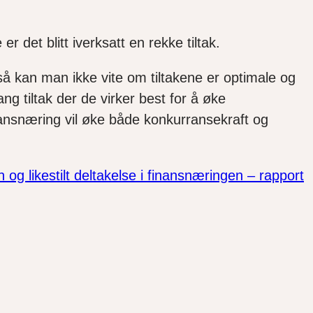
r det blitt iverksatt en rekke tiltak.
så kan man ikke vite om tiltakene er optimale og
ang tiltak der de virker best for å øke
finansnæring vil øke både konkurransekraft og
n og likestilt deltakelse i finansnæringen – rapport