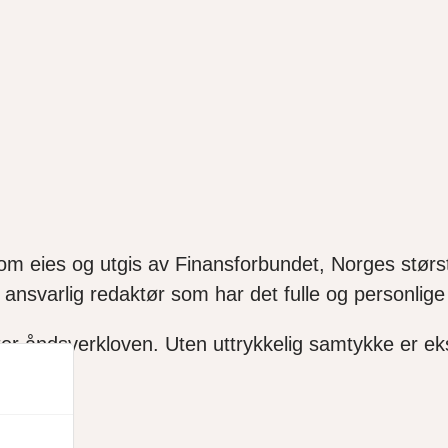
som eies og utgis av Finansforbundet, Norges størst
ansvarlig redaktør som har det fulle og personlige 
ter åndsverkloven. Uten uttrykkelig samtykke er ekse