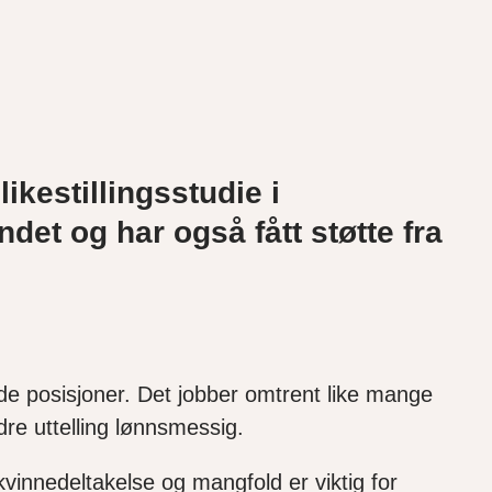
ikestillingsstudie i
et og har også fått støtte fra
de posisjoner. Det jobber omtrent like mange
re uttelling lønnsmessig.
kvinnedeltakelse og mangfold er viktig for