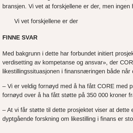
bransjen. Vi vet at forskjellene er der, men ingen 
Vi vet forskjellene er der
FINNE SVAR
Med bakgrunn i dette har forbundet initiert prosjek
verdisetting av kompetanse og ansvar», der CORE 
likestillingssituasjonen i finansnæringen både når d
– Vi er veldig fornøyd med å ha fått CORE med på
fornøyd over å ha fått støtte på 350 000 kroner 
– At vi får støtte til dette prosjektet viser at d
dyptgående forskning om likestilling i finans er sto