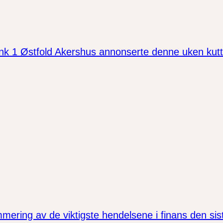
Østfold Akershus annonserte denne uken kutt. I 
ring av de viktigste hendelsene i finans den si