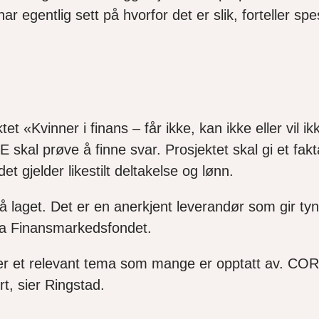
har egentlig sett på hvorfor det er slik, forteller 
tet «Kvinner i finans – får ikke, kan ikke eller vil 
skal prøve å finne svar. Prosjektet skal gi et fa
et gjelder likestilt deltakelse og lønn.
 laget. Det er en anerkjent leverandør som gir ty
fra Finansmarkedsfondet.
ette er et relevant tema som mange er opptatt av. C
rt, sier Ringstad.