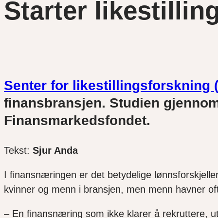
Starter likestilli
Senter for likestillingsforskning
finansbransjen. Studien gjennomf
Finansmarkedsfondet.
Tekst:
Sjur Anda
I finansnæringen er det betydelige lønnsforskjel
kvinner og menn i bransjen, men menn havner ofte
– En finansnæring som ikke klarer å rekruttere, ut