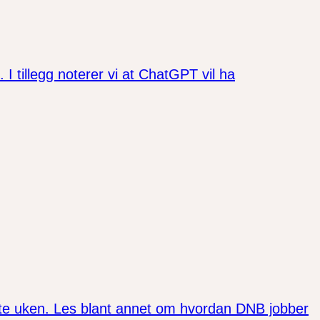
tillegg noterer vi at ChatGPT vil ha
ste uken. Les blant annet om hvordan DNB jobber