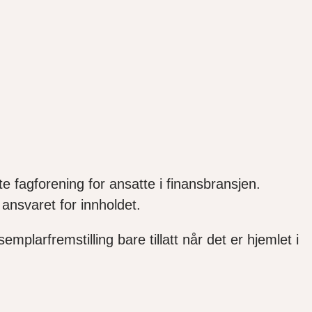
e fagforening for ansatte i finansbransjen.
ansvaret for innholdet.
mplarfremstilling bare tillatt når det er hjemlet i