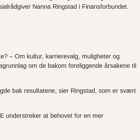
spesialrådgiver Nanna Ringstad i Finansforbundet.
ikke? – Om kultur, karrierevalg, muligheter og
ktagrunnlag om de bakom foreliggende årsakene til
ngde bak resultatene, sier Ringstad, som er svært
ORE understreker at behovet for en mer