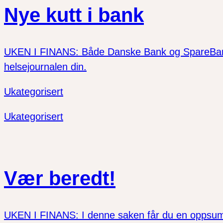
Nye kutt i bank
UKEN I FINANS: Både Danske Bank og SpareBank 1 
helsejournalen din.
Ukategorisert
Ukategorisert
Vær beredt!
UKEN I FINANS: I denne saken får du en oppsumme