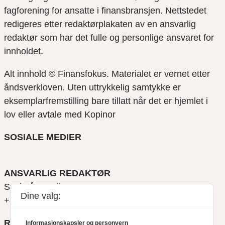
fagforening for ansatte i finansbransjen. Nettstedet
redigeres etter redaktørplakaten av en ansvarlig
redaktør som har det fulle og personlige ansvaret for
innholdet.
Alt innhold © Finansfokus.
Materialet er vernet etter
åndsverkloven. Uten uttrykkelig samtykke er
eksemplarfremstilling bare tillatt når det er hjemlet i
lov eller avtale med Kopinor
SOSIALE MEDIER
ANSVARLIG REDAKTØR
Svein Åge Eriksen
Dine valg:
+47 900 79 547
REDAKTØR
Informasjonskapsler og personvern