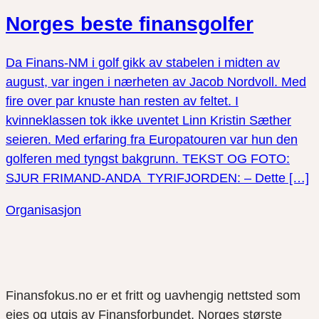
Norges beste finansgolfer
Da Finans-NM i golf gikk av stabelen i midten av
august, var ingen i nærheten av Jacob Nordvoll. Med
fire over par knuste han resten av feltet. I
kvinneklassen tok ikke uventet Linn Kristin Sæther
seieren. Med erfaring fra Europatouren var hun den
golferen med tyngst bakgrunn. TEKST OG FOTO:
SJUR FRIMAND-ANDA TYRIFJORDEN: – Dette […]
Organisasjon
Finansfokus.no er et fritt og uavhengig nettsted som
eies og utgis av Finansforbundet, Norges største