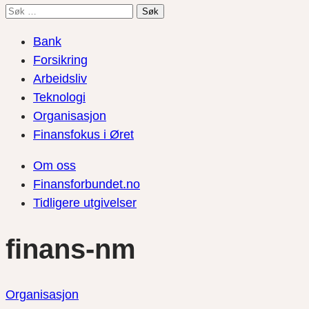
Søk
etter:
Bank
Forsikring
Arbeidsliv
Teknologi
Organisasjon
Finansfokus i Øret
Om oss
Finansforbundet.no
Tidligere utgivelser
finans-nm
Organisasjon