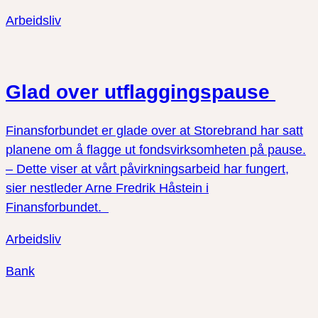
Arbeidsliv
Glad over utflaggingspause
Finansforbundet er glade over at Storebrand har satt
planene om å flagge ut fondsvirksomheten på pause.
– Dette viser at vårt påvirkningsarbeid har fungert,
sier nestleder Arne Fredrik Håstein i
Finansforbundet.
Arbeidsliv
Bank