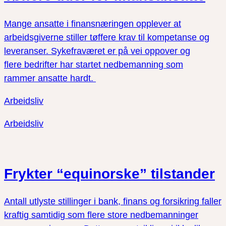
Mange ansatte i finansnæringen opplever at
arbeidsgiverne stiller tøffere krav til kompetanse og
leveranser. Sykefraværet er på vei oppover og
flere bedrifter har startet nedbemanning som
rammer ansatte hardt.
Arbeidsliv
Arbeidsliv
Frykter “equinorske” tilstander
Antall utlyste stillinger i bank, finans og forsikring faller
kraftig samtidig som flere store nedbemanninger