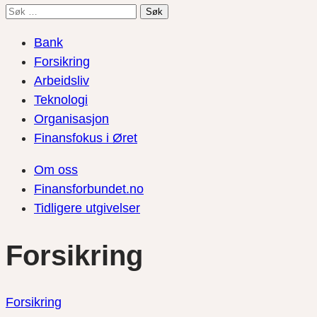
Søk
etter:
Bank
Forsikring
Arbeidsliv
Teknologi
Organisasjon
Finansfokus i Øret
Om oss
Finansforbundet.no
Tidligere utgivelser
Forsikring
Forsikring