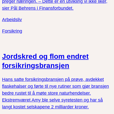
preger næringen. – Dette er en utvikling vi ikke liker,
sier Pål Behrens i Finansforbundet.
Arbeidsliv
Forsikring
Jordskred og flom endret
forsikringsbransjen
Hans satte forsikringsbransjen på prøve, avdekket
flaskehalser og førte til nye rutiner som gjør bransjen
bedre rustet til å møte store naturhendelser.
Ekstremværet Amy ble selve syretesten og har så
langt kostet selskapene 2 milliarder kroner.