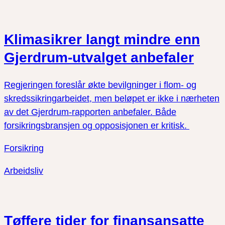
Klimasikrer langt mindre enn
Gjerdrum-utvalget anbefaler
Regjeringen foreslår økte bevilgninger i flom- og
skredssikringarbeidet, men beløpet er ikke i nærheten
av det Gjerdrum-rapporten anbefaler. Både
forsikringsbransjen og opposisjonen er kritisk.
Forsikring
Arbeidsliv
Tøffere tider for finansansatte