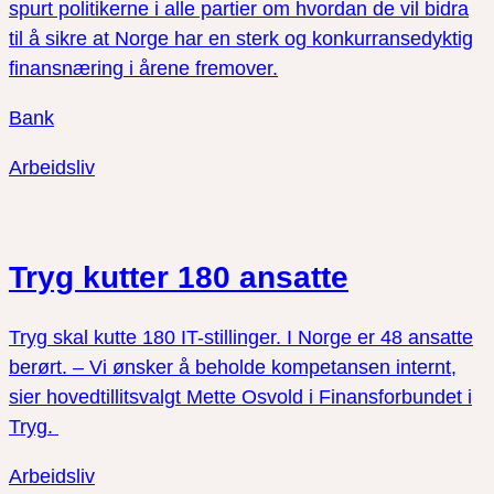
spurt politikerne i alle partier om hvordan de vil bidra
til å sikre at Norge har en sterk og konkurransedyktig
finansnæring i årene fremover.
Bank
Arbeidsliv
Tryg kutter 180 ansatte
Tryg skal kutte 180 IT-stillinger. I Norge er 48 ansatte
berørt. – Vi ønsker å beholde kompetansen internt,
sier hovedtillitsvalgt Mette Osvold i Finansforbundet i
Tryg.
Arbeidsliv