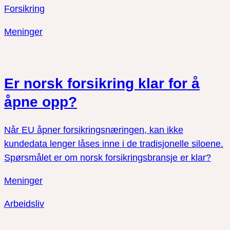
Forsikring
Meninger
Er norsk forsikring klar for å
åpne opp?
Når EU åpner forsikringsnæringen, kan ikke
kundedata lenger låses inne i de tradisjonelle siloene.
Spørsmålet er om norsk forsikringsbransje er klar?
Meninger
Arbeidsliv