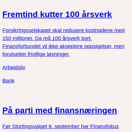
Fremtind kutter 100 årsverk
Forsikringsselskapet skal redusere kostnadene med
150 millioner. Da må 100 årsverk bort.
Finansforbundet vil ikke akseptere oppsigelser, men
forutsetter frivillige løsninger.
Arbeidsliv
Bank
På parti med finansnæringen
Før Stortingsvalget 8. september har Finansfokus