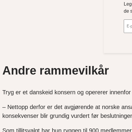
Leg
de 
Andre rammevilkår
Tryg er et danskeid konsern og opererer innenfor
– Nettopp derfor er det avgjørende at norske ansa
konsekvenser blir grundig vurdert før beslutninge
Som tillitsvalgt har hun ryggen til 900 medlemmer 