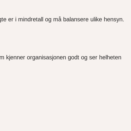
te er i mindretall og må balansere ulike hensyn.
om kjenner organisasjonen godt og ser helheten