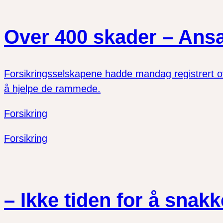
Over 400 skader – Ansat
Forsikringsselskapene hadde mandag registrert ov
å hjelpe de rammede.
Forsikring
Forsikring
– Ikke tiden for å snakk