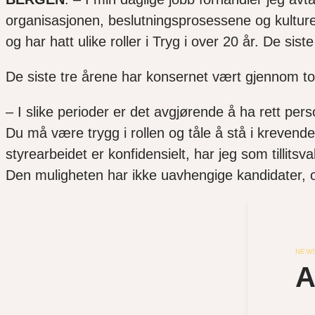
organisasjonen, beslutningsprosessene og kulture
og har hatt ulike roller i Tryg i over 20 år. De sis
De siste tre årene har konsernet vært gjennom t
– I slike perioder er det avgjørende å ha rett pers
Du må være trygg i rollen og tåle å stå i krevend
styrearbeidet er konfidensielt, har jeg som tillit
Den muligheten har ikke uavhengige kandidater, og
NEW
A