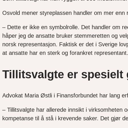
Osvold mener styreplassen handler om mer enn r
– Dette er ikke en symbolrolle. Det handler om ree
håper jeg de ansatte bruker stemmeretten og velge
norsk representasjon. Faktisk er det i Sverige lovp
at ansatte har en sterk og forankret representant
Tillitsvalgte er spesielt
Advokat Maria Østli i Finansforbundet har lang er
– Tillitsvalgte har allerede innsikt i virksomhete
kompetanse til å stå i krevende saker. Det gjør dem 