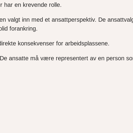
 har en krevende rolle.
n valgt inn med et ansattperspektiv. De ansattvalg
lid forankring.
 direkte konsekvenser for arbeidsplassene.
g. De ansatte må være representert av en person s