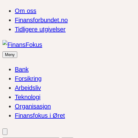
Om oss
Finansforbundet.no
Tidligere utgivelser
Meny
Bank
Forsikring
Arbeidsliv
Teknologi
Organisasjon
Finansfokus i Øret