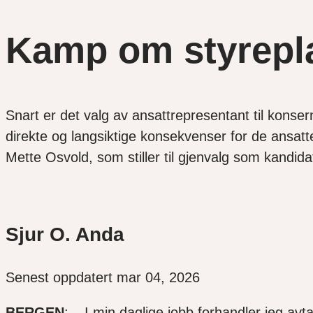
Kamp om styrepla
Snart er det valg av ansattrepresentant til konser
direkte og langsiktige konsekvenser for de ansat
Mette Osvold, som stiller til gjenvalg som kandida
Sjur O. Anda
Senest oppdatert mar 04, 2026
BERGEN
: – I min daglige jobb forhandler jeg avt