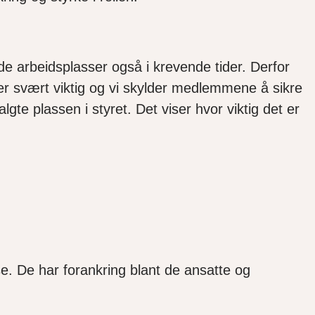
de arbeidsplasser også i krevende tider. Derfor
 er svært viktig og vi skylder medlemmene å sikre
gte plassen i styret. Det viser hvor viktig det er
se. De har forankring blant de ansatte og