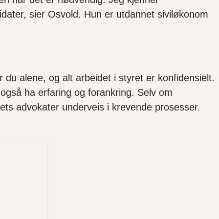
idater, sier Osvold. Hun er utdannet siviløkonom
du alene, og alt arbeidet i styret er konfidensielt.
 også ha erfaring og forankring. Selv om
undets advokater underveis i krevende prosesser.