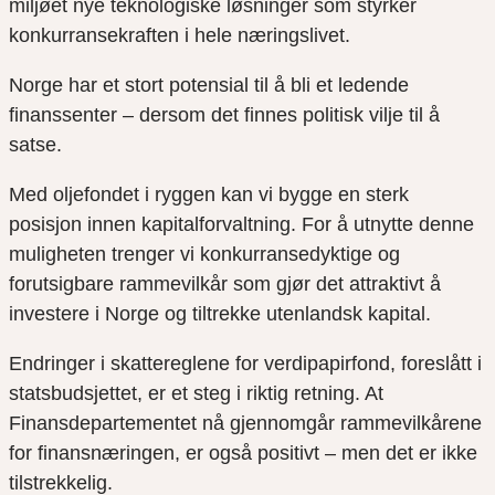
miljøet nye teknologiske løsninger som styrker
konkurransekraften i hele næringslivet.
Norge har et stort potensial til å bli et ledende
finanssenter – dersom det finnes politisk vilje til å
satse.
Med oljefondet i ryggen kan vi bygge en sterk
posisjon innen kapitalforvaltning. For å utnytte denne
muligheten trenger vi konkurransedyktige og
forutsigbare rammevilkår som gjør det attraktivt å
investere i Norge og tiltrekke utenlandsk kapital.
Endringer i skattereglene for verdipapirfond, foreslått i
statsbudsjettet, er et steg i riktig retning. At
Finansdepartementet nå gjennomgår rammevilkårene
for finansnæringen, er også positivt – men det er ikke
tilstrekkelig.