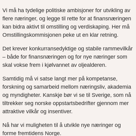
Vi må ha tydelige politiske ambisjoner for utvikling av
flere næringer, og legge til rette for at finansnæringen
kan bidra aktivt til omstilling og verdiskaping. Her må
Omstillingskommisjonen peke ut en klar retning.
Det krever konkurransedyktige og stabile rammevilkår
– både for finansnæringen og for nye næringer som
skal vokse frem i kjølvannet av oljealderen.
Samtidig må vi satse langt mer på kompetanse,
forskning og samarbeid mellom næringsliv, akademia
og myndigheter. Kanskje bør vi se til Sverige, som nå
tiltrekker seg norske oppstartsbedrifter gjennom mer
attraktive vilkår og insentiver.
Nå har vi muligheten til å utvikle nye næringer og
forme fremtidens Norge.