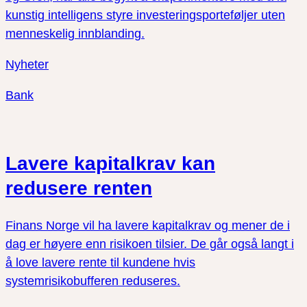
kunstig intelligens styre investeringsporteføljer uten
menneskelig innblanding.
Nyheter
Bank
Lavere kapitalkrav kan
redusere renten
Finans Norge vil ha lavere kapitalkrav og mener de i
dag er høyere enn risikoen tilsier. De går også langt i
å love lavere rente til kundene hvis
systemrisikobufferen reduseres.