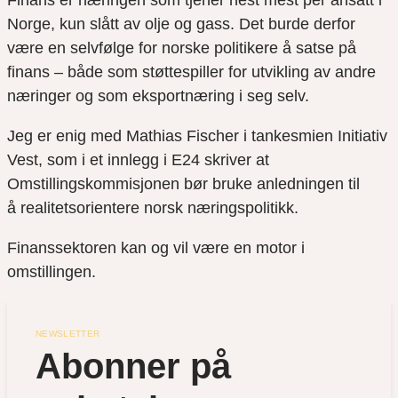
Finans er næringen som tjener nest mest per ansatt i
Norge, kun slått av olje og gass. Det burde derfor
være en selvfølge for norske politikere å satse på
finans – både som støttespiller for utvikling av andre
næringer og som eksportnæring i seg selv.
Jeg er enig med Mathias Fischer i tankesmien Initiativ
Vest, som i et innlegg i E24 skriver at
Omstillingskommisjonen bør bruke anledningen til
å realitetsorientere norsk næringspolitikk.
Finanssektoren kan og vil være en motor i
omstillingen.
NEWSLETTER
Abonner på 