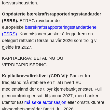
forsvarsindustrien.
Oppdaterte bærekraftsrapporteringsstandarder
(ESRS):
EFRAG reviderer de
europeiske
bærekraftsrapporteringsstandardene
(ESRS)
. Kommisjonen ønsker å legge frem en
delegert rettsakt i første halvår 2026 som trolig vil
gjelde fra 2027.
KAPITALKRAV, BETALING OG
VERDIPAPIRISERING
Kapitalkravsdirektivet (CRD VI):
Banker fra
tredjeland må etablere en filial i hvert EU-
medlemsland der de tilbyr kjernebanktjenester. Full
gjennomføring er satt til januar 2027, men banker
utenfor EU
må søke autorisasjon
eller omstrukturere
virksomhetsområder før 11. juli 2026.