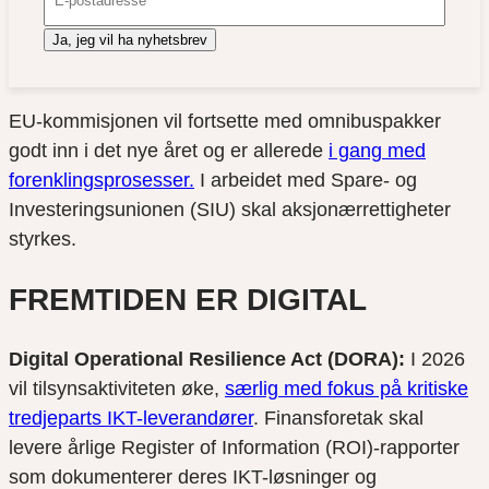
Ja, jeg vil ha nyhetsbrev
EU-kommisjonen vil fortsette med omnibuspakker
godt inn i det nye året og er allerede
i gang med
forenklingsprosesser.
I arbeidet med Spare- og
Investeringsunionen (SIU) skal aksjonærrettigheter
styrkes.
FREMTIDEN ER DIGITAL
Digital Operational Resilience Act (DORA):
I 2026
vil tilsynsaktiviteten øke,
særlig med fokus på kritiske
tredjeparts IKT-leverandører
. Finansforetak skal
levere årlige Register of Information (ROI)-rapporter
som dokumenterer deres IKT-løsninger og