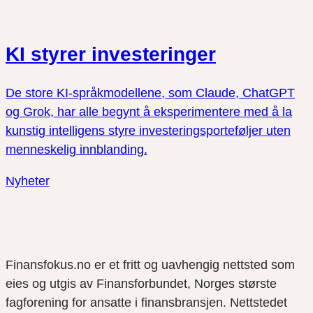
KI styrer investeringer
De store KI-språkmodellene, som Claude, ChatGPT
og Grok, har alle begynt å eksperimentere med å la
kunstig intelligens styre investeringsporteføljer uten
menneskelig innblanding.
Nyheter
Finansfokus.no er et fritt og uavhengig nettsted som
eies og utgis av Finansforbundet, Norges største
fagforening for ansatte i finansbransjen. Nettstedet