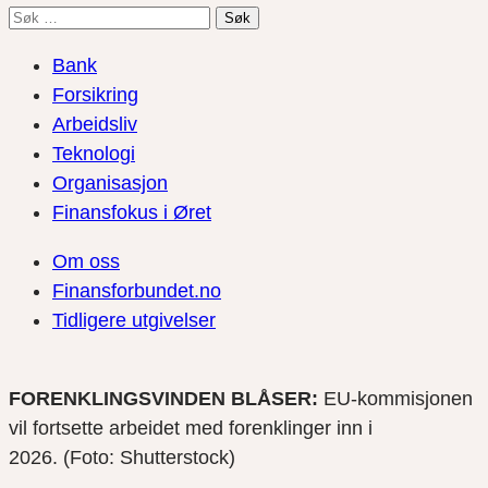
Søk
etter:
Bank
Forsikring
Arbeidsliv
Teknologi
Organisasjon
Finansfokus i Øret
Om oss
Finansforbundet.no
Tidligere utgivelser
FORENKLINGSVINDEN BLÅSER:
EU-kommisjonen
vil fortsette arbeidet med forenklinger inn i
2026. (Foto: Shutterstock)