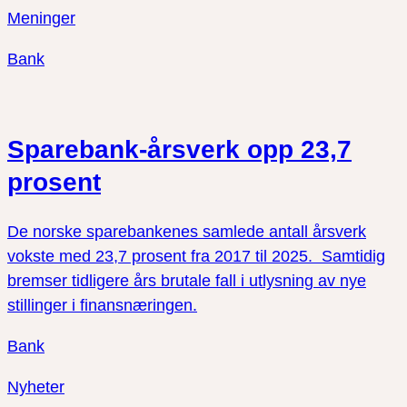
Meninger
Bank
Sparebank-årsverk opp 23,7
prosent
De norske sparebankenes samlede antall årsverk
vokste med 23,7 prosent fra 2017 til 2025. Samtidig
bremser tidligere års brutale fall i utlysning av nye
stillinger i finansnæringen.
Bank
Nyheter