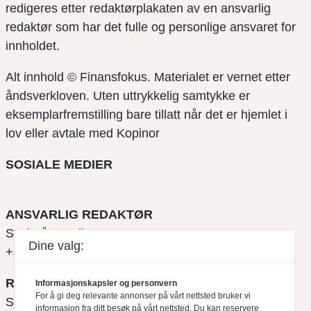
redigeres etter redaktørplakaten av en ansvarlig
redaktør som har det fulle og personlige ansvaret for
innholdet.
Alt innhold © Finansfokus.
Materialet er vernet etter
åndsverkloven. Uten uttrykkelig samtykke er
eksemplarfremstilling bare tillatt når det er hjemlet i
lov eller avtale med Kopinor
SOSIALE MEDIER
ANSVARLIG REDAKTØR
Svein Åge Eriksen
Dine valg:
+47 900 79 547
REDAKTØR
Informasjonskapsler og personvern
For å gi deg relevante annonser på vårt nettsted bruker vi
Sjur Anda
informasjon fra ditt besøk på vårt nettsted. Du kan reservere