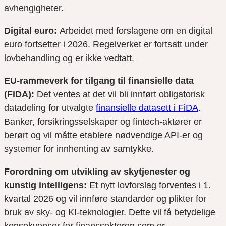
avhengigheter.
Digital euro:
Arbeidet med forslagene om en digital
euro fortsetter i 2026. Regelverket er fortsatt under
lovbehandling og er ikke vedtatt.
EU-rammeverk for tilgang til finansielle data
(FiDA):
Det ventes at det vil bli innført obligatorisk
datadeling for utvalgte
finansielle datasett i FiDA
.
Banker, forsikringsselskaper og fintech-aktører er
berørt og vil måtte etablere nødvendige API-er og
systemer for innhenting av samtykke.
Forordning om utvikling av skytjenester og
kunstig intelligens:
Et nytt lovforslag forventes i 1.
kvartal 2026 og vil innføre standarder og plikter for
bruk av sky- og KI-teknologier. Dette vil få betydelige
konsekvenser for finanssektoren som er