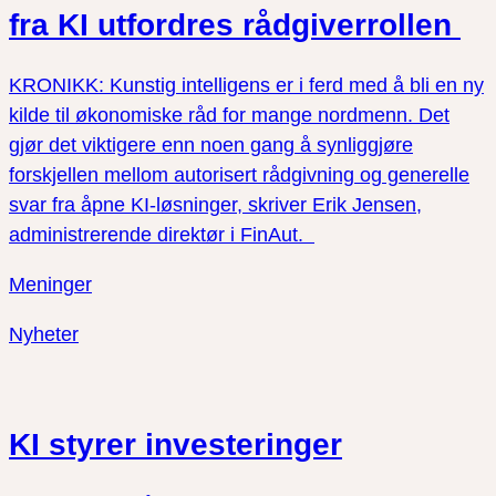
fra KI utfordres rådgiverrollen
KRONIKK: Kunstig intelligens er i ferd med å bli en ny
kilde til økonomiske råd for mange nordmenn. Det
gjør det viktigere enn noen gang å synliggjøre
forskjellen mellom autorisert rådgivning og generelle
svar fra åpne KI-løsninger, skriver Erik Jensen,
administrerende direktør i FinAut.
Meninger
Nyheter
KI styrer investeringer