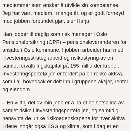
medlemmer som ønsker å utvikle sin kompetanse.
Jeg har vært medlem i mange år, og er godt fornøyd
med jobben forbundet gjør, sier Harju.
Han jobber til daglig som risk manager i Oslo
Pensjonsforsikring (OPF) – pensjonsleverandøren for
ansatte i Oslo kommune. I jobben arbeider han med
investeringsstrategiarbeid og risikostyring av en
samlet forvaltningskapital på 155 milliarder kroner.
Investeringsporteføljen er fordelt på en rekke aktiva,
som i all hovedsak er delt inn i gruppene aksjer, renter
og eiendom.
– En viktig del av min jobb er å ha et helhetsbilde av
samlet risiko i investeringsporteføljen, og samtidig
hensynta de unike risikoegenskapene for hver aktiva.
I dette inngår også ESG og klima, som i dag er en