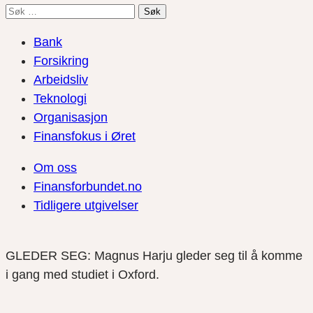
Søk
etter:
Bank
Forsikring
Arbeidsliv
Teknologi
Organisasjon
Finansfokus i Øret
Om oss
Finansforbundet.no
Tidligere utgivelser
GLEDER SEG: Magnus Harju gleder seg til å komme
i gang med studiet i Oxford.