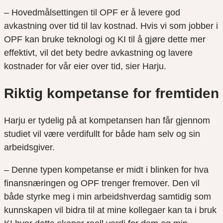
– Hovedmålsettingen til OPF er å levere god
avkastning over tid til lav kostnad. Hvis vi som jobber i
OPF kan bruke teknologi og KI til å gjøre dette mer
effektivt, vil det bety bedre avkastning og lavere
kostnader for vår eier over tid, sier Harju.
Riktig kompetanse for fremtiden
Harju er tydelig på at kompetansen han får gjennom
studiet vil være verdifullt for både ham selv og sin
arbeidsgiver.
– Denne typen kompetanse er midt i blinken for hva
finansnæringen og OPF trenger fremover. Den vil
både styrke meg i min arbeidshverdag samtidig som
kunnskapen vil bidra til at mine kollegaer kan ta i bruk