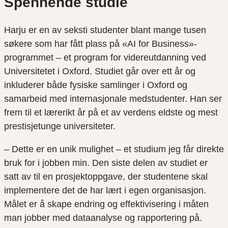
Spennende studie
Harju er en av seksti studenter blant mange tusen
søkere som har fått plass på «AI for Business»-
programmet – et program for videreutdanning ved
Universitetet i Oxford. Studiet går over ett år og
inkluderer både fysiske samlinger i Oxford og
samarbeid med internasjonale medstudenter. Han ser
frem til et lærerikt år på et av verdens eldste og mest
prestisjetunge universiteter.
– Dette er en unik mulighet – et studium jeg får direkte
bruk for i jobben min. Den siste delen av studiet er
satt av til en prosjektoppgave, der studentene skal
implementere det de har lært i egen organisasjon.
Målet er å skape endring og effektivisering i måten
man jobber med dataanalyse og rapportering på.