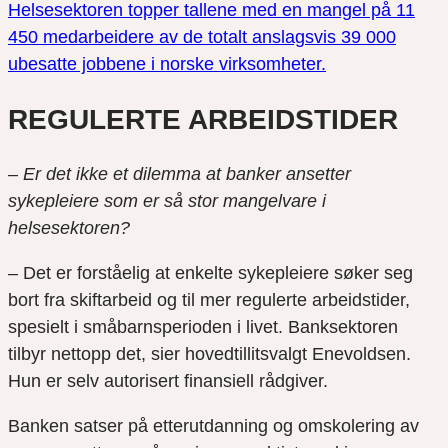
Helsesektoren topper tallene med en mangel på 11
450 medarbeidere av de totalt anslagsvis 39 000
ubesatte jobbene i norske virksomheter.
REGULERTE ARBEIDSTIDER
– Er det ikke et dilemma at banker ansetter
sykepleiere som er så stor mangelvare i
helsesektoren?
– Det er forståelig at enkelte sykepleiere søker seg
bort fra skiftarbeid og til mer regulerte arbeidstider,
spesielt i småbarnsperioden i livet. Banksektoren
tilbyr nettopp det, sier hovedtillitsvalgt Enevoldsen.
Hun er selv autorisert finansiell rådgiver.
Banken satser på etterutdanning og omskolering av