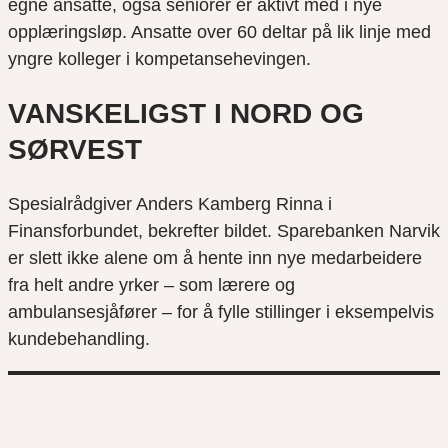
egne ansatte, også seniorer er aktivt med i nye
opplæringsløp. Ansatte over 60 deltar på lik linje med
yngre kolleger i kompetansehevingen.
VANSKELIGST I NORD OG
SØRVEST
Spesialrådgiver Anders Kamberg Rinna i
Finansforbundet, bekrefter bildet. Sparebanken Narvik
er slett ikke alene om å hente inn nye medarbeidere
fra helt andre yrker – som lærere og
ambulansesjåfører – for å fylle stillinger i eksempelvis
kundebehandling.