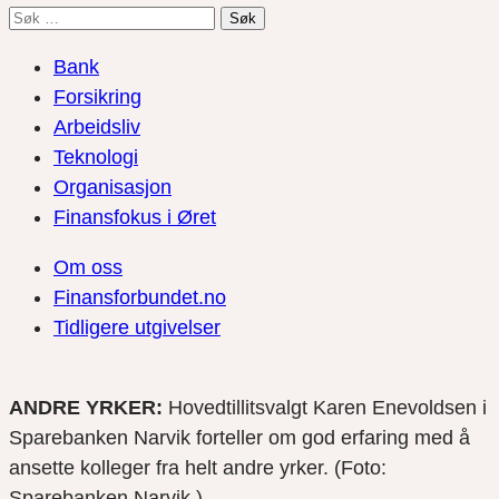
Søk
etter:
Bank
Forsikring
Arbeidsliv
Teknologi
Organisasjon
Finansfokus i Øret
Om oss
Finansforbundet.no
Tidligere utgivelser
ANDRE YRKER:
Hovedtillitsvalgt Karen Enevoldsen i
Sparebanken Narvik forteller om god erfaring med å
ansette kolleger fra helt andre yrker. (Foto:
Sparebanken Narvik.)