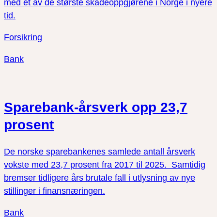
med et av de største skadeoppgjørene i Norge i nyere
tid.
Forsikring
Bank
Sparebank-årsverk opp 23,7
prosent
De norske sparebankenes samlede antall årsverk
vokste med 23,7 prosent fra 2017 til 2025. Samtidig
bremser tidligere års brutale fall i utlysning av nye
stillinger i finansnæringen.
Bank