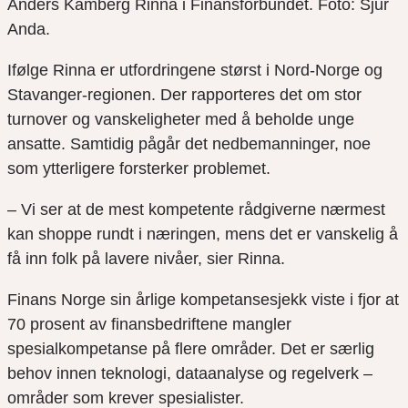
Anders Kamberg Rinna i Finansforbundet. Foto: Sjur
Anda.
Ifølge Rinna er utfordringene størst i Nord-Norge og
Stavanger-regionen. Der rapporteres det om stor
turnover og vanskeligheter med å beholde unge
ansatte. Samtidig pågår det nedbemanninger, noe
som ytterligere forsterker problemet.
– Vi ser at de mest kompetente rådgiverne nærmest
kan shoppe rundt i næringen, mens det er vanskelig å
få inn folk på lavere nivåer, sier Rinna.
Finans Norge sin årlige kompetansesjekk viste i fjor at
70 prosent av finansbedriftene mangler
spesialkompetanse på flere områder. Det er særlig
behov innen teknologi, dataanalyse og regelverk –
områder som krever spesialister.