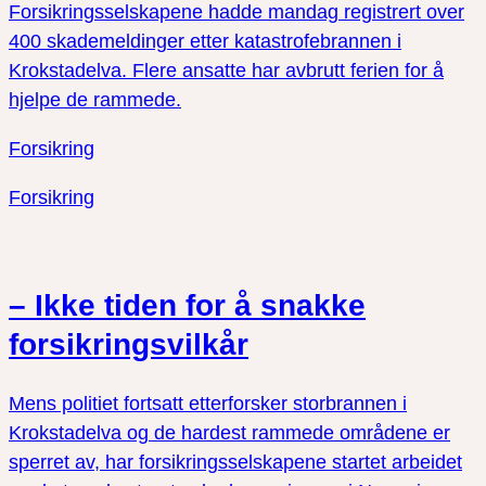
Forsikringsselskapene hadde mandag registrert over
400 skademeldinger etter katastrofebrannen i
Krokstadelva. Flere ansatte har avbrutt ferien for å
hjelpe de rammede.
Forsikring
Forsikring
– Ikke tiden for å snakke
forsikringsvilkår
Mens politiet fortsatt etterforsker storbrannen i
Krokstadelva og de hardest rammede områdene er
sperret av, har forsikringsselskapene startet arbeidet