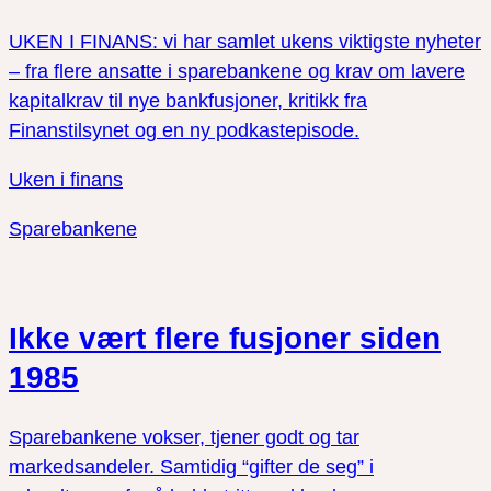
UKEN I FINANS: vi har samlet ukens viktigste nyheter
– fra flere ansatte i sparebankene og krav om lavere
kapitalkrav til nye bankfusjoner, kritikk fra
Finanstilsynet og en ny podkastepisode.
Uken i finans
Sparebankene
Ikke vært flere fusjoner siden
1985
Sparebankene vokser, tjener godt og tar
markedsandeler. Samtidig “gifter de seg” i