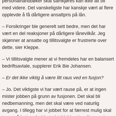
personalhåndbøker skal samkjøres kan ikke alt bli
med videre. Det vanskeligste har kanskje vært at flere
opplevde å få dårligere ansattpris på lån.
– Forsikringer ble generelt sett bedre, men det har
vært en del reaksjoner på dårligere lånevilkår. Jeg
skjønner at ansatte og tillitsvalgte er frustrerte over
dette, sier Kleppe.
– Vi tillitsvalgte mener at vi fremdeles har en balansert
bedriftsavtale, supplerer Erik Bie Johansen.
– Er det ikke viktig å være litt raus ved en fusjon?
– Jo. Det viktigste vi har vært rause på, er at ingen
mister jobben på grunn av fusjonen. Det skal bli
nedbemanning, men det skal være ved naturlig
avgang. I tillegg har vi jobbet for at færrest mulig skal