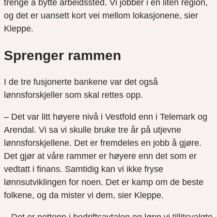
trenge å bytte arbeidssted. Vi jobber i en liten region,
og det er uansett kort vei mellom lokasjonene, sier
Kleppe.
Sprenger rammen
I de tre fusjonerte bankene var det også
lønnsforskjeller som skal rettes opp.
– Det var litt høyere nivå i Vestfold enn i Telemark og
Arendal. Vi sa vi skulle bruke tre år på utjevne
lønnsforskjellene. Det er fremdeles en jobb å gjøre.
Det gjør at våre rammer er høyere enn det som er
vedtatt i finans. Samtidig kan vi ikke fryse
lønnsutviklingen for noen. Det er kamp om de beste
folkene, og da mister vi dem, sier Kleppe.
– Det er nettopp i bedriftsavtalen og lønn vi tillitsvalgte