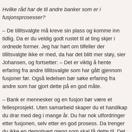
Hvilke råd har de til andre banker som er i
fusjonsprosesser?
– De tillitsvalgte må kreve sin plass og komme inn
tidlig. Da er du veldig godt rustet til at ting skjer i
ordnede former. Jeg har hørt om tilfeller der
tillitsvalgte ikke er med, da har det blitt mer støy, sier
Johansen, og fortsetter: – Det er viktig å hente
erfaring fra andre tillitsvalgte som har gått gjennom
fusjoner før. Også ledelsen bør søke erfaring fra
andre som har gjort dette på en god måte.
– Bank er mennesker og en fusjon bør være et
fellesprosjekt. Uten samarbeid skaper du et handikap
du drar med deg i mange år. Du har nok utfordringer
etter fusjonen, selv etter en god prosess. Da trenger
du ikke en demotivert gjeng som skal få dette til. Det