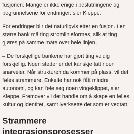
fusjonen. Mange er ikke enige i beslutningene og
begrunnelsene for endringer, sier Kleppe.
For endringer blir det naturligvis etter en fusjon. I en
større bank må ting strømlinjeformes, slik at ting
gjøres på samme måte over hele linjen.
– De forskjellige bankene har gjort ting veldig
forskjellig. Noen steder er det kanskje tatt noen
snarveier. Når strukturen da kommer på plass, vil det
føles strammere. Enkelte har nok fått mindre
autonomi, og kan føle seg noen vingeklippet, sier
Kleppe. Fremover vil det handle om å skape en felles
kultur og identitet, samt iverksette det som er vedtatt.
Strammere
integrasjonsprosesser