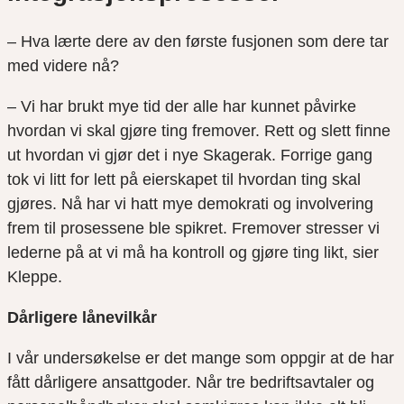
– Hva lærte dere av den første fusjonen som dere tar
med videre nå?
– Vi har brukt mye tid der alle har kunnet påvirke
hvordan vi skal gjøre ting fremover. Rett og slett finne
ut hvordan vi gjør det i nye Skagerak. Forrige gang
tok vi litt for lett på eierskapet til hvordan ting skal
gjøres. Nå har vi hatt mye demokrati og involvering
frem til prosessene ble spikret. Fremover stresser vi
lederne på at vi må ha kontroll og gjøre ting likt, sier
Kleppe.
Dårligere lånevilkår
I vår undersøkelse er det mange som oppgir at de har
fått dårligere ansattgoder. Når tre bedriftsavtaler og