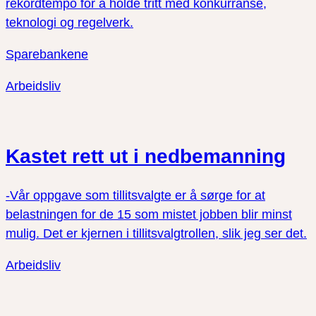
rekordtempo for å holde tritt med konkurranse,
teknologi og regelverk.
Sparebankene
Arbeidsliv
Kastet rett ut i nedbemanning
-Vår oppgave som tillitsvalgte er å sørge for at
belastningen for de 15 som mistet jobben blir minst
mulig. Det er kjernen i tillitsvalgtrollen, slik jeg ser det.
Arbeidsliv