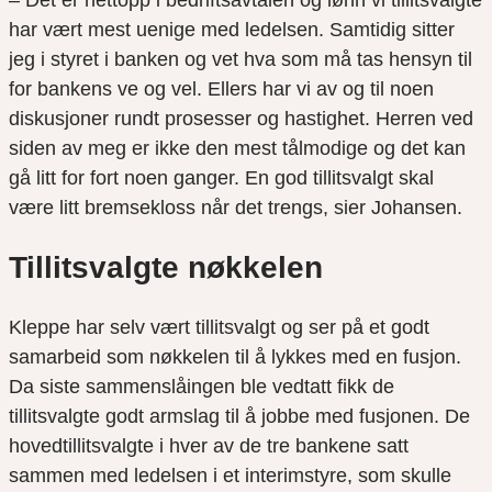
har vært mest uenige med ledelsen. Samtidig sitter
jeg i styret i banken og vet hva som må tas hensyn til
for bankens ve og vel. Ellers har vi av og til noen
diskusjoner rundt prosesser og hastighet. Herren ved
siden av meg er ikke den mest tålmodige og det kan
gå litt for fort noen ganger. En god tillitsvalgt skal
være litt bremsekloss når det trengs, sier Johansen.
Tillitsvalgte nøkkelen
Kleppe har selv vært tillitsvalgt og ser på et godt
samarbeid som nøkkelen til å lykkes med en fusjon.
Da siste sammenslåingen ble vedtatt fikk de
tillitsvalgte godt armslag til å jobbe med fusjonen. De
hovedtillitsvalgte i hver av de tre bankene satt
sammen med ledelsen i et interimstyre, som skulle