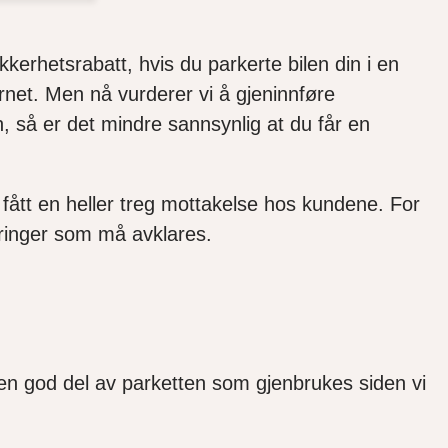
erhetsrabatt, hvis du parkerte bilen din i en
jernet. Men nå vurderer vi å gjeninnføre
n, så er det mindre sannsynlig at du får en
ått en heller treg mottakelse hos kundene. For
ndringer som må avklares.
 en god del av parketten som gjenbrukes siden vi