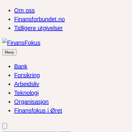
Om oss
Finansforbundet.no
Tidligere utgivelser
Meny
Bank
Forsikring
Arbeidsliv
Teknologi
Organisasjon
Finansfokus i Øret