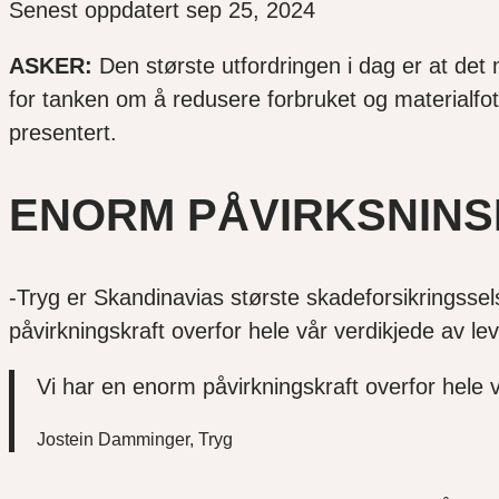
Senest oppdatert sep 25, 2024
ASKER:
Den største utfordringen i dag er at det 
for tanken om å redusere forbruket og materialfot
presentert.
ENORM PÅVIRKSNIN
-Tryg er Skandinavias største skadeforsikringsselsk
påvirkningskraft overfor hele vår verdikjede av 
Vi har en enorm påvirkningskraft overfor hele 
Jostein Damminger, Tryg