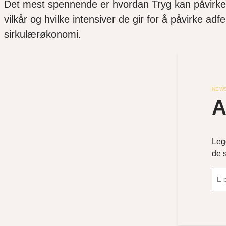
Det mest spennende er hvordan Tryg kan påvirke a
vilkår og hvilke intensiver de gir for å påvirke adf
sirkulærøkonomi.
NEW
A
Leg
de 