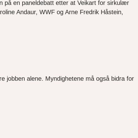
 på en paneldebatt etter at Veikart for sirkulær
aroline Andaur, WWF og Arne Fredrik Håstein,
re jobben alene. Myndighetene må også bidra for