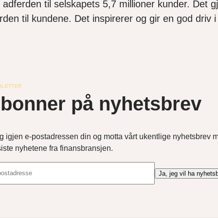
dferden til selskapets 5,7 millioner kunder. Det g
erden til kundene. Det inspirerer og gir en god driv 
SLETTER
bonner på nyhetsbrev
g igjen e-postadressen din og motta vårt ukentlige nyhetsbrev 
siste nyhetene fra finansbransjen.
Ja, jeg vil ha nyhets