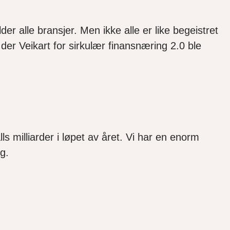
r alle bransjer. Men ikke alle er like begeistret
der Veikart for sirkulær finansnæring 2.0 ble
ls milliarder i løpet av året. Vi har en enorm
ryg.