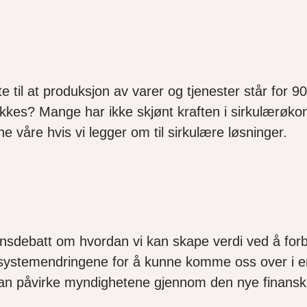
til at produksjon av varer og tjenester står for 90
kkes? Mange har ikke skjønt kraften i sirkulærøko
ne våre hvis vi legger om til sirkulære løsninger.
nsdebatt om hvordan vi kan skape verdi ved å forb
ge systemendringene for å kunne komme oss over i 
kan påvirke myndighetene gjennom den nye finansko