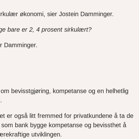
irkulær økonomi, sier Jostein Damminger.
ge bare er 2, 4 prosent sirkulært?
ier Damminger.
r om bevisstgjøring, kompetanse og en helhetlig
mi.
 er også litt fremmed for privatkundene å ta de
n vi som bank bygge kompetanse og bevissthet å
ærekraftige utviklingen.