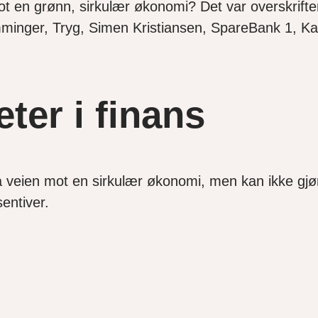
t en grønn, sirkulær økonomi? Det var overskriften
mminger, Tryg, Simen Kristiansen, SpareBank 1, K
ter i finans
 veien mot en sirkulær økonomi, men kan ikke gjø
sentiver.