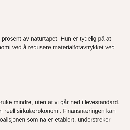
 prosent av naturtapet. Hun er tydelig på at
nomi ved å redusere materialfotavtrykket ved
ruke mindre, uten at vi går ned i levestandard.
en reell sirkulærøkonomi. Finansnæringen kan
alisjonen som nå er etablert, understreker