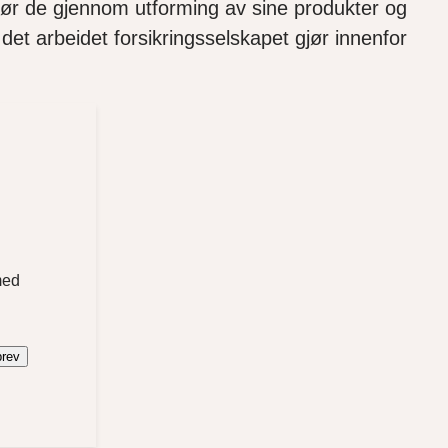
jør de gjennom utforming av sine produkter og
i det arbeidet forsikringsselskapet gjør innenfor
med
brev