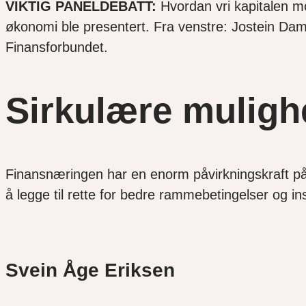
VIKTIG PANELDEBATT:
Hvordan vri kapitalen mo
økonomi ble presentert. Fra venstre: Jostein Da
Finansforbundet.
Sirkulære mulighe
Finansnæringen har en enorm påvirkningskraft på
å legge til rette for bedre rammebetingelser og in
Svein Åge Eriksen