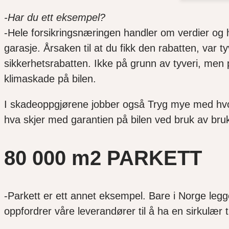
-Har du ett eksempel?
-Hele forsikringsnæringen handler om verdier og h
garasje. Årsaken til at du fikk den rabatten, var t
sikkerhetsrabatten. Ikke på grunn av tyveri, men p
klimaskade på bilen.
I skadeoppgjørene jobber også Tryg mye med hvord
hva skjer med garantien på bilen ved bruk av bru
80 000 m2 PARKETT
-Parkett er ett annet eksempel. Bare i Norge legg
oppfordrer våre leverandører til å ha en sirkulær