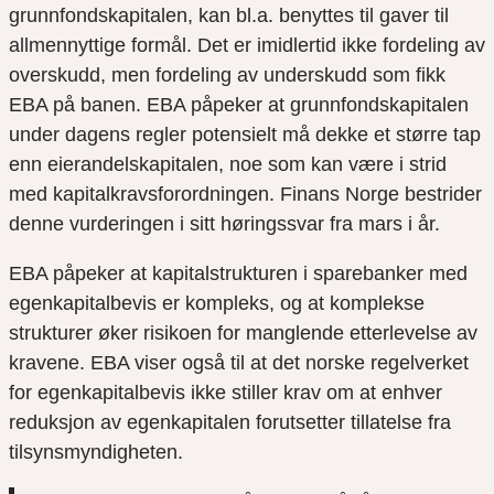
grunnfondskapitalen, kan bl.a. benyttes til gaver til
allmennyttige formål. Det er imidlertid ikke fordeling av
overskudd, men fordeling av underskudd som fikk
EBA på banen. EBA påpeker at grunnfondskapitalen
under dagens regler potensielt må dekke et større tap
enn eierandelskapitalen, noe som kan være i strid
med kapitalkravsforordningen. Finans Norge bestrider
denne vurderingen i sitt høringssvar fra mars i år.
EBA påpeker at kapitalstrukturen i sparebanker med
egenkapitalbevis er kompleks, og at komplekse
strukturer øker risikoen for manglende etterlevelse av
kravene. EBA viser også til at det norske regelverket
for egenkapitalbevis ikke stiller krav om at enhver
reduksjon av egenkapitalen forutsetter tillatelse fra
tilsynsmyndigheten.