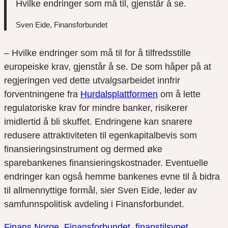
Hvilke endringer som må til, gjenstår å se.
Sven Eide, Finansforbundet
– Hvilke endringer som må til for å tilfredsstille
europeiske krav, gjenstår å se. De som håper på at
regjeringen ved dette utvalgsarbeidet innfrir
forventningene fra
Hurdalsplattformen
om å lette
regulatoriske krav for mindre banker, risikerer
imidlertid å bli skuffet. Endringene kan snarere
redusere attraktiviteten til egenkapitalbevis som
finansieringsinstrument og dermed øke
sparebankenes finansieringskostnader. Eventuelle
endringer kan også hemme bankenes evne til å bidra
til allmennyttige formål, sier Sven Eide, leder av
samfunnspolitisk avdeling i Finansforbundet.
Finans Norge
Finansforbundet
finanstilsynet