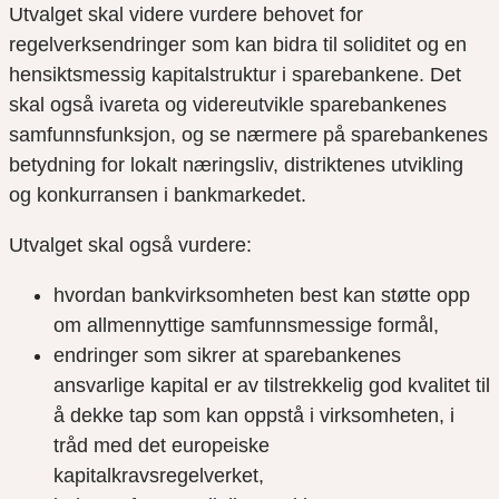
Utvalget skal videre vurdere behovet for
regelverksendringer som kan bidra til soliditet og en
hensiktsmessig kapitalstruktur i sparebankene. Det
skal også ivareta og videreutvikle sparebankenes
samfunnsfunksjon, og se nærmere på sparebankenes
betydning for lokalt næringsliv, distriktenes utvikling
og konkurransen i bankmarkedet.
Utvalget skal også vurdere:
hvordan bankvirksomheten best kan støtte opp
om allmennyttige samfunnsmessige formål,
endringer som sikrer at sparebankenes
ansvarlige kapital er av tilstrekkelig god kvalitet til
å dekke tap som kan oppstå i virksomheten, i
tråd med det europeiske
kapitalkravsregelverket,