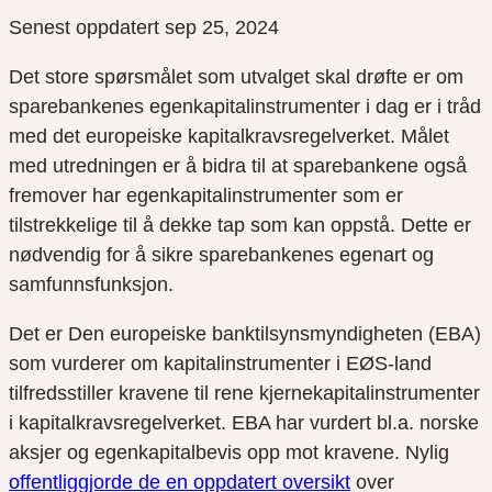
Senest oppdatert sep 25, 2024
Det store spørsmålet som utvalget skal drøfte er om
sparebankenes egenkapitalinstrumenter i dag er i tråd
med det europeiske kapitalkravsregelverket. Målet
med utredningen er å bidra til at sparebankene også
fremover har egenkapitalinstrumenter som er
tilstrekkelige til å dekke tap som kan oppstå. Dette er
nødvendig for å sikre sparebankenes egenart og
samfunnsfunksjon.
Det er Den europeiske banktilsynsmyndigheten (EBA)
som vurderer om kapitalinstrumenter i EØS-land
tilfredsstiller kravene til rene kjernekapitalinstrumenter
i kapitalkravsregelverket. EBA har vurdert bl.a. norske
aksjer og egenkapitalbevis opp mot kravene. Nylig
offentliggjorde de en oppdatert oversikt
over