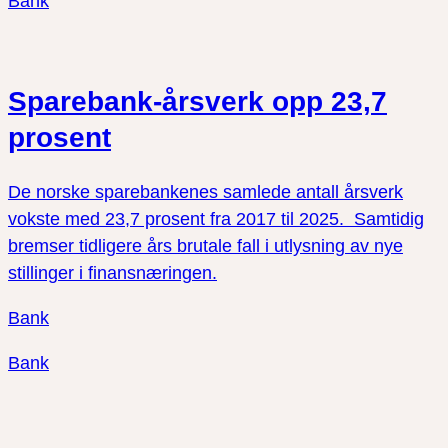
Bank
Sparebank-årsverk opp 23,7
prosent
De norske sparebankenes samlede antall årsverk
vokste med 23,7 prosent fra 2017 til 2025. Samtidig
bremser tidligere års brutale fall i utlysning av nye
stillinger i finansnæringen.
Bank
Bank