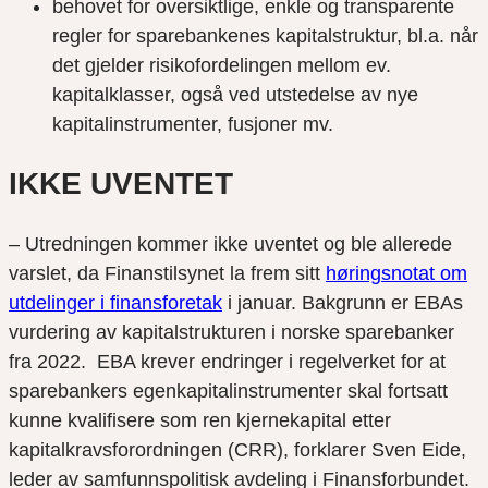
behovet for oversiktlige, enkle og transparente
regler for sparebankenes kapitalstruktur, bl.a. når
det gjelder risikofordelingen mellom ev.
kapitalklasser, også ved utstedelse av nye
kapitalinstrumenter, fusjoner mv.
IKKE UVENTET
– Utredningen kommer ikke uventet og ble allerede
varslet, da Finanstilsynet la frem sitt
høringsnotat om
utdelinger i finansforetak
i januar. Bakgrunn er EBAs
vurdering av kapitalstrukturen i norske sparebanker
fra 2022. EBA krever endringer i regelverket for at
sparebankers egenkapitalinstrumenter skal fortsatt
kunne kvalifisere som ren kjernekapital etter
kapitalkravsforordningen (CRR), forklarer Sven Eide,
leder av samfunnspolitisk avdeling i Finansforbundet.