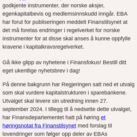
godkjente instrumenter, der norske aksjer,
egenkapitalbevis og medlemsinnskudd inngår. EBA
har forut for publiseringen meddelt Finanstilsynet at
det må foretas endringer i regelverket for norske
instrumenter for at disse skal anses å kunne oppfylle
kravene i kapitalkravsregelverket.
Gå ikke glipp av nyhetene i Finansfokus! Bestill ditt
eget ukentlige nyhetsbrev i dag!
På denne bakgrunn har Regjeringen satt ned et utvalg
som skal vurdere kapitalstrukturen i sparebankene.
Utvalget skal levere sin utredning innen 27.
september 2024. I tillegg til å nedsette dette utvalget,
har Finansdepartementet hatt på høring
et
høringsnotat fra Finanstilsynet
med forslag til
lovendringer som følger opp deler av EBAs