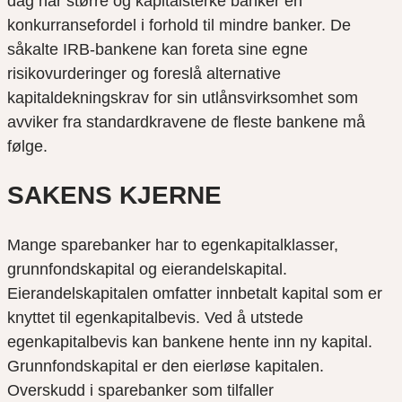
dag har større og kapitalsterke banker en
konkurransefordel i forhold til mindre banker. De
såkalte IRB-bankene kan foreta sine egne
risikovurderinger og foreslå alternative
kapitaldekningskrav for sin utlånsvirksomhet som
avviker fra standardkravene de fleste bankene må
følge.
SAKENS KJERNE
Mange sparebanker har to egenkapitalklasser,
grunnfondskapital og eierandelskapital.
Eierandelskapitalen omfatter innbetalt kapital som er
knyttet til egenkapitalbevis. Ved å utstede
egenkapitalbevis kan bankene hente inn ny kapital.
Grunnfondskapital er den eierløse kapitalen.
Overskudd i sparebanker som tilfaller