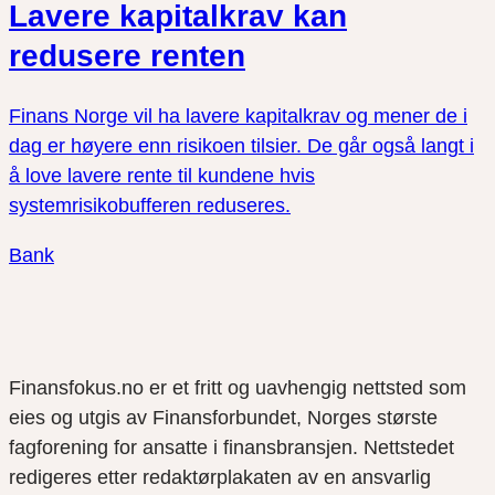
Lavere kapitalkrav kan
redusere renten
Finans Norge vil ha lavere kapitalkrav og mener de i
dag er høyere enn risikoen tilsier. De går også langt i
å love lavere rente til kundene hvis
systemrisikobufferen reduseres.
Bank
Finansfokus.no er et fritt og uavhengig nettsted som
eies og utgis av Finansforbundet, Norges største
fagforening for ansatte i finansbransjen. Nettstedet
redigeres etter redaktørplakaten av en ansvarlig