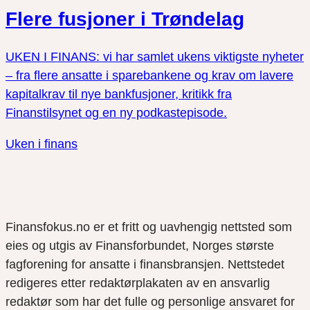
Flere fusjoner i Trøndelag
UKEN I FINANS: vi har samlet ukens viktigste nyheter
– fra flere ansatte i sparebankene og krav om lavere
kapitalkrav til nye bankfusjoner, kritikk fra
Finanstilsynet og en ny podkastepisode.
Uken i finans
Finansfokus.no er et fritt og uavhengig nettsted som
eies og utgis av Finansforbundet, Norges største
fagforening for ansatte i finansbransjen. Nettstedet
redigeres etter redaktørplakaten av en ansvarlig
redaktør som har det fulle og personlige ansvaret for