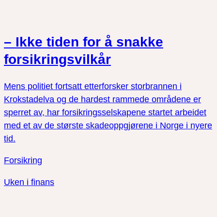
– Ikke tiden for å snakke
forsikringsvilkår
Mens politiet fortsatt etterforsker storbrannen i
Krokstadelva og de hardest rammede områdene er
sperret av, har forsikringsselskapene startet arbeidet
med et av de største skadeoppgjørene i Norge i nyere
tid.
Forsikring
Uken i finans