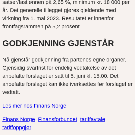
satser/fastlønnen på 2,65 %, minimum kr. 18 000 per
år. Det generelle tillegget gjøres gjeldende med
virkning fra 1. mai 2023. Resultatet er innenfor
frontfagsrammen på 5,2 prosent.
GODKJENNING GJENSTÅR
Nå gjenstår godkjenning fra partenes egne organer.
Gjensidig svarfrist for endelig vedtakelse av det
anbefalte forslaget er satt til 5. juni kl. 15.00. Det
anbefalte forslaget kan ikke iverksettes før forslaget er
vedtatt.
Les mer hos Finans Norge
Finans Norge
Finansforbundet
tariffavtale
tariffoppgjør