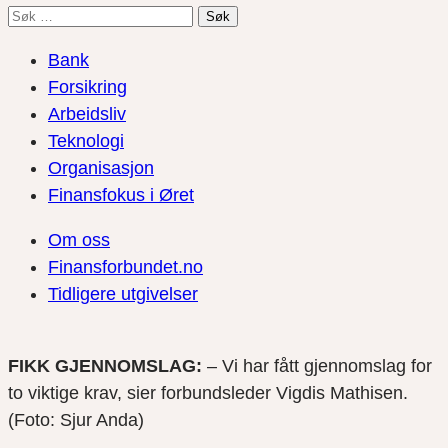
Søk
etter:
Bank
Forsikring
Arbeidsliv
Teknologi
Organisasjon
Finansfokus i Øret
Om oss
Finansforbundet.no
Tidligere utgivelser
FIKK GJENNOMSLAG:
– Vi har fått gjennomslag for
to viktige krav, sier forbundsleder Vigdis Mathisen.
(Foto: Sjur Anda)