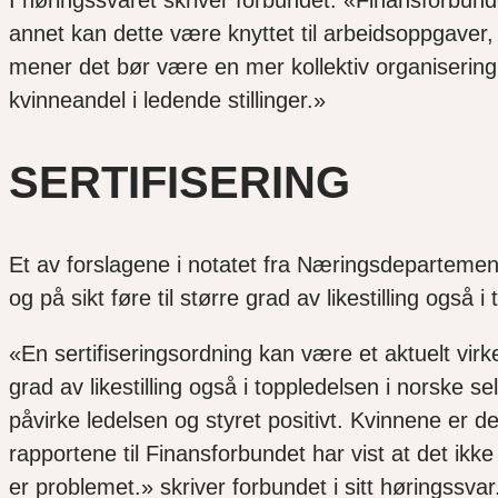
annet kan dette være knyttet til arbeidsoppgaver,
mener det bør være en mer kollektiv organisering
kvinneandel i ledende stillinger.»
SERTIFISERING
Et av forslagene i notatet fra Næringsdepartemente
og på sikt føre til større grad av likestilling ogs
«En sertifiseringsordning kan være et aktuelt virk
grad av likestilling også i toppledelsen i norske 
påvirke ledelsen og styret positivt. Kvinnene er d
rapportene til Finansforbundet har vist at det ikk
er problemet.» skriver forbundet i sitt høringssvar