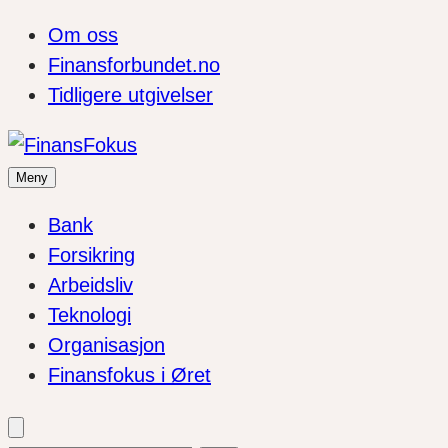
Om oss
Finansforbundet.no
Tidligere utgivelser
Meny
Bank
Forsikring
Arbeidsliv
Teknologi
Organisasjon
Finansfokus i Øret