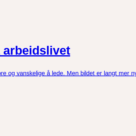
 arbeidslivet
ore og vanskelige å lede. Men bildet er langt mer 