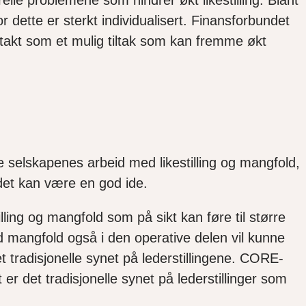
dette er sterkt individualisert. Finansforbundet
takt som et mulig tiltak som kan fremme økt
le selskapenes arbeid med likestilling og mangfold,
undet kan være en god ide.
lling og mangfold som på sikt kan føre til større
ed mangfold også i den operative delen vil kunne
t tradisjonelle synet på lederstillingene. CORE-
er det tradisjonelle synet på lederstillinger som