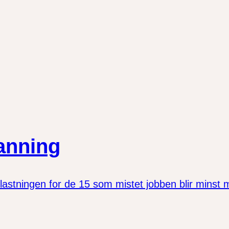
manning
astningen for de 15 som mistet jobben blir minst mulig