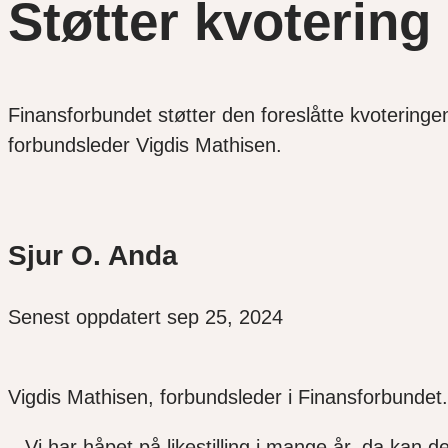
Støtter kvotering 
Finansforbundet støtter den foreslåtte kvoteringen t
forbundsleder Vigdis Mathisen.
Sjur O. Anda
Senest oppdatert sep 25, 2024
Vigdis Mathisen, forbundsleder i Finansforbundet.
– Vi har håpet på likestilling i mange år, da kan