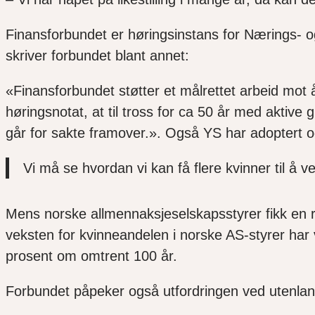
Finansforbundet er høringsinstans for Nærings- og 
skriver forbundet blant annet:
«Finansforbundet støtter et målrettet arbeid mot 
høringsnotat, at til tross for ca 50 år med aktive g
går for sakte framover.». Også YS har adoptert o
Vi må se hvordan vi kan få flere kvinner til å ve
Mens norske allmennaksjeselskapsstyrer fikk en rela
veksten for kvinneandelen i norske AS-styrer har v
prosent om omtrent 100 år.
Forbundet påpeker også utfordringen ved utenland