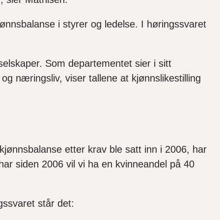
jønnsbalanse i styrer og ledelse. I høringssvaret
selskaper. Som departementet sier i sitt
og næringsliv, viser tallene at kjønnslikestilling
 kjønnsbalanse etter krav ble satt inn i 2006, har
 har siden 2006 vil vi ha en kvinneandel på 40
ssvaret står det: