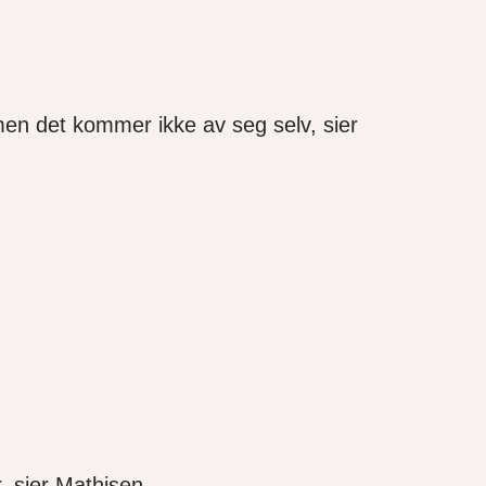
g, men det kommer ikke av seg selv, sier
, sier Mathisen.