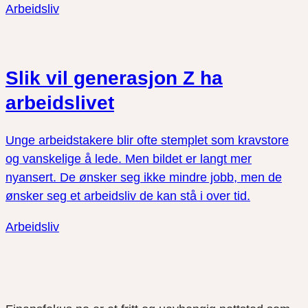
Arbeidsliv
Slik vil generasjon Z ha
arbeidslivet
Unge arbeidstakere blir ofte stemplet som kravstore
og vanskelige å lede. Men bildet er langt mer
nyansert. De ønsker seg ikke mindre jobb, men de
ønsker seg et arbeidsliv de kan stå i over tid.
Arbeidsliv