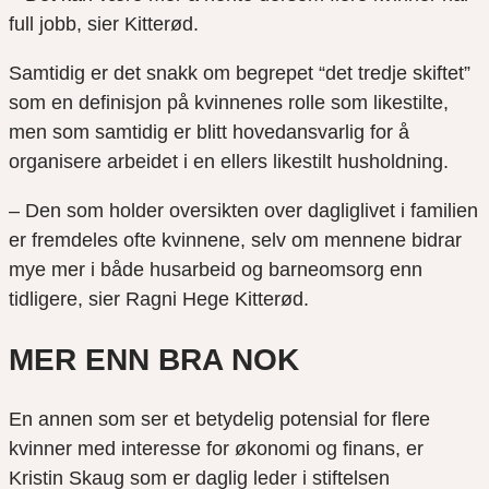
full jobb, sier Kitterød.
Samtidig er det snakk om begrepet “det tredje skiftet”
som en definisjon på kvinnenes rolle som likestilte,
men som samtidig er blitt hovedansvarlig for å
organisere arbeidet i en ellers likestilt husholdning.
– Den som holder oversikten over dagliglivet i familien
er fremdeles ofte kvinnene, selv om mennene bidrar
mye mer i både husarbeid og barneomsorg enn
tidligere, sier Ragni Hege Kitterød.
MER ENN BRA NOK
En annen som ser et betydelig potensial for flere
kvinner med interesse for økonomi og finans, er
Kristin Skaug som er daglig leder i stiftelsen