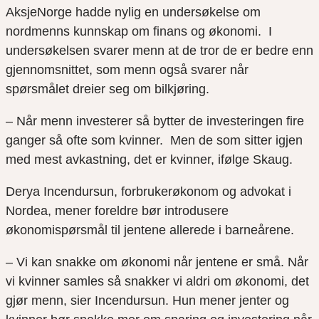
AksjeNorge hadde nylig en undersøkelse om
nordmenns kunnskap om finans og økonomi. I
undersøkelsen svarer menn at de tror de er bedre enn
gjennomsnittet, som menn også svarer når
spørsmålet dreier seg om bilkjøring.
– Når menn investerer så bytter de investeringen fire
ganger så ofte som kvinner. Men de som sitter igjen
med mest avkastning, det er kvinner, ifølge Skaug.
Derya Incendursun, forbrukerøkonom og advokat i
Nordea, mener foreldre bør introdusere
økonomispørsmål til jentene allerede i barneårene.
– Vi kan snakke om økonomi når jentene er små. Når
vi kvinner samles så snakker vi aldri om økonomi, det
gjør menn, sier Incendursun. Hun mener jenter og