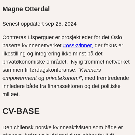
Magne Otterdal
Senest oppdatert sep 25, 2024
Contreras-Lisperguer er prosjektleder for det Oslo-
baserte kvinnenettverket
#osskvinner,
der fokus er
likestilling og integrering ikke minst på det
privatøkonomiske området. Nylig trommet nettverket
sammen til lørdagskonferanse,
“Kvinners
empowerment og privatøkonomi”
, med fremtredende
innledere både fra finanssektoren og det politiske
miljøet.
CV-BASE
Den chilensk-norske kvinneaktivisten som både er