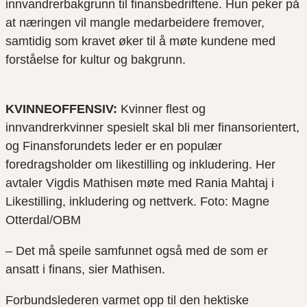
innvandrerbakgrunn til finansbedriftene. Hun peker på
at næringen vil mangle medarbeidere fremover,
samtidig som kravet øker til å møte kundene med
forståelse for kultur og bakgrunn.
KVINNEOFFENSIV:
Kvinner flest og
innvandrerkvinner spesielt skal bli mer finansorientert,
og Finansforundets leder er en populær
foredragsholder om likestilling og inkludering. Her
avtaler Vigdis Mathisen møte med Rania Mahtaj i
Likestilling, inkludering og nettverk. Foto: Magne
Otterdal/OBM
– Det må speile samfunnet også med de som er
ansatt i finans, sier Mathisen.
Forbundslederen varmet opp til den hektiske