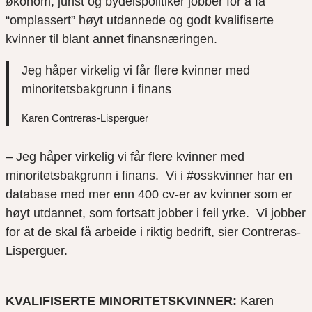
økonom, jurist og bydelspolitiker jobber for å få
“omplassert” høyt utdannede og godt kvalifiserte
kvinner til blant annet finansnæringen.
Jeg håper virkelig vi får flere kvinner med
minoritetsbakgrunn i finans
Karen Contreras-Lisperguer
– Jeg håper virkelig vi får flere kvinner med
minoritetsbakgrunn i finans. Vi i #osskvinner har en
database med mer enn 400 cv-er av kvinner som er
høyt utdannet, som fortsatt jobber i feil yrke. Vi jobber
for at de skal få arbeide i riktig bedrift, sier Contreras-
Lisperguer.
KVALIFISERTE MINORITETSKVINNER:
Karen