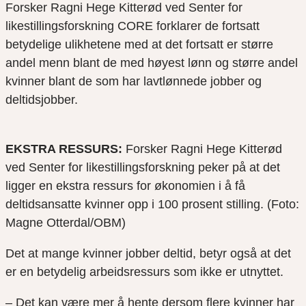
Forsker Ragni Hege Kitterød ved Senter for
likestillingsforskning CORE forklarer de fortsatt
betydelige ulikhetene med at det fortsatt er større
andel menn blant de med høyest lønn og større andel
kvinner blant de som har lavtlønnede jobber og
deltidsjobber.
EKSTRA RESSURS:
Forsker Ragni Hege Kitterød
ved Senter for likestillingsforskning peker på at det
ligger en ekstra ressurs for økonomien i å få
deltidsansatte kvinner opp i 100 prosent stilling. (Foto:
Magne Otterdal/OBM)
Det at mange kvinner jobber deltid, betyr også at det
er en betydelig arbeidsressurs som ikke er utnyttet.
– Det kan være mer å hente dersom flere kvinner har